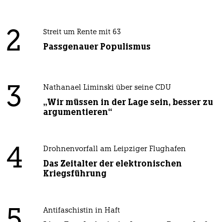
2
Streit um Rente mit 63
Passgenauer Populismus
3
Nathanael Liminski über seine CDU
„Wir müssen in der Lage sein, besser zu
argumentieren“
4
Drohnenvorfall am Leipziger Flughafen
Das Zeitalter der elektronischen
Kriegsführung
5
Antifaschistin in Haft