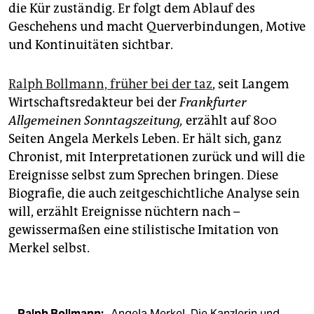
epaper login
die Kür zuständig. Er folgt dem Ablauf des
Geschehens und macht Querverbindungen, Motive
und Kontinuitäten sichtbar.
Ralph Bollmann, früher bei der taz
, seit Langem
Wirtschaftsredakteur bei der
Frankfurter
Allgemeinen Sonntagszeitung,
erzählt auf 800
Seiten Angela Merkels Leben. Er hält sich, ganz
Chronist, mit Interpretationen zurück und will die
Ereignisse selbst zum Sprechen bringen. Diese
Biografie, die auch zeitgeschichtliche Analyse sein
will, erzählt Ereignisse nüchtern nach –
gewissermaßen eine stilistische Imitation von
Merkel selbst.
Ralph Bollmann:
„Angela Merkel. Die Kanzlerin und