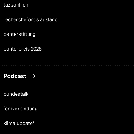
taz zahl ich
recherchefonds ausland
panterstiftung
panterpreis 2026
Podcast
bundestalk
fernverbindung
klima update°