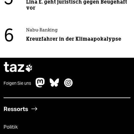
Lina E. geht juristisch gegen Beugehaft
vor
6
Nabu-Ranking
Kreuzfahrer in der Klimaapokalypse
taz

Folgen Sie uns
Ressorts
Politik