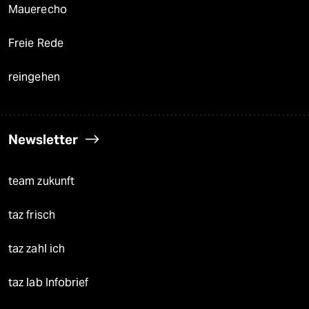
Mauerecho
Freie Rede
reingehen
Newsletter
team zukunft
taz frisch
taz zahl ich
taz lab Infobrief