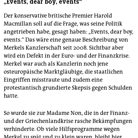
„Events, dear boy, events“
Der konservative britische Premier Harold
Macmillan soll auf die Frage, was seine Politik
angetrieben habe, gesagt haben: „Events, dear boy,
events.“ Das wäre eine genaue Beschreibung von
Merkels Kanzlerschaft seit 2008. Sichtbar aber
wird ein Defekt in der Euro- und der Finanzkrise.
Merkel war auch als Kanzlerin noch jene
osteuropäische Marktgläubige, die staatlichen
Eingriffen misstraute und zudem eine
protestantisch grundierte Skepsis gegen Schulden
hatte.
So wurde sie zur Madame Non, die in der Finanz-
und der Griechenlandkrise rasche Bekämpfungen
verhinderte. Ob viele Hilfsprogramme wegen
Merkel zu spät und zu klein waren, bleibt hier