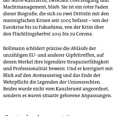
der Mitte-Kanzlerin, zwischen Überzeugung und
Machtmanagement, blieb. Sie ist ein roter Faden
dieser Biografie, die sich zu zwei Dritteln mit den
mannigfachen Krisen seit 2005 befasst – von der
Eurokrise bis zu Fukushima, von der Krim über
den Flüchtlingsherbst 2015 bis zu Corona.
Bollmann schildert präzise die Abläufe der
unzähligen EU- und anderer Gipfeltreffen, auf
denen Merkel ihre legendäre Strapazierfähigkeit
und Professionalität beweist. Und er korrigiert mit
Blick auf den Atomausstieg und das Ende der
Wehrpflicht die Legenden der Unionsrechten.
Beides wurde nicht vom Kanzleramt angeordnet,
sondern es waren si­tua­tiv geborene Anpassungen.