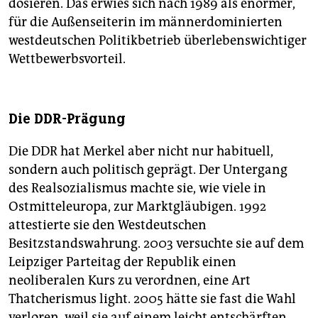
dosieren. Das erwies sich nach 1989 als enormer,
für die Außenseiterin im männerdominierten
westdeutschen Politikbetrieb überlebenswichtiger
Wettbewerbsvorteil.
Die DDR-Prägung
Die DDR hat Merkel aber nicht nur habituell,
sondern auch politisch geprägt. Der Untergang
des Realsozialismus machte sie, wie viele in
Ostmitteleuropa, zur Marktgläubigen. 1992
attestierte sie den Westdeutschen
Besitzstandswahrung. 2003 versuchte sie auf dem
Leipziger Parteitag der Republik einen
neoliberalen Kurs zu verordnen, eine Art
Thatcherismus light. 2005 hätte sie fast die Wahl
verloren, weil sie auf einem leicht entschärften