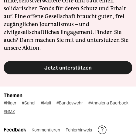
linke, selbstverwaltete Orte und baut einen
solidarischen Fonds für deren Schutz und Erhalt
auf. Eine offene Gesellschaft braucht guten, frei
zugänglichen Journalismus – und
zivilgesellschaftliches Engagement. Finden Sie
auch? Dann machen Sie mit und unterstützen Sie
unsere Aktion.
Jetzt unterstützen
Themen
#Niger
#Sahel
#Mali
#Bundeswehr
#Annalena Baerbock
#BMZ
Feedback
Kommentieren
Fehlerhinweis