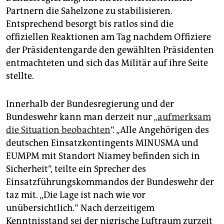
epaper login
Partnern die Sahelzone zu stabilisieren.
Entsprechend besorgt bis ratlos sind die
offiziellen Reaktionen am Tag nachdem Offiziere
der Präsidentengarde den gewählten Präsidenten
entmachteten und sich das Militär auf ihre Seite
stellte.
Innerhalb der Bundesregierung und der
Bundeswehr kann man derzeit nur
„aufmerksam
die Situation beobachten
“. „Alle Angehörigen des
deutschen Einsatzkontingents MINUSMA und
EUMPM mit Standort Niamey befinden sich in
Sicherheit“, teilte ein Sprecher des
Einsatzführungskommandos der Bundeswehr der
taz mit. „Die Lage ist nach wie vor
unübersichtlich.“ Nach derzeitigem
Kenntnisstand sei der nigrische Luftraum zurzeit