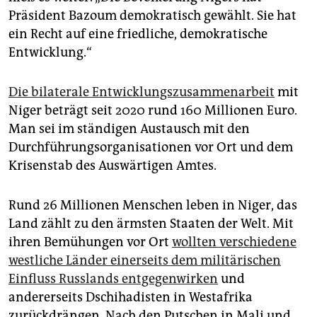
Präsident Bazoum demokratisch gewählt. Sie hat
ein Recht auf eine friedliche, demokratische
Entwicklung.“
Die bilaterale Entwicklungszusammenarbeit
mit
Niger beträgt seit 2020 rund 160 Millionen Euro.
Man sei im ständigen Austausch mit den
Durchführungsorganisationen vor Ort und dem
Krisenstab des Auswärtigen Amtes.
Rund 26 Millionen Menschen leben in Niger, das
Land zählt zu den ärmsten Staaten der Welt. Mit
ihren Bemühungen vor Ort
wollten verschiedene
westliche Länder einerseits dem militärischen
Einfluss Russlands entgegenwirken
und
andererseits Dschihadisten in Westafrika
zurückdrängen. Nach den Putschen in Mali und