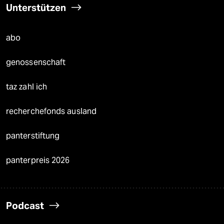
Unterstützen
abo
genossenschaft
taz zahl ich
recherchefonds ausland
panterstiftung
panterpreis 2026
Podcast