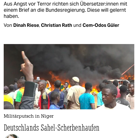
Aus Angst vor Terror richten sich Über­set­ze­r:in­nen mit
einem Brief an die Bundesregierung. Diese will gelernt
haben.
Von
Dinah Riese
,
Christian Rath
und
Cem-Odos Güler
Militärputsch in Niger
Deutschlands Sahel-Scherbenhaufen