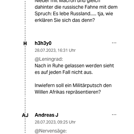
Nieder mit Macron und gleich
dahinter die russische Fahne mit dem
Spruch: Es lebe Russland..... tja, wie
erklären Sie sich das denn?
h3h3y0
H
28.07.2023
,
16:31 Uhr
@Leningrad:
Nach in Ruhe gelassen werden sieht
es auf jeden Fall nicht aus.
Inwiefern soll ein Militärputsch den
Willen Afrikas repräsentieren?
Andreas J
AJ
28.07.2023
,
09:25 Uhr
@Nervensäge: