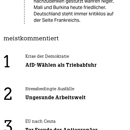
nachzudenken gestürzt währen Niger,
Mali und Burkina heute friedlicher.
Deutschland steht immer kritiklos auf
der Seite Frankreichs.
meistkommentiert
1
Krise der Demokratie
AfD-Wählen als Triebabfuhr
2
Stressbedingte Ausfälle
Ungesunde Arbeitswelt
3
EU nach Ceuta