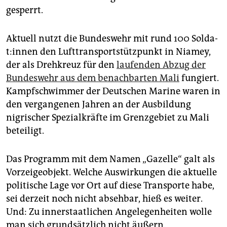
gesperrt.
Aktuell nutzt die Bundeswehr mit rund 100 Sol­da­
t:in­nen den Lufttransportstützpunkt in Niamey,
der als Drehkreuz für den
laufenden Abzug der
Bundeswehr aus dem benachbarten Mali
fungiert.
Kampfschwimmer der Deutschen Marine waren in
den vergangenen Jahren an der Ausbildung
nigrischer Spezialkräfte im Grenzgebiet zu Mali
beteiligt.
Das Programm mit dem Namen „Gazelle“ galt als
Vorzeigeobjekt. Welche Auswirkungen die aktuelle
politische Lage vor Ort auf diese Transporte habe,
sei derzeit noch nicht absehbar, hieß es weiter.
Und: Zu innerstaatlichen Angelegenheiten wolle
man sich grundsätzlich nicht äußern.