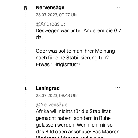
Nervensäge
N
28.07.2023
,
07:27 Uhr
@Andreas J:
Deswegen war unter Anderem die GIZ
da.
Oder was sollte man Ihrer Meinung
nach für eine Stabilisierung tun?
Etwas "Dirigismus"?
Leningrad
L
28.07.2023
,
09:48 Uhr
@Nervensäge:
Afrika will nichts für die Stabilität
gemacht haben, sondern in Ruhe
gelassen werden. Wenn ich mir so
das Bild oben anschaue: Bas Macron!