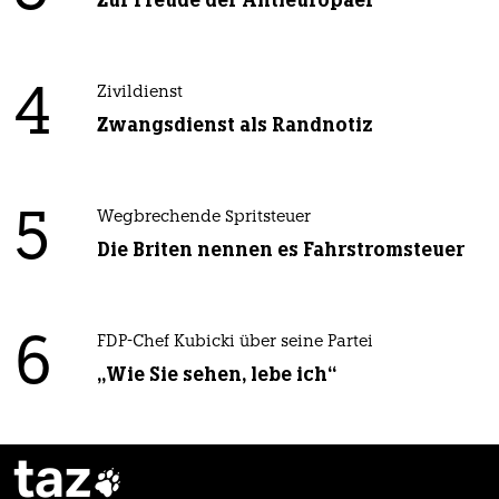
Zur Freude der Antieuropäer
4
Zivildienst
Zwangsdienst als Randnotiz
5
Wegbrechende Spritsteuer
Die Briten nennen es Fahrstromsteuer
6
FDP-Chef Kubicki über seine Partei
„Wie Sie sehen, lebe ich“
taz
