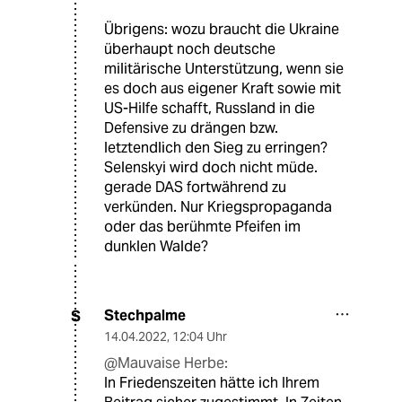
Übrigens: wozu braucht die Ukraine
überhaupt noch deutsche
militärische Unterstützung, wenn sie
es doch aus eigener Kraft sowie mit
US-Hilfe schafft, Russland in die
Defensive zu drängen bzw.
letztendlich den Sieg zu erringen?
Selenskyi wird doch nicht müde.
gerade DAS fortwährend zu
verkünden. Nur Kriegspropaganda
oder das berühmte Pfeifen im
dunklen Walde?
Stechpalme
S
14.04.2022
,
12:04 Uhr
@Mauvaise Herbe:
In Friedenszeiten hätte ich Ihrem