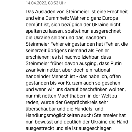
14.04.2022
,
08:53 Uhr
Das Ausladen von Steinmeier ist eine Frechheit
und eine Dummheit: Während ganz Europa
bemüht ist, sich bezüglich der Ukraine nicht
spalten zu lassen, spaltet nun ausgerechnet
die Ukraine selber und das, nachdem
Steinmeier Fehler eingestanden hat (Fehler, die
seinerzeit übrigens niemand als Fehler
erschienen: es ist nachvollziehbar, dass
Steinmeier früher davon ausging, dass Putin
zwar kein netter, aber doch ein rational
handelnder Mensch ist - das habe ich, offen
gestanden bis vor Kurzem auch so gesehen
und wenn wir uns darauf beschränken wollten,
nur mit netten Machthabern in der Welt zu
reden, würde der Gesprächskreis sehr
überschaubar und die Handels- und
Handlungsmöglichkeiten auch) Steinmeier hat
nun bewusst und deutlich der Ukraine die Hand
ausgestreckt und sie ist ausgeschlagen