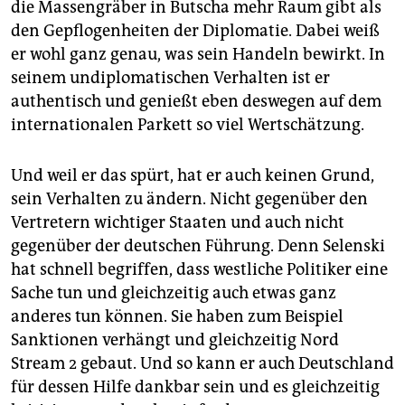
epaper login
die Massengräber in Butscha mehr Raum gibt als
den Gepflogenheiten der Diplomatie. Dabei weiß
er wohl ganz genau, was sein Handeln bewirkt. In
seinem undiplomatischen Verhalten ist er
authentisch und genießt eben deswegen auf dem
internationalen Parkett so viel Wertschätzung.
Und weil er das spürt, hat er auch keinen Grund,
sein Verhalten zu ändern. Nicht gegenüber den
Vertretern wichtiger Staaten und auch nicht
gegenüber der deutschen Führung. Denn Selenski
hat schnell begriffen, dass westliche Politiker eine
Sache tun und gleichzeitig auch etwas ganz
anderes tun können. Sie haben zum Beispiel
Sanktionen verhängt und gleichzeitig Nord
Stream 2 gebaut. Und so kann er auch Deutschland
für dessen Hilfe dankbar sein und es gleichzeitig