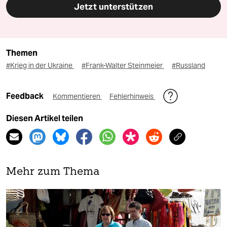
Jetzt unterstützen
Themen
#Krieg in der Ukraine
#Frank-Walter Steinmeier
#Russland
Feedback
Kommentieren
Fehlerhinweis
Diesen Artikel teilen
Mehr zum Thema