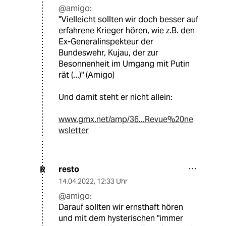
@amigo:
"Vielleicht sollten wir doch besser auf
erfahrene Krieger hören, wie z.B. den
Ex-Generalinspekteur der
Bundeswehr, Kujau, der zur
Besonnenheit im Umgang mit Putin
rät (...)" (Amigo)
Und damit steht er nicht allein:
www.gmx.net/amp/36...Revue%20ne
wsletter
resto
R
14.04.2022
,
12:33 Uhr
@amigo:
Darauf sollten wir ernsthaft hören
und mit dem hysterischen "immer