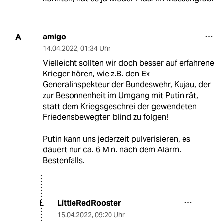
amigo
A
14.04.2022
,
01:34 Uhr
Vielleicht sollten wir doch besser auf erfahrene
Krieger hören, wie z.B. den Ex-
Generalinspekteur der Bundeswehr, Kujau, der
zur Besonnenheit im Umgang mit Putin rät,
statt dem Kriegsgeschrei der gewendeten
Friedensbewegten blind zu folgen!
Putin kann uns jederzeit pulverisieren, es
dauert nur ca. 6 Min. nach dem Alarm.
Bestenfalls.
LittleRedRooster
L
15.04.2022
,
09:20 Uhr