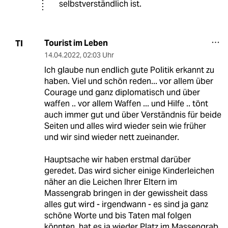
selbstverständlich ist.
Tourist im Leben
TI
14.04.2022
,
02:03 Uhr
Ich glaube nun endlich gute Politik erkannt zu
haben. Viel und schön reden... vor allem über
Courage und ganz diplomatisch und über
waffen .. vor allem Waffen ... und Hilfe .. tönt
auch immer gut und über Verständnis für beide
Seiten und alles wird wieder sein wie früher
und wir sind wieder nett zueinander.
Hauptsache wir haben erstmal darüber
geredet. Das wird sicher einige Kinderleichen
näher an die Leichen Ihrer Eltern im
Massengrab bringen in der gewissheit dass
alles gut wird - irgendwann - es sind ja ganz
schöne Worte und bis Taten mal folgen
könnten, hat es ja wieder Platz im Massengrab.