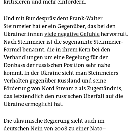
kritisieren und mehr einfordern.
Und mit Bundespräsident Frank-Walter
Steinmeier hat er ein Gegenüber, das bei den
Ukrai­ne­r:in­nen
viele negative Gefühle
hervorruft.
Nach Steinmeier ist die sogenannte Steinmeier-
Formel benannt, die in ihrem Kern bei den
Verhandlungen um eine Regelung für den
Donbass der russischen Position sehr nahe
kommt. In der Ukraine sieht man Steinmeiers
Verhalten gegenüber Russland und seine
Förderung von Nord Stream 2 als Zugeständnis,
das letztendlich den rus­sischen Überfall auf die
Ukraine ermöglicht hat.
Die ukrainische Regierung sieht auch im
deutschen Nein von 2008 zu einer Nato-­