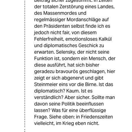
Beitrag sicher zugestimmt. In Zeiten
der totalen Zerstörung eines Landes,
des Massenmordes und
regelmässiger Mordanschläge auf
den Präsidenten selbst finde ich es
jedoch nicht fair, von diesem
Fehlerfreiheit, emotionsloses Kalkül
und diplomatisches Geschick zu
erwarten. Selensky, der nicht seine
Funktion ist, sondern ein Mensch, der
diese ausführt, hat sich bisher
geradezu bravourös geschlagen, hier
zeigt er sich abgenervt und gibt
Steinmeier eins vor die Birne. Ist das
diplomatisch? Kaum. Ist es
verständlich? Aber sicher. Sollte man
davon seine Politik beeinflussen
lassen? Was für eine überflüssige
Frage. Siehe oben: in Friedenszeiten
vielleicht, im Krieg eben nicht.