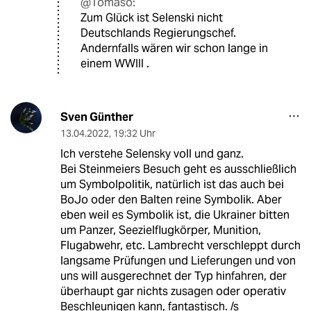
@Tomaso:
Zum Glück ist Selenski nicht
Deutschlands Regierungschef.
Andernfalls wären wir schon lange in
einem WWIII .
Sven Günther
13.04.2022
,
19:32 Uhr
Ich verstehe Selensky voll und ganz.
Bei Steinmeiers Besuch geht es ausschließlich
um Symbolpolitik, natürlich ist das auch bei
BoJo oder den Balten reine Symbolik. Aber
eben weil es Symbolik ist, die Ukrainer bitten
um Panzer, Seezielflugkörper, Munition,
Flugabwehr, etc. Lambrecht verschleppt durch
langsame Prüfungen und Lieferungen und von
uns will ausgerechnet der Typ hinfahren, der
überhaupt gar nichts zusagen oder operativ
Beschleunigen kann, fantastisch. /s