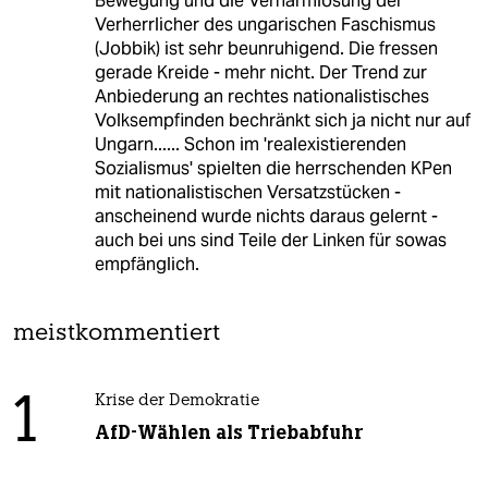
Bewegung und die Verharmlosung der
Verherrlicher des ungarischen Faschismus
(Jobbik) ist sehr beunruhigend. Die fressen
gerade Kreide - mehr nicht. Der Trend zur
Anbiederung an rechtes nationalistisches
Volksempfinden bechränkt sich ja nicht nur auf
Ungarn...... Schon im 'realexistierenden
Sozialismus' spielten die herrschenden KPen
mit nationalistischen Versatzstücken -
anscheinend wurde nichts daraus gelernt -
auch bei uns sind Teile der Linken für sowas
empfänglich.
meistkommentiert
1
Krise der Demokratie
AfD-Wählen als Triebabfuhr