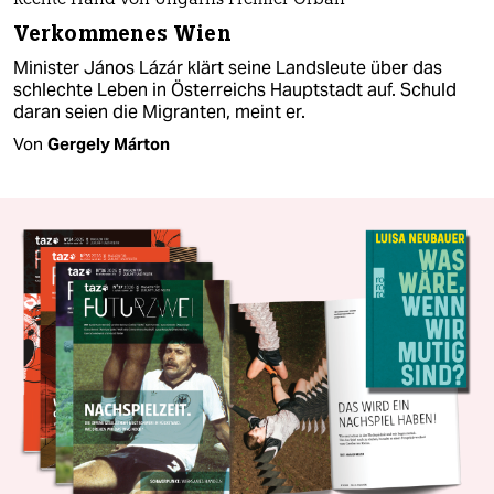
Rechte Hand von Ungarns Premier Orbán
Verkommenes Wien
Minister János Lázár klärt seine Landsleute über das
schlechte Leben in Österreichs Hauptstadt auf. Schuld
daran seien die Migranten, meint er.
Von
Gergely Márton