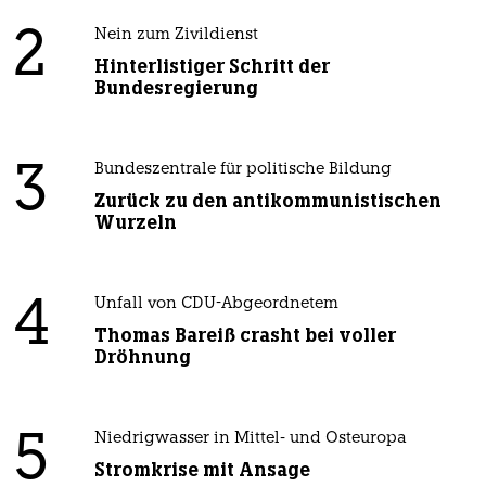
2
Nein zum Zivildienst
Hinterlistiger Schritt der
Bundesregierung
3
Bundeszentrale für politische Bildung
Zurück zu den antikommunistischen
Wurzeln
4
Unfall von CDU-Abgeordnetem
Thomas Bareiß crasht bei voller
Dröhnung
5
Niedrigwasser in Mittel- und Osteuropa
Stromkrise mit Ansage