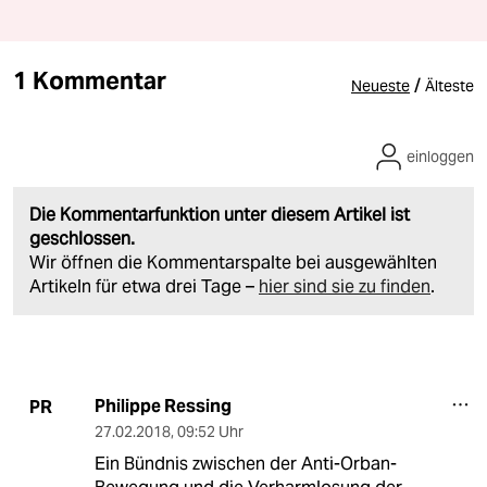
1 Kommentar
/
Neueste
Älteste
einloggen
Die Kommentarfunktion unter diesem Artikel ist
geschlossen.
Wir öffnen die Kommentarspalte bei ausgewählten
Artikeln für etwa drei Tage –
hier sind sie zu finden
.
Philippe Ressing
PR
27.02.2018
,
09:52 Uhr
Ein Bündnis zwischen der Anti-Orban-