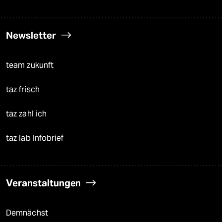
Newsletter
team zukunft
taz frisch
taz zahl ich
taz lab Infobrief
Veranstaltungen
Demnächst