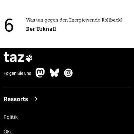
6
Was tun gegen den Energiewende-Rollback?
Der Urknall
taz

Folgen Sie uns
Ressorts
Politik
Öko