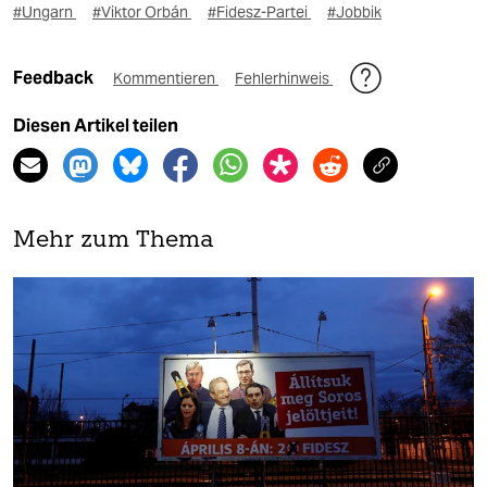
#Ungarn
#Viktor Orbán
#Fidesz-Partei
#Jobbik
Feedback
Kommentieren
Fehlerhinweis
Diesen Artikel teilen
Mehr zum Thema