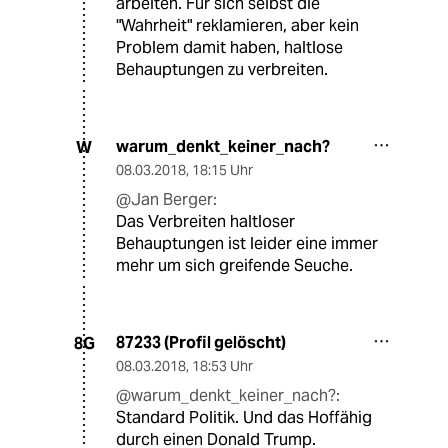
arbeiten. Für sich selbst die
"Wahrheit" reklamieren, aber kein
Problem damit haben, haltlose
Behauptungen zu verbreiten.
warum_denkt_keiner_nach?
W
08.03.2018
,
18:15 Uhr
@Jan Berger:
Das Verbreiten haltloser
Behauptungen ist leider eine immer
mehr um sich greifende Seuche.
87233 (Profil gelöscht)
8G
08.03.2018
,
18:53 Uhr
@warum_denkt_keiner_nach?:
Standard Politik. Und das Hoffähig
durch einen Donald Trump.