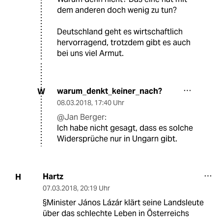
dem anderen doch wenig zu tun?
Deutschland geht es wirtschaftlich
hervorragend, trotzdem gibt es auch
bei uns viel Armut.
warum_denkt_keiner_nach?
W
08.03.2018
,
17:40 Uhr
@Jan Berger:
Ich habe nicht gesagt, dass es solche
Widersprüche nur in Ungarn gibt.
Hartz
H
07.03.2018
,
20:19 Uhr
§Minister János Lázár klärt seine Landsleute
über das schlechte Leben in Österreichs