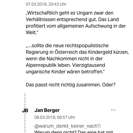
07.03.2018
,
20:43 Uhr
„Wirtschaftlich geht es Ungarn zwar den
Verhältnissen entsprechend gut. Das Land
profitiert vom allgemeinen Aufschwung in der
Welt.“
„…sollte die neue rechtspopulistische
Regierung in Österreich das Kindergeld kürzen,
wenn die Nachkommen nicht in der
Alpenrepublik leben. Vierzigtausend
ungarische Kinder wären betroffen.“
Das passt nicht richtig zusammen. Oder?
Jan Berger
JB
08.03.2018
,
06:57 Uhr
@warum_denkt_keiner_nach?:
Warum denn nicht? Das eine hat mit