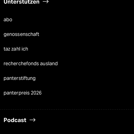
Unterstützen
abo
genossenschaft
taz zahl ich
recherchefonds ausland
panterstiftung
panterpreis 2026
Podcast