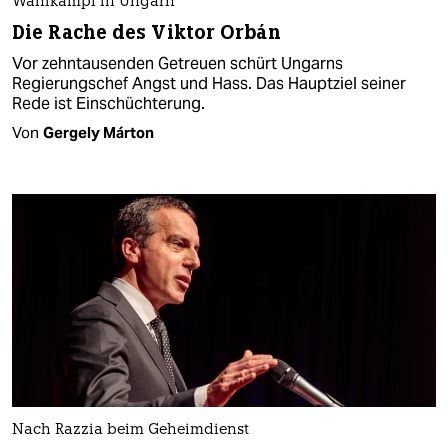
Wahlkampf in Ungarn
Die Rache des Viktor Orbán
Vor zehntausenden Getreuen schürt Ungarns
Regierungschef Angst und Hass. Das Hauptziel seiner
Rede ist Einschüchterung.
Von
Gergely Márton
Nach Razzia beim Geheimdienst