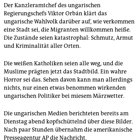
epaper login
Der Kanzleramtchef des ungarischen
Regierungschefs Viktor Orbán klärt das
ungarische Wahlvolk darüber auf, wie verkommen
eine Stadt sei, die Migranten willkommen heiße.
Die Zustände seien katastrophal: Schmutz, Armut
und Kriminalität aller Orten.
Die weißen Katholiken seien alle weg, und die
Muslime prägten jetzt das Stadtbild. Ein wahre
Horror sei das. Sehen davon kann man allerdings
nichts, nur einen etwas benommen wirkenden
ungarischen Politiker bei miesem Märzwetter.
Die ungarischen Medien berichteten bereits am
Dienstag abend kopfschüttelnd über diese Bilder.
Nach paar Stunden übernahm die amerikanische
Presseagentur AP die Nachricht.