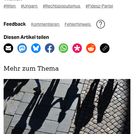
#Wien
#Ungarn
#Rechtspopulismus
#Fidesz-Partei
Feedback
Kommentieren
Fehlerhinweis
Diesen Artikel teilen
Mehr zum Thema