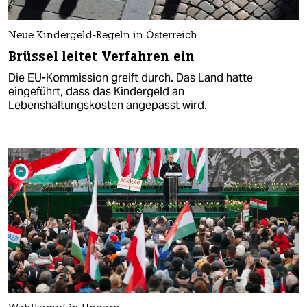
Neue Kindergeld-Regeln in Österreich
Brüssel leitet Verfahren ein
Die EU-Kommission greift durch. Das Land hatte
eingeführt, dass das Kindergeld an
Lebenshaltungskosten angepasst wird.