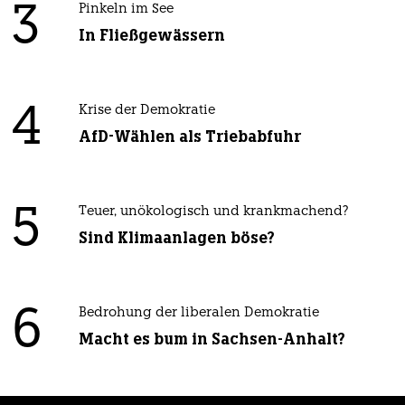
3
Pinkeln im See
In Fließgewässern
4
Krise der Demokratie
AfD-Wählen als Triebabfuhr
5
Teuer, unökologisch und krankmachend?
Sind Klimaanlagen böse?
6
Bedrohung der liberalen Demokratie
Macht es bum in Sachsen-Anhalt?