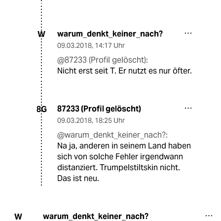
warum_denkt_keiner_nach?
W
09.03.2018
,
14:17 Uhr
@87233 (Profil gelöscht):
Nicht erst seit T. Er nutzt es nur öfter.
87233 (Profil gelöscht)
8G
09.03.2018
,
18:25 Uhr
@warum_denkt_keiner_nach?:
Na ja, anderen in seinem Land haben
sich von solche Fehler irgendwann
distanziert. Trumpelstiltskin nicht.
Das ist neu.
warum_denkt_keiner_nach?
W