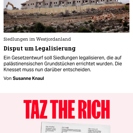
Siedlungen im Westjordanland
Disput um Legalisierung
Ein Gesetzentwurf soll Siedlungen legalisieren, die auf
palästinensischen Grundstücken errichtet wurden. Die
Knesset muss nun darüber entscheiden.
Von
Susanne Knaul