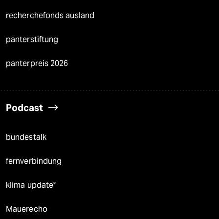
recherchefonds ausland
panterstiftung
panterpreis 2026
Podcast
bundestalk
fernverbindung
klima update°
Mauerecho