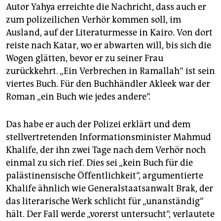
Autor Yahya erreichte die Nachricht, dass auch er
zum polizeilichen Verhör kommen soll, im
Ausland, auf der Literaturmesse in Kairo. Von dort
reiste nach Katar, wo er abwarten will, bis sich die
Wogen glätten, bevor er zu seiner Frau
zurückkehrt. „Ein Verbrechen in Ramallah“ ist sein
viertes Buch. Für den Buchhändler Akleek war der
Roman „ein Buch wie jedes andere“.
Das habe er auch der Polizei erklärt und dem
stellvertretenden Informationsminister Mahmud
Khalife, der ihn zwei Tage nach dem Verhör noch
einmal zu sich rief. Dies sei „kein Buch für die
palästinensische Öffentlichkeit“, argumentierte
Khalife ähnlich wie Generalstaatsanwalt Brak, der
das literarische Werk schlicht für „unanständig“
hält. Der Fall werde „vorerst untersucht“, verlautete