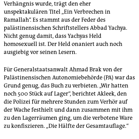
epaper login
Verhängnis wurde, trägt den eher
unspektakulären Titel „Ein Verbrechen in
Ramallah“. Es stammt aus der Feder des
palästinensischen Schriftstellers Abbad Yachya.
Nicht genug damit, dass Yachyas Held
homosexuell ist. Der Held onaniert auch noch
ausgiebig vor seinen Lesern.
Für Generalstaatsanwalt Ahmad Brak von der
Palästinensischen Autonomiebehörde (PA) war das
Grund genug, das Buch zu verbieten. „Wir hatten
noch 500 Stück auf Lager“, berichtet Akleek, den
die Polizei für mehrere Stunden zum Verhör auf
der Wache festhielt und dann zusammen mit ihm
zu den Lagerräumen ging, um die verbotene Ware
zu konfiszieren. „Die Hälfte der Gesamtauflage.“