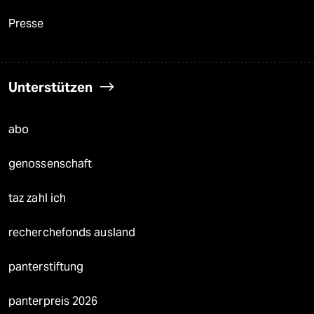
Presse
Unterstützen
abo
genossenschaft
taz zahl ich
recherchefonds ausland
panterstiftung
panterpreis 2026