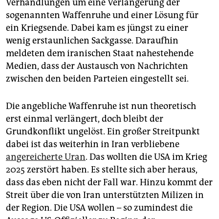
Verhandlungen um eine Verlängerung der
sogenannten Waffenruhe und einer Lösung für
ein Kriegsende. Dabei kam es jüngst zu einer
wenig erstaunlichen Sackgasse. Daraufhin
meldeten dem iranischen Staat nahestehende
Medien, dass der Austausch von Nachrichten
zwischen den beiden Parteien eingestellt sei.
Die angebliche Waffenruhe ist nun theoretisch
erst einmal verlängert, doch bleibt der
Grundkonflikt ungelöst. Ein großer Streitpunkt
dabei ist das weiterhin in Iran verbliebene
angereicherte Uran
. Das wollten die USA im Krieg
2025 zerstört haben. Es stellte sich aber heraus,
dass das eben nicht der Fall war. Hinzu kommt der
Streit über die von Iran unterstützten Milizen in
der Region. Die USA wollen – so zumindest die