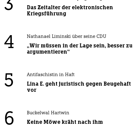
3
Das Zeitalter der elektronischen
Kriegsführung
4
Nathanael Liminski über seine CDU
„Wir müssen in der Lage sein, besser zu
argumentieren“
5
Antifaschistin in Haft
Lina E. geht juristisch gegen Beugehaft
vor
6
Buckelwal Hartwin
Keine Möwe kräht nach ihm