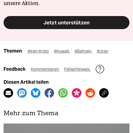
unsere Aktion.
Jetzt unterstützen
Themen
#Iran-Krieg
#Kuwait
#Bahrain
#Uran
Feedback
Kommentieren
Fehlerhinweis
Diesen Artikel teilen
Mehr zum Thema