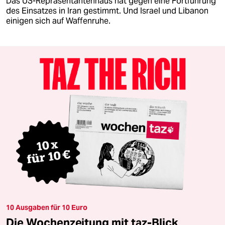
Das US-Repräsentantenhaus hat gegen eine Fortführung
des Einsatzes in Iran gestimmt. Und Israel und Libanon
einigen sich auf Waffenruhe.
10 Ausgaben für 10 Euro
Die Wochenzeitung mit taz-Blick