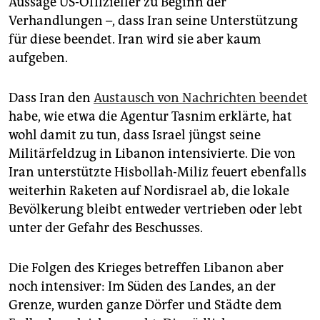
Aussage US-Offizieller zu Beginn der
Verhandlungen –, dass Iran seine Unterstützung
für diese beendet. Iran wird sie aber kaum
aufgeben.
Dass Iran den
Austausch von Nachrichten beendet
habe, wie etwa die Agentur Tasnim erklärte, hat
wohl damit zu tun, dass Israel jüngst seine
Militärfeldzug in Libanon intensivierte. Die von
Iran unterstützte Hisbollah-Miliz feuert ebenfalls
weiterhin Raketen auf Nordisrael ab, die lokale
Bevölkerung bleibt entweder vertrieben oder lebt
unter der Gefahr des Beschusses.
Die Folgen des Krieges betreffen Libanon aber
noch intensiver: Im Süden des Landes, an der
Grenze, wurden ganze Dörfer und Städte dem