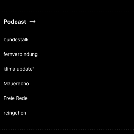
Podcast
bundestalk
fernverbindung
klima update°
Mauerecho
Freie Rede
reingehen