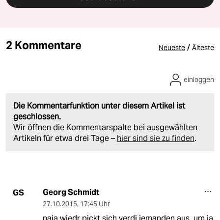
2 Kommentare
/
Neueste
Älteste
einloggen
Die Kommentarfunktion unter diesem Artikel ist
geschlossen.
Wir öffnen die Kommentarspalte bei ausgewählten
Artikeln für etwa drei Tage –
hier sind sie zu finden
.
Georg Schmidt
GS
27.10.2015
,
17:45 Uhr
naja wiedr pickt sich verdi jemanden aus, um ja