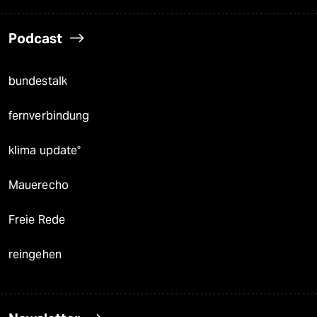
Podcast
bundestalk
fernverbindung
klima update°
Mauerecho
Freie Rede
reingehen