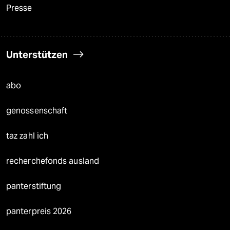
Presse
Unterstützen
abo
genossenschaft
taz zahl ich
recherchefonds ausland
panterstiftung
panterpreis 2026