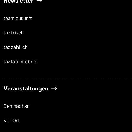
Newsletter
team zukunft
taz frisch
taz zahl ich
taz lab Infobrief
Veranstaltungen
Demnächst
Vor Ort