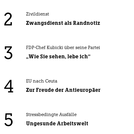
2
Zivildienst
Zwangsdienst als Randnotiz
3
FDP-Chef Kubicki über seine Partei
„Wie Sie sehen, lebe ich“
4
EU nach Ceuta
Zur Freude der Antieuropäer
5
Stressbedingte Ausfälle
Ungesunde Arbeitswelt