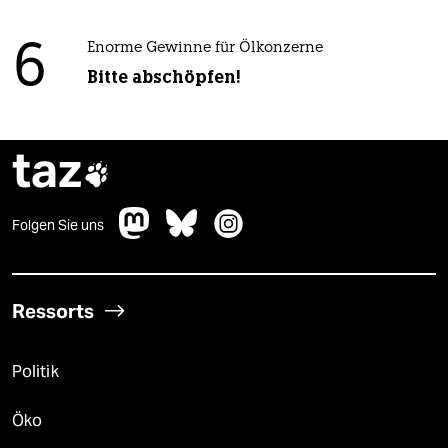
6
Enorme Gewinne für Ölkonzerne
Bitte abschöpfen!
taz

Folgen Sie uns
Ressorts
Politik
Öko