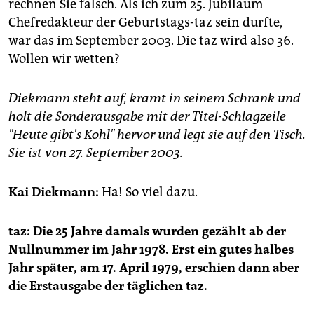
epaper login
rechnen Sie falsch. Als ich zum 25. Jubiläum
Chefredakteur der Geburtstags-taz sein durfte,
war das im September 2003. Die taz wird also 36.
Wollen wir wetten?
Diekmann steht auf, kramt in seinem Schrank und
holt die Sonderausgabe mit der Titel-Schlagzeile
"Heute gibt's Kohl" hervor und legt sie auf den Tisch.
Sie ist von 27. September 2003.
Kai Diekmann:
Ha! So viel dazu.
taz: Die 25 Jahre damals wurden gezählt ab der
Nullnummer im Jahr 1978. Erst ein gutes halbes
Jahr später, am 17. April 1979, erschien dann aber
die Erstausgabe der täglichen taz.