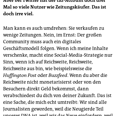
Aber bei Twitter hat der taz-Account doch drei
Mal so viele Nutzer wie Zeitungskäufer. Das ist
doch irre viel.
Man kann es auch umdrehen: Sie verkaufen zu
wenige Zeitungen. Nein, im Ernst: Der großen
Community muss auch ein digitales
Geschäftsmodell folgen. Wenn ich meine Inhalte
verschenke, macht eine Social-Media-Strategie nur
Sinn, wenn ich auf Reichweite, Reichweite,
Reichweite aus bin, wie beispielsweise die
Huffington Post
oder
Buzzfeed
. Wenn du aber die
Reichweite nicht monetarisierst oder von den
Besuchern direkt Geld bekommst, dann
verabschiedest du dich von deiner Zukunft. Das ist
eine Sache, die mich echt umtreibt: Wir sind alle
Journalisten geworden, weil die Neugierde Teil
unserer DNA ist, weil wir das Neue einfordern, weil