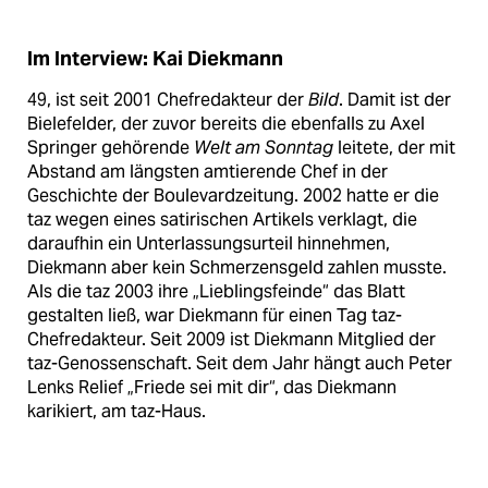
Im Interview: Kai Diekmann
49, ist seit 2001 Chefredakteur der
Bild
. Damit ist der
Bielefelder, der zuvor bereits die ebenfalls zu Axel
Springer gehörende
Welt am Sonntag
leitete, der mit
Abstand am längsten amtierende Chef in der
Geschichte der Boulevardzeitung. 2002 hatte er die
taz wegen eines satirischen Artikels verklagt, die
daraufhin ein Unterlassungsurteil hinnehmen,
Diekmann aber kein Schmerzensgeld zahlen musste.
Als die taz 2003 ihre „Lieblingsfeinde“ das Blatt
gestalten ließ, war Diekmann für einen Tag taz-
Chefredakteur. Seit 2009 ist Diekmann Mitglied der
taz-Genossenschaft. Seit dem Jahr hängt auch Peter
Lenks Relief „Friede sei mit dir“, das Diekmann
karikiert, am taz-Haus.