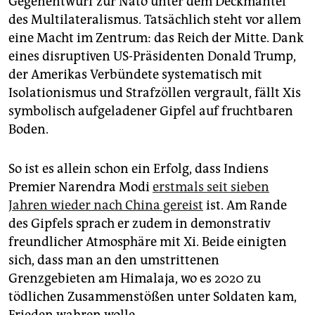
Gegenentwurf zur Nato unter dem Deckmantel
des Multilateralismus. Tatsächlich steht vor allem
eine Macht im Zentrum: das Reich der Mitte. Dank
eines disruptiven US-Präsidenten Donald Trump,
der Amerikas Verbündete systematisch mit
Isolationismus und Strafzöllen vergrault, fällt Xis
symbolisch aufgeladener Gipfel auf fruchtbaren
Boden.
So ist es allein schon ein Erfolg, dass Indiens
Premier Narendra Modi
erstmals seit sieben
Jahren wieder nach China gereist
ist. Am Rande
des Gipfels sprach er zudem in demonstrativ
freundlicher Atmosphäre mit Xi. Beide einigten
sich, dass man an den umstrittenen
Grenzgebieten am Himalaja, wo es 2020 zu
tödlichen Zusammenstößen unter Soldaten kam,