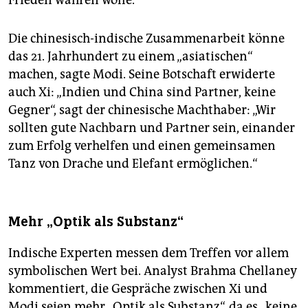
Frieden wahren wolle.
Die chinesisch-indische Zusammenarbeit könne
das 21. Jahrhundert zu einem „asiatischen“
machen, sagte Modi. Seine Botschaft erwiderte
auch Xi: „Indien und China sind Partner, keine
Gegner“, sagt der chinesische Machthaber: „Wir
sollten gute Nachbarn und Partner sein, einander
zum Erfolg verhelfen und einen gemeinsamen
Tanz von Drache und Elefant ermöglichen.“
Mehr „Optik als Substanz“
Indische Experten messen dem Treffen vor allem
symbolischen Wert bei. Analyst Brahma Chellaney
kommentiert, die Gespräche zwischen Xi und
Modi seien mehr „Optik als Substanz“, da es „keine