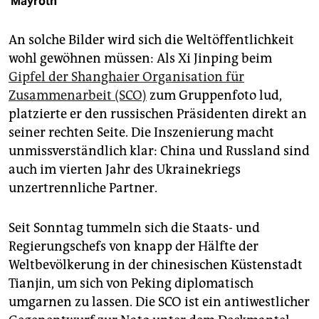
Mayroth
epaper login
An solche Bilder wird sich die Weltöffentlichkeit
wohl gewöhnen müssen: Als Xi Jinping beim
Gipfel der Shanghaier Organisation für
Zusammenarbeit (SCO)
zum Gruppenfoto lud,
platzierte er den russischen Präsidenten direkt an
seiner rechten Seite. Die Inszenierung macht
unmissverständlich klar: China und Russland sind
auch im vierten Jahr des Ukrainekriegs
unzertrennliche Partner.
Seit Sonntag tummeln sich die Staats- und
Regierungschefs von knapp der Hälfte der
Weltbevölkerung in der chinesischen Küstenstadt
Tianjin, um sich von Peking diplomatisch
umgarnen zu lassen. Die SCO ist ein antiwestlicher