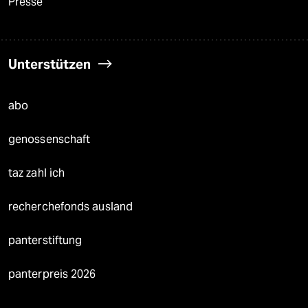
Presse
Unterstützen
abo
genossenschaft
taz zahl ich
recherchefonds ausland
panterstiftung
panterpreis 2026