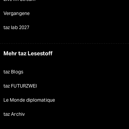
Vergangene
taz lab 2027
Mehr taz Lesestoff
taz Blogs
taz FUTURZWEI
Le Monde diplomatique
taz Archiv