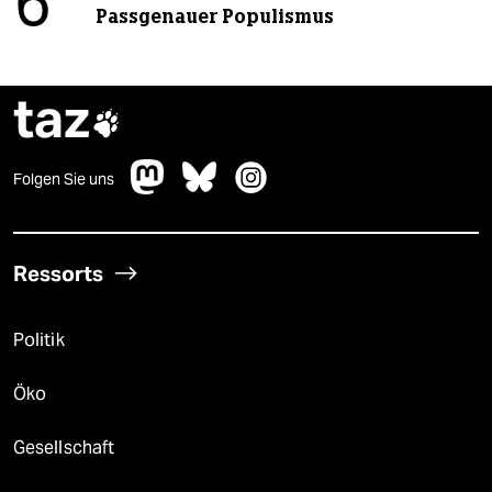
6
Passgenauer Populismus
taz

Folgen Sie uns
Ressorts
Politik
Öko
Gesellschaft