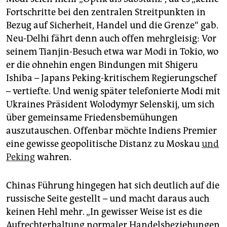
Fortschritte bei den zentralen Streitpunkten in
Bezug auf Sicherheit, Handel und die Grenze“ gab.
Neu-Delhi fährt denn auch offen mehrgleisig: Vor
seinem Tianjin-Besuch etwa war Modi in Tokio, wo
er die ohnehin engen Bindungen mit Shigeru
Ishiba – Japans Peking-kritischem Regierungschef
– vertiefte. Und wenig später telefonierte Modi mit
Ukraines Präsident Wolodymyr Selenskij, um sich
über gemeinsame Friedensbemühungen
auszutauschen. Offenbar möchte Indiens Premier
eine gewisse geopolitische Distanz zu Moskau
und
Peking
wahren.
Chinas Führung hingegen hat sich deutlich auf die
russische Seite gestellt – und macht daraus auch
keinen Hehl mehr. „In gewisser Weise ist es die
Aufrechterhaltung normaler Handelsbeziehungen