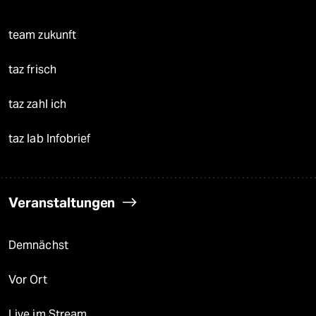
team zukunft
taz frisch
taz zahl ich
taz lab Infobrief
Veranstaltungen
Demnächst
Vor Ort
Live im Stream