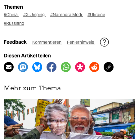
Themen
#China
#Xi Jinping
#Narendra Modi
#Ukraine
#Russland
Feedback
Kommentieren
Fehlerhinweis
Diesen Artikel teilen
Mehr zum Thema