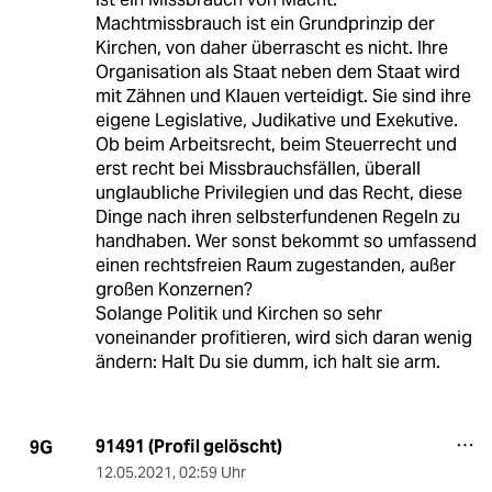
Machtmissbrauch ist ein Grundprinzip der
Kirchen, von daher überrascht es nicht. Ihre
Organisation als Staat neben dem Staat wird
mit Zähnen und Klauen verteidigt. Sie sind ihre
eigene Legislative, Judikative und Exekutive.
Ob beim Arbeitsrecht, beim Steuerrecht und
erst recht bei Missbrauchsfällen, überall
unglaubliche Privilegien und das Recht, diese
Dinge nach ihren selbsterfundenen Regeln zu
handhaben. Wer sonst bekommt so umfassend
einen rechtsfreien Raum zugestanden, außer
großen Konzernen?
Solange Politik und Kirchen so sehr
voneinander profitieren, wird sich daran wenig
ändern: Halt Du sie dumm, ich halt sie arm.
91491 (Profil gelöscht)
9G
12.05.2021
,
02:59 Uhr