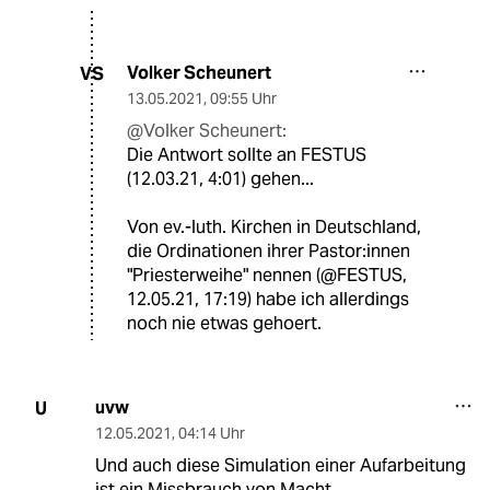
Volker Scheunert
VS
13.05.2021
,
09:55 Uhr
@Volker Scheunert:
Die Antwort sollte an FESTUS
(12.03.21, 4:01) gehen...
Von ev.-luth. Kirchen in Deutschland,
die Ordinationen ihrer Pastor:innen
"Priesterweihe" nennen (@FESTUS,
12.05.21, 17:19) habe ich allerdings
noch nie etwas gehoert.
uvw
U
12.05.2021
,
04:14 Uhr
Und auch diese Simulation einer Aufarbeitung
ist ein Missbrauch von Macht.