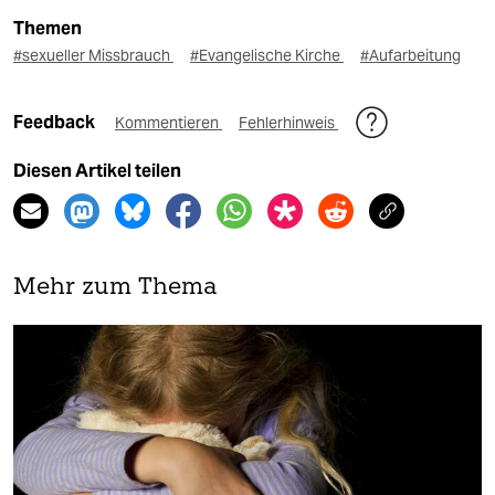
Themen
#sexueller Missbrauch
#Evangelische Kirche
#Aufarbeitung
Feedback
Kommentieren
Fehlerhinweis
Diesen Artikel teilen
Mehr zum Thema