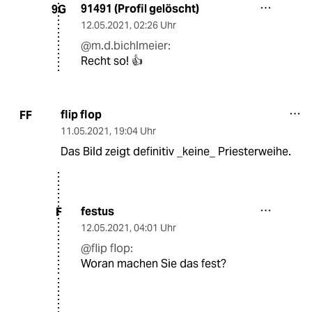
91491 (Profil gelöscht)
9G
12.05.2021
,
02:26 Uhr
@m.d.bichlmeier:
Recht so! 👍
flip flop
FF
11.05.2021
,
19:04 Uhr
Das Bild zeigt definitiv _keine_ Priesterweihe.
festus
F
12.05.2021
,
04:01 Uhr
@flip flop:
Woran machen Sie das fest?