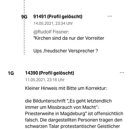
91491 (Profil gelöscht)
9G
14.05.2021
,
23:34 Uhr
@Rudolf Fissner:
"Kirchen sind da nur der Vorreiter
Ups ,freudscher Versprecher ?
14390 (Profil gelöscht)
1G
11.05.2021
,
23:16 Uhr
Kleiner Hinweis mit Bitte um Korrektur:
die Bildunterschrift "„Es geht letztendlich
immer um Missbrauch von Macht“:
Priesterweihe in Magdeburg" ist offensichtlich
falsch. Die dargestellten Personen tragen den
schwarzen Talar protestantischer Geistlicher