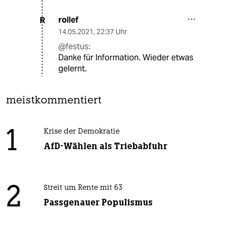
rollef
R
14.05.2021
,
22:37 Uhr
@festus:
Danke für Information. Wieder etwas
gelernt.
meistkommentiert
1
Krise der Demokratie
AfD-Wählen als Triebabfuhr
2
Streit um Rente mit 63
Passgenauer Populismus