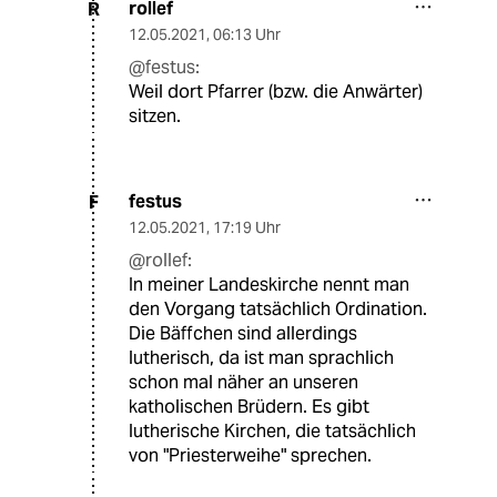
rollef
R
12.05.2021
,
06:13 Uhr
@festus:
Weil dort Pfarrer (bzw. die Anwärter)
sitzen.
festus
F
12.05.2021
,
17:19 Uhr
@rollef:
In meiner Landeskirche nennt man
den Vorgang tatsächlich Ordination.
Die Bäffchen sind allerdings
lutherisch, da ist man sprachlich
schon mal näher an unseren
katholischen Brüdern. Es gibt
lutherische Kirchen, die tatsächlich
von "Priesterweihe" sprechen.