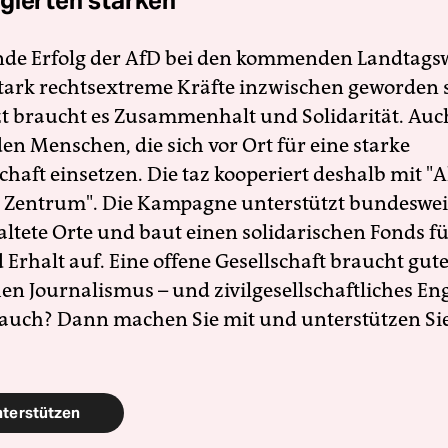
gierten stärken
nde Erfolg der AfD bei den kommenden Landtags
 stark rechtsextreme Kräfte inzwischen geworden 
zt braucht es Zusammenhalt und Solidarität. Auc
en Menschen, die sich vor Ort für eine starke
schaft einsetzen. Die taz kooperiert deshalb mit "A
 Zentrum". Die Kampagne unterstützt bundesweit
altete Orte und baut einen solidarischen Fonds f
Erhalt auf. Eine offene Gesellschaft braucht gute
en Journalismus – und zivilgesellschaftliches E
 auch? Dann machen Sie mit und unterstützen Si
nterstützen