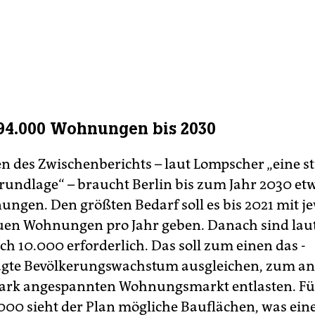
194.000 Wohnungen bis 2030
n des Zwischenberichts – laut Lompscher „eine st
undlage“ – braucht Berlin bis zum Jahr 2030 et
ngen. Den größten Bedarf soll es bis 2021 mit je
en Wohnungen pro Jahr geben. Danach sind laut
ch 10.000 erforderlich. Das soll zum einen das ­
agte Bevölkerungswachstum ausgleichen, zum a
ark angespannten Wohnungsmarkt entlasten. Fü
.000 sieht der Plan mögliche Bauflächen, was ein