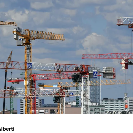
lberti