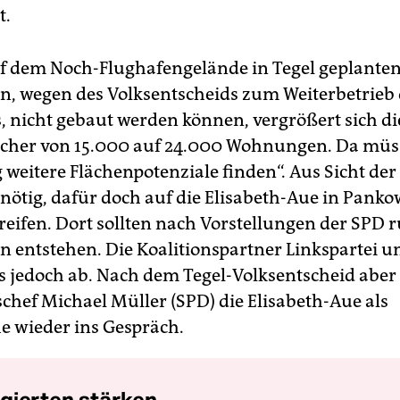
t.
auf dem Noch-Flughafengelände in Tegel geplante
 wegen des Volksentscheids zum Weiterbetrieb 
, nicht gebaut werden können, vergrößert sich di
scher von 15.000 auf 24.000 Wohnungen. Da mü
g weitere Flächenpotenziale finden“. Aus Sicht de
t nötig, dafür doch auf die Elisabeth-Aue in Panko
eifen. Dort sollten nach Vorstellungen der SPD 
entstehen. Die Koalitionspartner Linkspartei 
s jedoch ab. Nach dem Tegel-Volksentscheid aber
chef Michael Müller (SPD) die Elisabeth-Aue als
he wieder ins Gespräch.