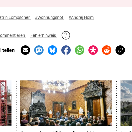
atrin Lompscher
#Wohnungsnot
#Andrej Holm
ommentieren
Fehlerhinweis
 teilen