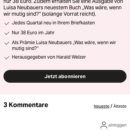
nur 38 Euro. Zudem erhalten Sie eine Ausgabe von
Luisa Neubauers neuestem Buch „Was wäre, wenn
wir mutig sind?“ (solange Vorrat reicht).
Jedes Quartal neu in Ihrem Briefkasten
Nur 38 Euro im Jahr
Als Prämie Luisa Neubauers „Was wäre, wenn wir
mutig sind?“
Herausgegeben von Harald Welzer
Jetzt abonnieren
3 Kommentare
/
Neueste
Älteste
einloggen