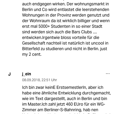
auch endgegen wirken. Der wohnungsmarkt in
Berlin und Co wird entlastet die leerstehenden
Wohnungen in der Provinz werden genutzt und
der Wohnraum da ist wirklich billiger und wenn
erst mal 5000+ Studenten in so einer Stadt
sind werden sich auch die Bars Clubs ....
entwicken.Irgentwie bloss vorteile für die
Gesellschaft nachteil ist natürlich ist uncool in
Bitterfeld zu studieren und nicht in Berlin. just
my 2 cent.
j_ein
J
08.09.2018
,
22:51 Uhr
Ich bin zwar keinE ErstsemestlerIn, aber ich
habe eine ähnliche Entwicklung durchgemacht,
wie im Text dargestellt, auch in Berlin und bin
im Master.Ich zahl jetzt 460 EUro für ein WG-
Zimmer am Berliner-S-Bahnring, hab nen