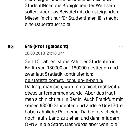
StudentINnen die KönigInnen der Welt sein
sollen, aber das Beispiel mit den steigenden
Mieten (nicht nur für StudentInnen!!!) ist echt
eine Dauertrauerspiel!
849 (Profil gelöscht)
8G
08.09.2018
,
21:10 Uhr
Seit 10 Jahren ist die Zahl der Studenten in
Berlin von 130000 auf 180000 gestiegen und
zwar laut Statistik kontinuierlich:
de.statista.com/st...schulen-in-berlin/
Da fragt man sich, warum da nicht rechtzeitig
etwas unternommen wurde. Aber das fragt
man sich nicht nur in Berlin. Auch Frankfurt mit
seinen 63000 Studenten und andere Unistädte
haben ähnliche Probleme. Da bleibt vielleicht
noch, auf's Land zu ziehen und dann mit dem
ÖPNV in die Stadt. Das würde aber wohl die