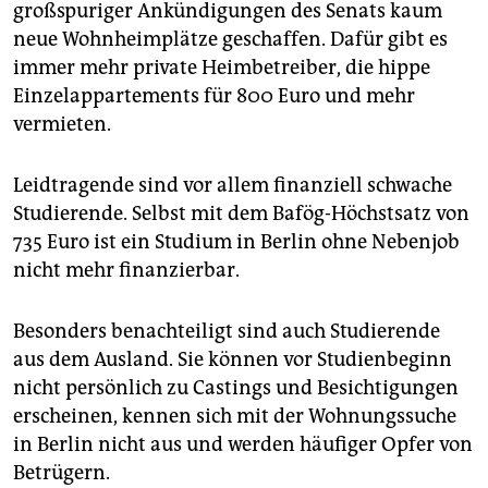
großspuriger Ankündigungen des Senats kaum
neue Wohnheimplätze geschaffen. Dafür gibt es
immer mehr private Heimbetreiber, die hippe
Einzelappartements für 800 Euro und mehr
vermieten.
Leidtragende sind vor allem finanziell schwache
Studierende. Selbst mit dem Bafög-Höchstsatz von
735 Euro ist ein Studium in Berlin ohne Nebenjob
nicht mehr finanzierbar.
Besonders benachteiligt sind auch Studierende
aus dem Ausland. Sie können vor Studienbeginn
nicht persönlich zu Castings und Besichtigungen
erscheinen, kennen sich mit der Wohnungssuche
in Berlin nicht aus und werden häufiger Opfer von
Betrügern.