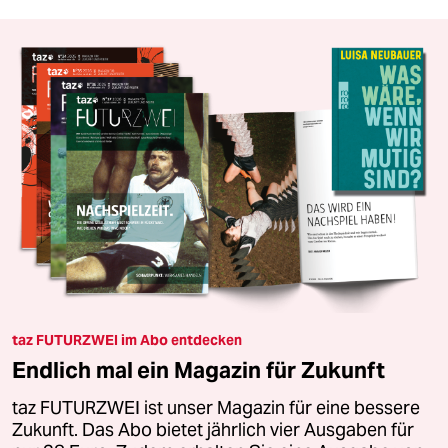
taz FUTURZWEI im Abo entdecken
Endlich mal ein Magazin für Zukunft
taz FUTURZWEI ist unser Magazin für eine bessere
Zukunft. Das Abo bietet jährlich vier Ausgaben für