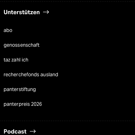
Unterstützen
abo
genossenschaft
taz zahl ich
recherchefonds ausland
panterstiftung
panterpreis 2026
Podcast