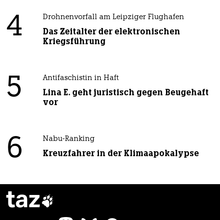
4
Drohnenvorfall am Leipziger Flughafen
Das Zeitalter der elektronischen
Kriegsführung
5
Antifaschistin in Haft
Lina E. geht juristisch gegen Beugehaft
vor
6
Nabu-Ranking
Kreuzfahrer in der Klimaapokalypse
taz
