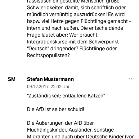
rassistisch eingestellte Menschen große
Schwierigkeiten damit, sich schriftlich oder
mündlich vernünftig auszudrücken! Es wird
bspw. viel Hetze gegen Flüchtlinge gemacht -
intern und nach außen. Die entscheidende
Frage lautet aber: Wer braucht
Integrationskurse mit dem Schwerpunkt
"Deutsch" dringender? Flüchtlinge oder
Rechtspopulisten?
Stefan Mustermann
SM
09.12.2017
,
22:02 Uhr
"Zuständigkeit: entlaufene Katzen"
Die AfD ist selber schuld!
Die Äußerungen der AfD über
Flüchtlingskinder, Ausländer, sonstige
Migranten und auch über Deutsche Kinder (von