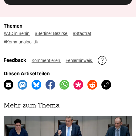
Themen
#AfD in Berlin
#Berliner Bezirke
#Stadtrat
#Kommunalpolitik
Feedback
Kommentieren
Fehlerhinweis
Diesen Artikel teilen
Mehr zum Thema