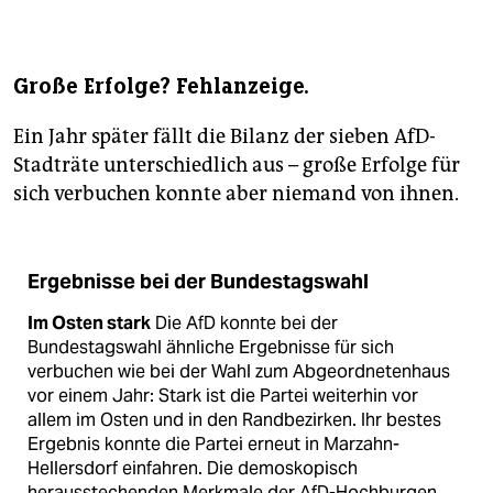
Große Erfolge? Fehlanzeige.
Ein Jahr später fällt die Bilanz der sieben AfD-
Stadträte unterschiedlich aus – große Erfolge für
sich verbuchen konnte aber niemand von ihnen.
Ergebnisse bei der Bundestagswahl
Im Osten stark
Die AfD konnte bei der
Bundestagswahl ähnliche Ergebnisse für sich
verbuchen wie bei der Wahl zum Abgeordnetenhaus
vor einem Jahr: Stark ist die Partei weiterhin vor
allem im Osten und in den Randbezirken. Ihr bestes
Ergebnis konnte die Partei erneut in Marzahn-
Hellersdorf einfahren. Die de­mo­s­ko­pisch
herausstechenden Merkmale der AfD-Hochburgen