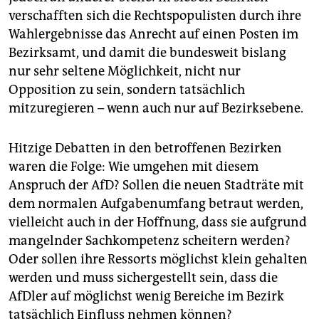
epaper login
verschafften sich die Rechtspopulisten durch ihre
Wahlergebnisse das Anrecht auf einen Posten im
Bezirksamt, und damit die bundesweit bislang
nur sehr seltene Möglichkeit, nicht nur
Opposition zu sein, sondern tatsächlich
mitzuregieren – wenn auch nur auf Bezirksebene.
Hitzige Debatten in den betroffenen Bezirken
waren die Folge: Wie umgehen mit diesem
Anspruch der AfD? Sollen die neuen Stadträte mit
dem normalen Aufgabenumfang betraut werden,
vielleicht auch in der Hoffnung, dass sie aufgrund
mangelnder Sachkompetenz scheitern werden?
Oder sollen ihre Ressorts möglichst klein gehalten
werden und muss sichergestellt sein, dass die
AfDler auf möglichst wenig Bereiche im Bezirk
tatsächlich Einfluss nehmen können?