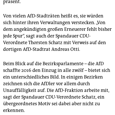
präsent.
Von vielen AfD-Stadträten heißt es, sie würden
sich hinter ihren Verwaltungen verstecken. „Von
dem angekündigten großen Erneuerer fehlt bisher
jede Spur“, sagt auch der Spandauer CDU-
Verordnete Thorsten Schatz mit Verweis auf den
dortigen AfD-Stadtrat Andreas Otti.
Beim Blick auf die Bezirksparlamente – die AfD
schaffte 2016 den Einzug in alle zwölf – bietet sich
ein unterschiedliches Bild. In einigen Bezirken
zeichnen sich die AfDler vor allem durch
Unauffälligkeit auf. Die AfD-Fraktion arbeite mit,
sagt der Spandauer CDU-Verordnete Schatz, ein
übergeordnetes Motiv sei dabei aber nicht zu
erkennen.