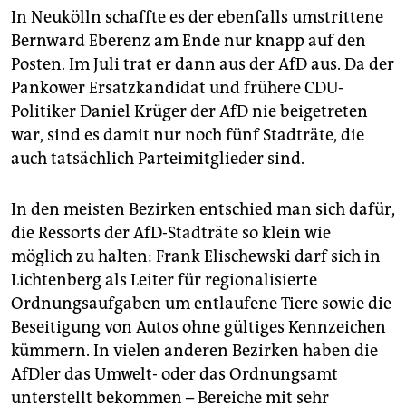
In Neukölln schaffte es der ebenfalls umstrittene
Bernward Eberenz am Ende nur knapp auf den
Posten. Im Juli trat er dann aus der AfD aus. Da der
Pankower Ersatzkandidat und frühere CDU-
Politiker Daniel Krüger der AfD nie beigetreten
war, sind es damit nur noch fünf Stadträte, die
auch tatsächlich Parteimitglieder sind.
In den meisten Bezirken entschied man sich dafür,
die Ressorts der AfD-Stadträte so klein wie
möglich zu halten: Frank Elischewski darf sich in
Lichtenberg als Leiter für regionalisierte
Ordnungsaufgaben um entlaufene Tiere sowie die
Beseitigung von Autos ohne gültiges Kennzeichen
kümmern. In vielen anderen Bezirken haben die
AfDler das Umwelt- oder das Ordnungsamt
unterstellt bekommen – Bereiche mit sehr