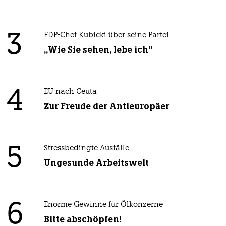
3
FDP-Chef Kubicki über seine Partei
„Wie Sie sehen, lebe ich“
4
EU nach Ceuta
Zur Freude der Antieuropäer
5
Stressbedingte Ausfälle
Ungesunde Arbeitswelt
6
Enorme Gewinne für Ölkonzerne
Bitte abschöpfen!