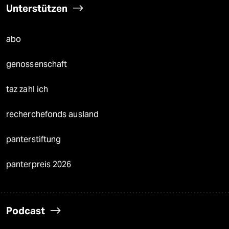
Unterstützen
abo
genossenschaft
taz zahl ich
recherchefonds ausland
panterstiftung
panterpreis 2026
Podcast