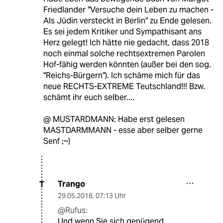
Friedlander "Versuche dein Leben zu machen -
Als Jüdin versteckt in Berlin" zu Ende gelesen.
Es sei jedem Kritiker und Sympathisant ans
Herz gelegt! Ich hätte nie gedacht, dass 2018
noch einmal solche rechtsextremen Parolen
Hof-fähig werden könnten (außer bei den sog.
"Reichs-Bürgern"). Ich schäme mich für das
neue RECHTS-EXTREME Teutschland!!! Bzw.
schämt ihr euch selber....
@ MUSTARDMANN: Habe erst gelesen
MASTDARMMANN - esse aber selber gerne
Senf ;~)
Trango
T
29.05.2018
,
07:13 Uhr
@Rufus:
Und wenn Sie sich genügend