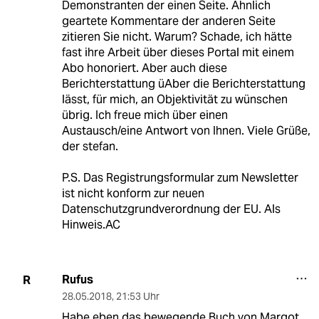
Demonstranten der einen Seite. Ähnlich
geartete Kommentare der anderen Seite
zitieren Sie nicht. Warum? Schade, ich hätte
fast ihre Arbeit über dieses Portal mit einem
Abo honoriert. Aber auch diese
Berichterstattung üAber die Berichterstattung
lässt, für mich, an Objektivität zu wünschen
übrig. Ich freue mich über einen
Austausch/eine Antwort von Ihnen. Viele Grüße,
der stefan.
P.S. Das Registrungsformular zum Newsletter
ist nicht konform zur neuen
Datenschutzgrundverordnung der EU. Als
Hinweis.AC
Rufus
R
28.05.2018
,
21:53 Uhr
Habe eben das bewegende Buch von Margot