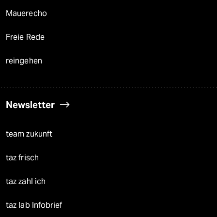
Mauerecho
Freie Rede
reingehen
Newsletter
team zukunft
taz frisch
taz zahl ich
taz lab Infobrief