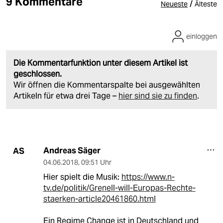
9 Kommentare
/
Neueste
Älteste
einloggen
Die Kommentarfunktion unter diesem Artikel ist
geschlossen.
Wir öffnen die Kommentarspalte bei ausgewählten
Artikeln für etwa drei Tage –
hier sind sie zu finden
.
Andreas Säger
AS
04.06.2018
,
09:51 Uhr
Hier spielt die Musik:
https://www.n-
tv.de/politik/Grenell-will-Europas-Rechte-
staerken-article20461860.html
Ein Regime Change ist in Deutschland und