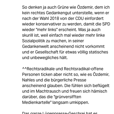
So denken ja auch Grüne wie Özdemir, dem ich
kein rechtes Gedankengut unterstelle, wenn er
nach der Wahl 2018 von der CDU einfordert
wieder konservativer zu werden, damit die SPD
wieder "mehr links" erscheint. Was ja auch
skurill ist, weil einfach mal wieder mehr linke
Sozialpolitik zu machen, in seiner
Gedankenwelt anscheinend nicht vorkommt
und er Gesellschaft für etwas völlig statisches
und unbewegliches hält.
^^Rechtsradikale und Rechtsradikal-offene
Personen ticken aber nicht so, wie es Özdemir,
Nahles und die bürgerliche Presse
anscheinend glauben. Die fühlen sich beflügelt
und im Machtrausch und freuen sich hämisch
darüber, das die "grünversifften
Medienkartelle" langsam umkippen.
Das ganze Lügenpresse-Geschrei hat es