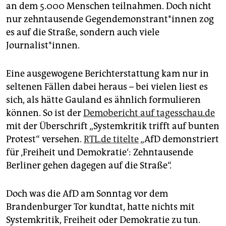
epaper login
an dem 5.000 Menschen teilnahmen. Doch nicht
nur zehntausende Gegendemonstrant*innen zog
es auf die Straße, sondern auch viele
Journalist*innen.
Eine ausgewogene Berichterstattung kam nur in
seltenen Fällen dabei heraus – bei vielen liest es
sich, als hätte Gauland es ähnlich formulieren
können. So ist der
Demobericht auf
tagesschau.de
mit der Überschrift „Systemkritik trifft auf bunten
Protest“ versehen.
RTL.de titelte
„AfD demonstriert
für ‚Freiheit und Demokratie‘: Zehntausende
Berliner gehen dagegen auf die Straße“.
Doch was die AfD am Sonntag vor dem
Brandenburger Tor kundtat, hatte nichts mit
Systemkritik, Freiheit oder Demokratie zu tun.