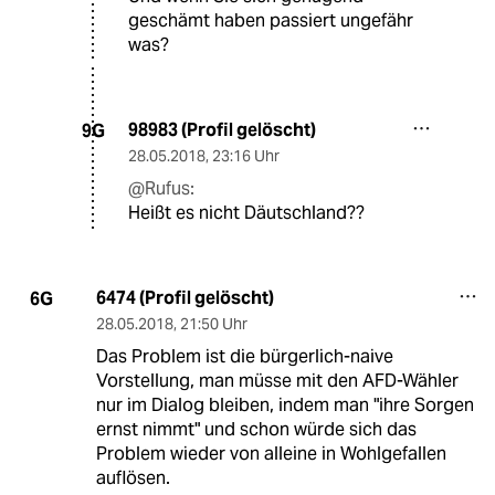
geschämt haben passiert ungefähr
was?
98983 (Profil gelöscht)
9G
28.05.2018
,
23:16 Uhr
@Rufus:
Heißt es nicht Däutschland??
6474 (Profil gelöscht)
6G
28.05.2018
,
21:50 Uhr
Das Problem ist die bürgerlich-naive
Vorstellung, man müsse mit den AFD-Wähler
nur im Dialog bleiben, indem man "ihre Sorgen
ernst nimmt" und schon würde sich das
Problem wieder von alleine in Wohlgefallen
auflösen.