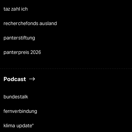
taz zahl ich
recherchefonds ausland
panterstiftung
panterpreis 2026
Podcast
bundestalk
fernverbindung
klima update°