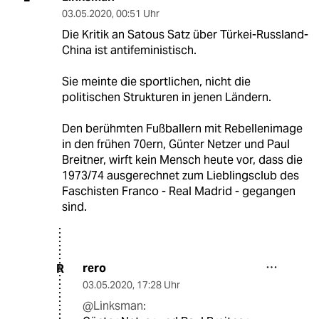
03.05.2020
,
00:51 Uhr
Die Kritik an Satous Satz über Türkei-Russland-
China ist antifeministisch.
Sie meinte die sportlichen, nicht die
politischen Strukturen in jenen Ländern.
Den berühmten Fußballern mit Rebellenimage
in den frühen 70ern, Günter Netzer und Paul
Breitner, wirft kein Mensch heute vor, dass die
1973/74 ausgerechnet zum Lieblingsclub des
Faschisten Franco - Real Madrid - gegangen
sind.
rero
R
03.05.2020
,
17:28 Uhr
@Linksman: