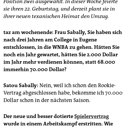
epaper login
Position zwei ausgewählt. In dieser Woche feierte
sie ihren 22. Geburtstag, und derzeit plant sie in
ihrer neuen texanischen Heimat den Umzug.
taz am wochenende: Frau Sabally, Sie haben sich
nach drei Jahren am College in Eugene
entschlossen, in die WNBA zu gehen. Hätten Sie
noch ein Jahr gewartet, hätten Sie 2.000 Dollar
im Jahr mehr verdienen können, statt 68.000
immerhin 70.000 Dollar?
Satou Sabally:
Nein, weil ich schon den Rookie-
Vertrag abgeschlossen habe, bekomme ich 70.000
Dollar schon in der nächsten Saison.
Der neue und besser dotierte
Spielervertrag
wurde in einem Arbeitskampf erstritten. Wie