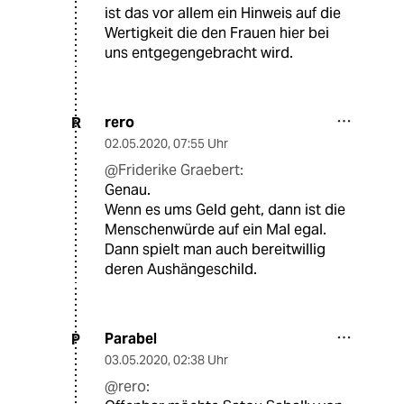
ist das vor allem ein Hinweis auf die
Wertigkeit die den Frauen hier bei
uns entgegengebracht wird.
rero
R
02.05.2020
,
07:55 Uhr
@Friderike Graebert:
Genau.
Wenn es ums Geld geht, dann ist die
Menschenwürde auf ein Mal egal.
Dann spielt man auch bereitwillig
deren Aushängeschild.
Parabel
P
03.05.2020
,
02:38 Uhr
@rero: