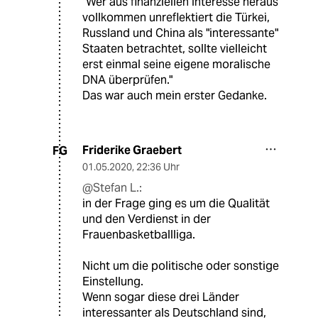
"Wer aus finanziellen Interesse heraus
vollkommen unreflektiert die Türkei,
Russland und China als "interessante"
Staaten betrachtet, sollte vielleicht
erst einmal seine eigene moralische
DNA überprüfen."
Das war auch mein erster Gedanke.
Friderike Graebert
FG
01.05.2020
,
22:36 Uhr
@Stefan L.:
in der Frage ging es um die Qualität
und den Verdienst in der
Frauenbasketballliga.
Nicht um die politische oder sonstige
Einstellung.
Wenn sogar diese drei Länder
interessanter als Deutschland sind,