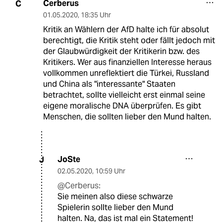
Cerberus
C
01.05.2020
,
18:35 Uhr
Kritik an Wählern der AfD halte ich für absolut
berechtigt, die Kritik steht oder fällt jedoch mit
der Glaubwürdigkeit der Kritikerin bzw. des
Kritikers. Wer aus finanziellen Interesse heraus
vollkommen unreflektiert die Türkei, Russland
und China als "interessante" Staaten
betrachtet, sollte vielleicht erst einmal seine
eigene moralische DNA überprüfen. Es gibt
Menschen, die sollten lieber den Mund halten.
JoSte
J
02.05.2020
,
10:59 Uhr
@Cerberus:
Sie meinen also diese schwarze
Spielerin sollte lieber den Mund
halten. Na, das ist mal ein Statement!