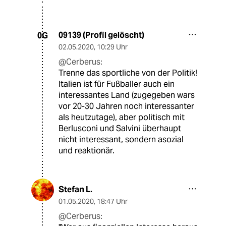
09139 (Profil gelöscht)
0G
02.05.2020
,
10:29 Uhr
@Cerberus:
Trenne das sportliche von der Politik!
Italien ist für Fußballer auch ein
interessantes Land (zugegeben wars
vor 20-30 Jahren noch interessanter
als heutzutage), aber politisch mit
Berlusconi und Salvini überhaupt
nicht interessant, sondern asozial
und reaktionär.
Stefan L.
01.05.2020
,
18:47 Uhr
@Cerberus: