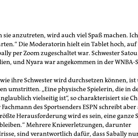
en sie anzutreten, wird auch viel Spaß machen. Ic
ten.“ Die Moderatorin hielt ein Tablet hoch, auf
bally per Zoom zugeschaltet war. Schwester Satou 
alien, und Nyara war angekommen in der WNBA-
h wie ihre Schwester wird durchsetzen können, ist
­nen umstritten. „Eine physische Spielerin, die in d
nglaublich vielseitig ist“, so charakterisiert sie Ch
 Fachmann des Sportsenders ESPN schreibt aber 
größte Herausforderung wird es sein, eine ganze 
bleiben.“ Mehrere Knieverletzungen, darunter
isse, sind verantwortlich dafür, dass Sabally nur