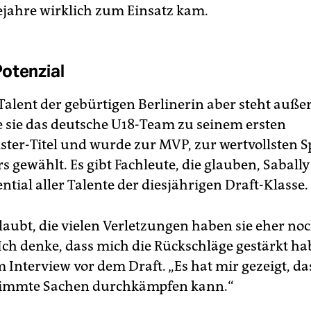
gejahre wirklich zum Einsatz kam.
otenzial
Talent der gebürtigen Berlinerin aber steht außer
e sie das deutsche U18-Team zu seinem ersten
ter-Titel und wurde zur MVP, zur wertvollsten S
s gewählt. Es gibt Fachleute, die glauben, Sabally
ntial aller Talente der diesjährigen Draft-Klasse.
glaubt, die vielen Verletzungen haben sie eher no
Ich denke, dass mich die Rückschläge gestärkt hab
m Interview vor dem Draft. „Es hat mir gezeigt, da
timmte Sachen durchkämpfen kann.“