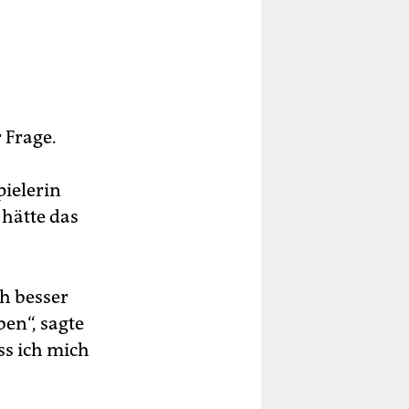
 Frage.
pielerin
 hätte das
ch besser
en“, sagte
ss ich mich