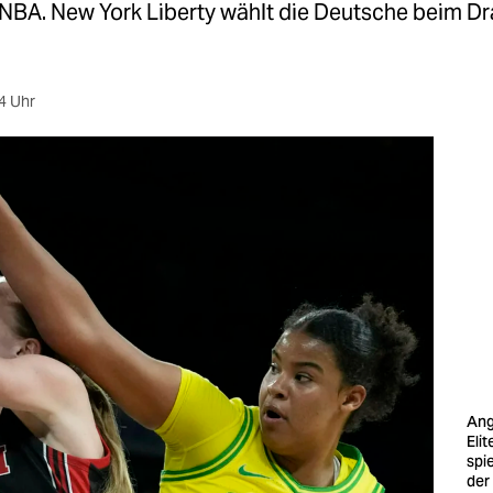
NBA. New York Liberty wählt die Deutsche beim Dra
4 Uhr
Ang
Elit
spi
de