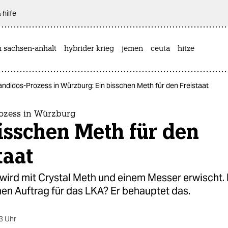
 hilfe
n sachsen-anhalt
hybrider krieg
jemen
ceuta
hitze
andidos-Prozess in Würzburg: Ein bisschen Meth für den Freistaat
ozess in Würzburg
isschen Meth für den
taat
wird mit Crystal Meth und einem Messer erwischt.
hen Auftrag für das LKA? Er behauptet das.
3 Uhr