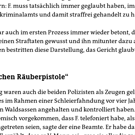
rn: F. muss tatsächlich immer geglaubt haben, im
kriminalamts und damit straffrei gehandelt zu 
war auch im ersten Prozess immer wieder betont, 
einen Straftaten gewusst und ihn mitunter dazu a
n bestritten diese Darstellung, das Gericht glaub
schen Räuberpistole“
waren auch die beiden Polizisten als Zeugen gel
es im Rahmen einer Schleierfahndung vor vier J
 Waldsassen angehalten und kontrolliert haben.
misch vorgekommen, dass F. telefoniert habe, als 
getreten seien, sagte der eine Beamte. Er habe d