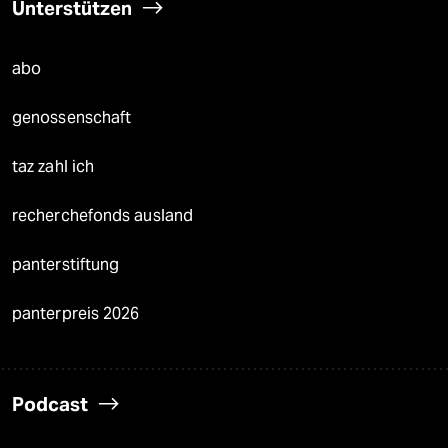
Unterstützen
abo
genossenschaft
taz zahl ich
recherchefonds ausland
panterstiftung
panterpreis 2026
Podcast