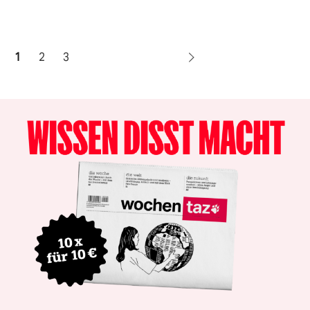
1
2
3