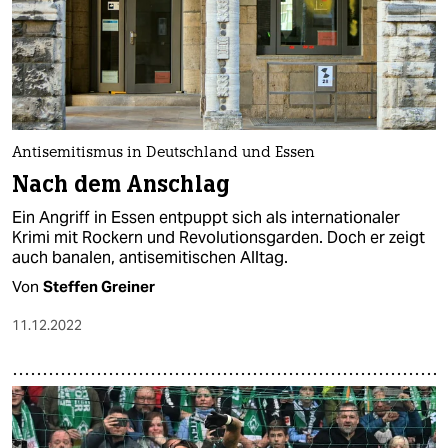
Antisemitismus in Deutschland und Essen
Nach dem Anschlag
Ein Angriff in Essen entpuppt sich als internationaler
Krimi mit Rockern und Revolutionsgarden. Doch er zeigt
auch banalen, antisemitischen Alltag.
Von
Steffen Greiner
11.12.2022