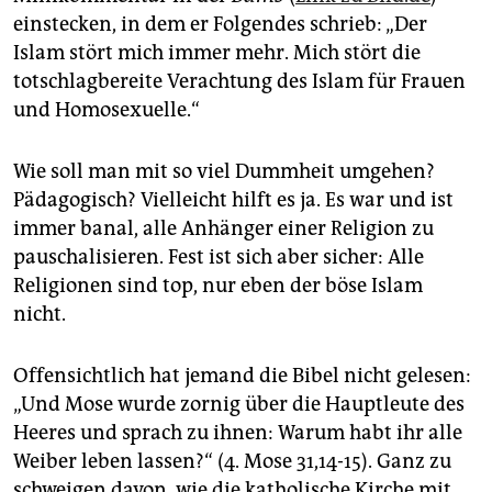
epaper login
einstecken, in dem er Folgendes schrieb: „Der
Islam stört mich immer mehr. Mich stört die
totschlagbereite Verachtung des Islam für Frauen
und Homosexuelle.“
Wie soll man mit so viel Dummheit umgehen?
Pädagogisch? Vielleicht hilft es ja. Es war und ist
immer banal, alle Anhänger einer Religion zu
pauschalisieren. Fest ist sich aber sicher: Alle
Religionen sind top, nur eben der böse Islam
nicht.
Offensichtlich hat jemand die Bibel nicht gelesen:
„Und Mose wurde zornig über die Hauptleute des
Heeres und sprach zu ihnen: Warum habt ihr alle
Weiber leben lassen?“ (4. Mose 31,14-15). Ganz zu
schweigen davon, wie die katholische Kirche mit