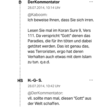
DerKommentator
D
28.07.2014
,
10:14 Uhr
@Kaboom:
Ich beweise Ihnen, dass Sie sich irren.
Lesen Sie mal im Koran Sure 9, Vers
111. Da verspricht "Gott" denen das
Paradies, die für ihn töten und dabei
getötet werden. Das ist genau das,
was Terroristen, ergo hat deren
Verhalten auch etwas mit dem Islam
zu tun. q.e.d.
H.-G- S.
HS
28.07.2014
,
10:42 Uhr
@DerKommentator:
vll. sollte man mal, diesen "Gott" aus
der Welt schaffen.