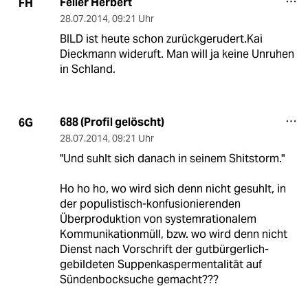
Feller Herbert
FH
28.07.2014
,
09:21 Uhr
BILD ist heute schon zurückgerudert.Kai
Dieckmann wideruft. Man will ja keine Unruhen
in Schland.
688 (Profil gelöscht)
6G
28.07.2014
,
09:21 Uhr
"Und suhlt sich danach in seinem Shitstorm."
Ho ho ho, wo wird sich denn nicht gesuhlt, in
der populistisch-konfusionierenden
Überproduktion von systemrationalem
Kommunikationmüll, bzw. wo wird denn nicht
Dienst nach Vorschrift der gutbürgerlich-
gebildeten Suppenkaspermentalität auf
Sündenbocksuche gemacht???