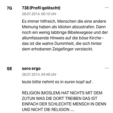
738 (Profil gelöscht)
7G
28.07.2014
,
06:10 Uhr
Es immer hilfreich, Menschen die eine andere
Meinung haben als Idioten abzustrafen. Dann
noch ein wenig labbrige Bibelexegese und der
allumfassende Hinweis auf die böse Kirche -
das ist die wahre Dummheit, die sich hinter
dem erhobenen Zeigefinger versteckt.
sero ergo
SE
28.07.2014
,
04:48 Uhr
leute bitte nehmt es in euren kopf auf .
RELIGION (MOSLEM) HAT NICHTS MIT DEM
ZUTUN WAS DIE DORT TREIBEN DAS IST
EINFACH DER SCHLECHTE MENSCH IN DENN
UND NICHT DIE RELIGION ....