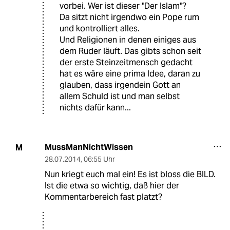
vorbei. Wer ist dieser "Der Islam"?
Da sitzt nicht irgendwo ein Pope rum
und kontrolliert alles.
Und Religionen in denen einiges aus
dem Ruder läuft. Das gibts schon seit
der erste Steinzeitmensch gedacht
hat es wäre eine prima Idee, daran zu
glauben, dass irgendein Gott an
allem Schuld ist und man selbst
nichts dafür kann...
MussManNichtWissen
M
28.07.2014
,
06:55 Uhr
Nun kriegt euch mal ein! Es ist bloss die BILD.
Ist die etwa so wichtig, daß hier der
Kommentarbereich fast platzt?