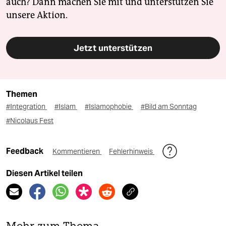
auch? Dann machen Sie mit und unterstützen Sie
unsere Aktion.
Jetzt unterstützen
Themen
#Integration
#Islam
#Islamophobie
#Bild am Sonntag
#Nicolaus Fest
Feedback
Kommentieren
Fehlerhinweis
Diesen Artikel teilen