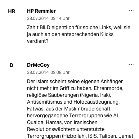
HP Remmler
HR
28.07.2014
,
09:14 Uhr
Zahlt BILD eigentlich für solche Links, weil sie
ja auch an den entsprechenden Klicks
verdient?
DrMcCoy
D
28.07.2014
,
09:08 Uhr
Der Islam scheint seine eigenen Anhänger
nicht mehr im Griff zu haben. Ehrenmorde,
religiöse Säuberungen (Nigeria, Irak),
Antisemitismus und Holocaustleugnung,
Fatwas, aus der Muslimbruderschaft
hervorgegangene Terrorgruppen wie Al
Quaida, Hamas, von iranischen
Revolutionswächtern unterstützte
Terrorgruppen (Hizbollah), ISIS, Taliban, Jamet