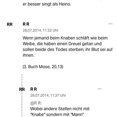
er besser singt als Heino.
R R
RR
28.07.2014
,
11:32 Uhr
Wenn jemand beim Knaben schläft wie beim
Weibe, die haben einen Greuel getan und
sollen beide des Todes sterben; ihr Blut sei auf
ihnen.
(3. Buch Mose, 20,13)
R R
RR
28.07.2014
,
11:37 Uhr
@R R:
Wobei andere Stellen nicht mit
"Knabe" sondern mit "Mann"