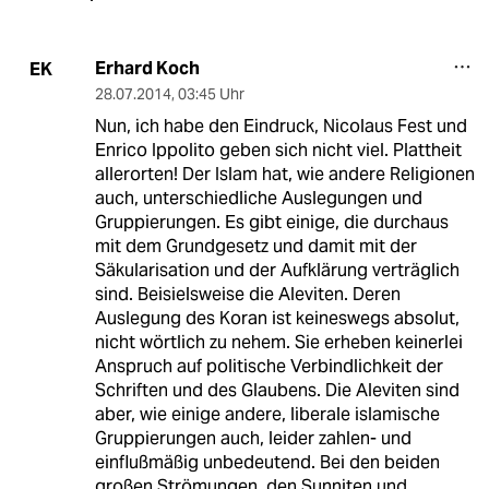
Erhard Koch
EK
28.07.2014
,
03:45 Uhr
Nun, ich habe den Eindruck, Nicolaus Fest und
Enrico Ippolito geben sich nicht viel. Plattheit
allerorten! Der Islam hat, wie andere Religionen
auch, unterschiedliche Auslegungen und
Gruppierungen. Es gibt einige, die durchaus
mit dem Grundgesetz und damit mit der
Säkularisation und der Aufklärung verträglich
sind. Beisielsweise die Aleviten. Deren
Auslegung des Koran ist keineswegs absolut,
nicht wörtlich zu nehem. Sie erheben keinerlei
Anspruch auf politische Verbindlichkeit der
Schriften und des Glaubens. Die Aleviten sind
aber, wie einige andere, liberale islamische
Gruppierungen auch, leider zahlen- und
einflußmäßig unbedeutend. Bei den beiden
großen Strömungen, den Sunniten und