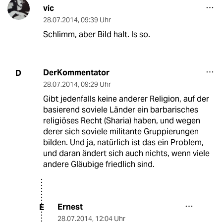
vic
28.07.2014
,
09:39 Uhr
Schlimm, aber Bild halt. Is so.
DerKommentator
D
28.07.2014
,
09:29 Uhr
Gibt jedenfalls keine anderer Religion, auf der
basierend soviele Länder ein barbarisches
religiöses Recht (Sharia) haben, und wegen
derer sich soviele militante Gruppierungen
bilden. Und ja, natürlich ist das ein Problem,
und daran ändert sich auch nichts, wenn viele
andere Gläubige friedlich sind.
Ernest
E
28.07.2014
,
12:04 Uhr