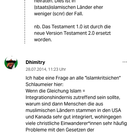
heiraten. Dies ist in
(staats)islamischen Länder eher
weniger (scnr) der Fall.
nb. Das Testament 1.0 ist durch die
neue Version Testament 2.0 ersetzt
worden.
Dhimitry
28.07.2014
,
11:23 Uhr
Ich habe eine Frage an alle "islamkritsichen"
Schlaumeier hier:
Wenn die Gleichung Islam =
Integrationshindernis zutreffend sein sollte,
warum sind dann Menschen die aus
muslimischen Ländern stammen in den USA
und Kanada sehr gut integriert, wohingegen
viele christliche Einwanderer*innen sehr häufig
Probleme mit den Gesetzen der