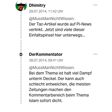
Dhimitry
28.07.2014
,
11:42 Uhr
@MussManNichtWissen:
Der Taz-Artikel wurde auf Pi-News
verlinkt. Jetzt sind viele dieser
Einfaltspinsel hier unterwegs...
DerKommentator
D
28.07.2014
,
09:41 Uhr
@MussManNichtWissen:
Bei dem Thema ist halt viel Dampf
unterm Deckel. Der kann auch
schlecht entweichen, die meisten
Zeitungen machen den
Kommentarbereich beim Thema
Islam sofort dicht.