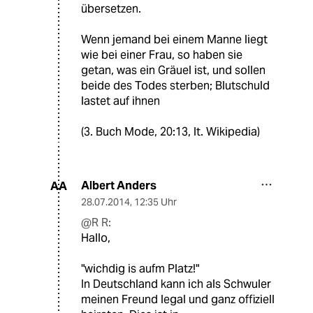
übersetzen.
Wenn jemand bei einem Manne liegt
wie bei einer Frau, so haben sie
getan, was ein Gräuel ist, und sollen
beide des Todes sterben; Blutschuld
lastet auf ihnen
(3. Buch Mode, 20:13, lt. Wikipedia)
Albert Anders
AA
28.07.2014
,
12:35 Uhr
@R R:
Hallo,
"wichdig is aufm Platz!"
In Deutschland kann ich als Schwuler
meinen Freund legal und ganz offiziell