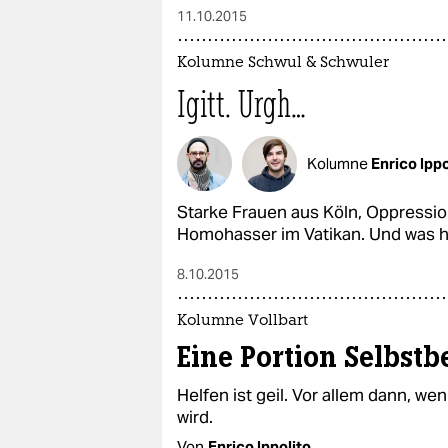
11.10.2015
Kolumne Schwul & Schwuler
Igitt. Urgh…
Kolumne
Enrico Ippo
Starke Frauen aus Köln, Oppressi
Homohasser im Vatikan. Und was ha
8.10.2015
Kolumne Vollbart
Eine Portion Selbst
Helfen ist geil. Vor allem dann, we
wird.
Von
Enrico Ippolito