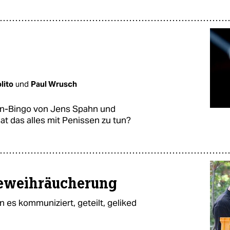
lito
und
Paul Wrusch
on-Bingo von Jens Spahn und
t das alles mit Penissen zu tun?
beweihräucherung
nn es kommuniziert, geteilt, geliked