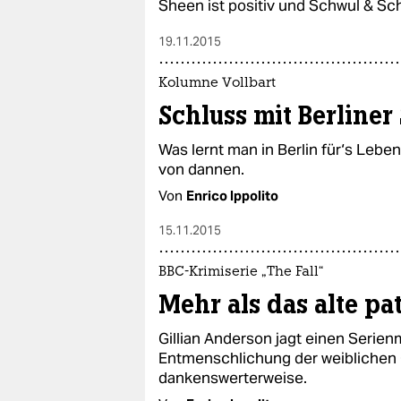
Sheen ist positiv und Schwul & S
19.11.2015
Kolumne Vollbart
Schluss mit Berliner
Was lernt man in Berlin für‘s Lebe
von dannen.
Von
Enrico Ippolito
15.11.2015
BBC-Krimiserie „The Fall“
Mehr als das alte pa
Gillian Anderson jagt einen Serien
Entmenschlichung der weiblichen O
dankenswerterweise.