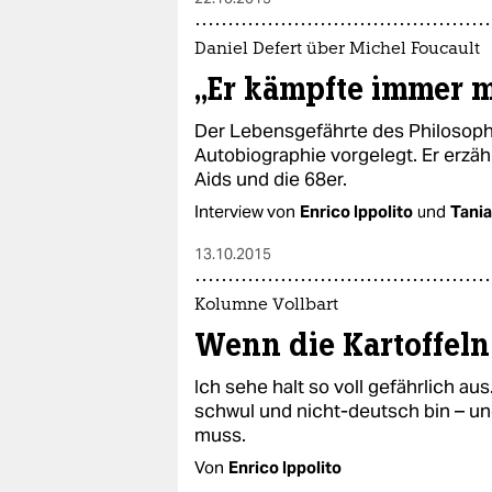
Daniel Defert über Michel Foucault
„Er kämpfte immer mi
Der Lebensgefährte des Philosoph
Autobiographie vorgelegt. Er erzä
Aids und die 68er.
Interview von
Enrico Ippolito
und
Tania
13.10.2015
Kolumne Vollbart
Wenn die Kartoffeln
Ich sehe halt so voll gefährlich aus
schwul und nicht-deutsch bin – un
muss.
Von
Enrico Ippolito