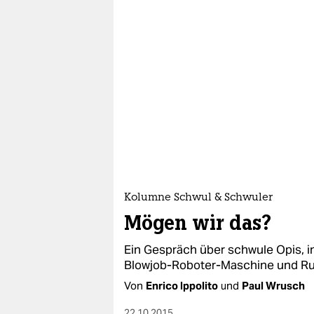
Kolumne Schwul & Schwuler
Mögen wir das?
Ein Gespräch über schwule Opis, i
Blowjob-Roboter-Maschine und Ru
Von
Enrico Ippolito
und
Paul Wrusch
22.10.2015