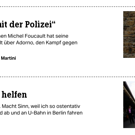
t der Polizei“
en Michel Foucault hat seine
hlt über Adorno, den Kampf gegen
 Martini
 helfen
. Macht Sinn, weil ich so ostentativ
d ab und an U-Bahn in Berlin fahren