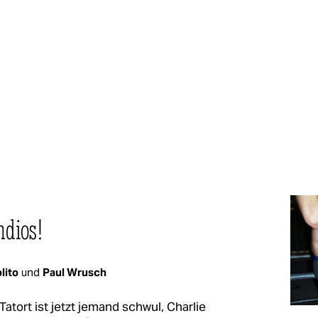
ndios!
lito
und
Paul Wrusch
atort ist jetzt jemand schwul, Charlie