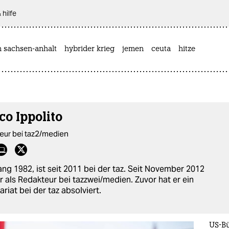
 hilfe
n sachsen-anhalt
hybrider krieg
jemen
ceuta
hitze
co Ippolito
eur bei taz2/medien
ng 1982, ist seit 2011 bei der taz. Seit November 2012
er als Redakteur bei tazzwei/medien. Zuvor hat er ein
ariat bei der taz absolviert.
US-Bü