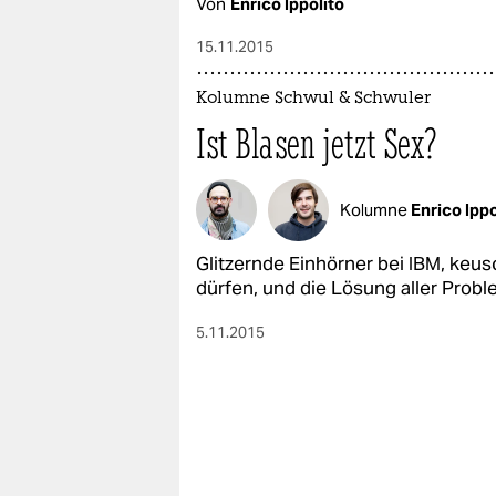
Von
Enrico Ippolito
15.11.2015
Kolumne Schwul & Schwuler
Ist Blasen jetzt Sex?
Kolumne
Enrico Ippo
Glitzernde Einhörner bei IBM, keu
dürfen, und die Lösung aller Prob
5.11.2015