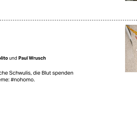
lito
und
Paul Wrusch
sche Schwulis, die Blut spenden
leme: #nohomo.