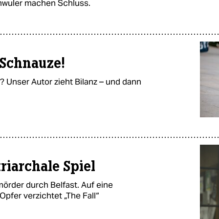
chwuler machen Schluss.
 Schnauze!
n? Unser Autor zieht Bilanz – und dann
triarchale Spiel
mörder durch Belfast. Auf eine
pfer verzichtet „The Fall“