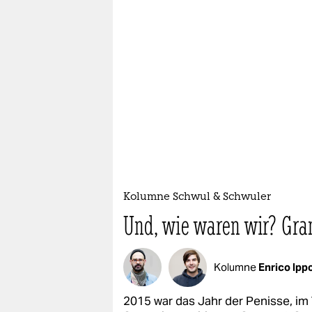
epaper login
Kolumne Schwul & Schwuler
Und, wie waren wir? Gra
Kolumne
Enrico Ippo
2015 war das Jahr der Penisse, im T