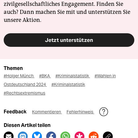
zivilgesellschaftliches Engagement. Finden Sie
auch? Dann machen Sie mit und unterstützen Sie
unsere Aktion.
Jetzt unterstützen
Themen
#Holger Münch
#BKA
#Kriminalstatistik
#Wahlen in
Ostdeutschland 2024
#Kriminalstatistik
#Rechtsextremismus
Feedback
Kommentieren
Fehlerhinweis
Diesen Artikel teilen