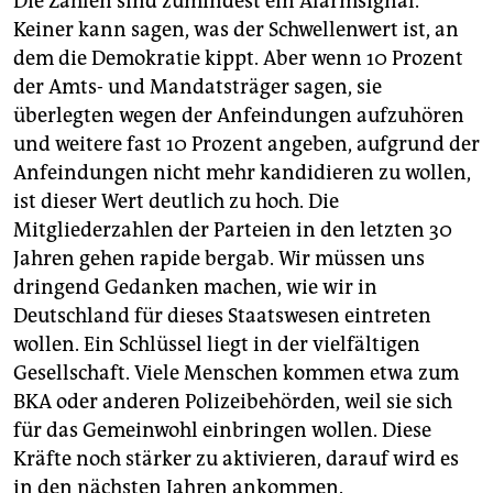
Die Zahlen sind zumindest ein Alarmsignal.
Keiner kann sagen, was der Schwellenwert ist, an
dem die Demokratie kippt. Aber wenn 10 Prozent
der Amts- und Mandatsträger sagen, sie
überlegten wegen der Anfeindungen aufzuhören
und weitere fast 10 Prozent angeben, aufgrund der
Anfeindungen nicht mehr kandidieren zu wollen,
ist dieser Wert deutlich zu hoch. Die
Mitgliederzahlen der Parteien in den letzten 30
Jahren gehen rapide bergab. Wir müssen uns
dringend Gedanken machen, wie wir in
Deutschland für dieses Staatswesen eintreten
wollen. Ein Schlüssel liegt in der vielfältigen
Gesellschaft. Viele Menschen kommen etwa zum
BKA oder anderen Polizeibehörden, weil sie sich
für das Gemeinwohl einbringen wollen. Diese
Kräfte noch stärker zu aktivieren, darauf wird es
in den nächsten Jahren ankommen.