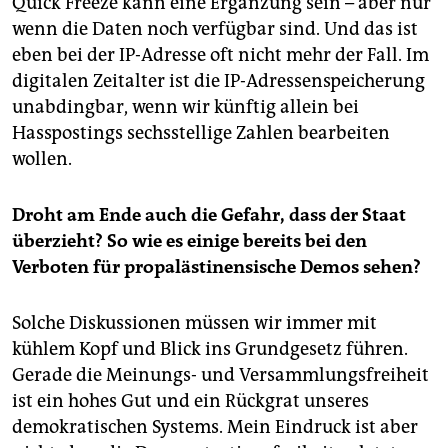
Quick Freeze kann eine Ergänzung sein – aber nur
wenn die Daten noch verfügbar sind. Und das ist
eben bei der IP-Adresse oft nicht mehr der Fall. Im
digitalen Zeitalter ist die IP-Adressenspeicherung
unabdingbar, wenn wir künftig allein bei
Hasspostings sechsstellige Zahlen bearbeiten
wollen.
Droht am Ende auch die Gefahr, dass der Staat
überzieht? So wie es einige bereits bei den
Verboten für propalästinensische Demos sehen?
Solche Diskussionen müssen wir immer mit
kühlem Kopf und Blick ins Grundgesetz führen.
Gerade die Meinungs- und Versammlungsfreiheit
ist ein hohes Gut und ein Rückgrat unseres
demokratischen Systems. Mein Eindruck ist aber