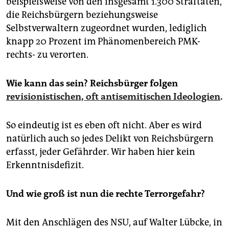
beispielsweise von den insgesamt 1.300 Straftaten,
die Reichsbürgern beziehungsweise
Selbstverwaltern zugeordnet wurden, lediglich
knapp 20 Prozent im Phänomenbereich PMK-
rechts- zu verorten.
Wie kann das sein? Reichsbürger folgen
revisionistischen, oft antisemitischen Ideologien
.
So eindeutig ist es eben oft nicht. Aber es wird
natürlich auch so jedes Delikt von Reichsbürgern
erfasst, jeder Gefährder. Wir haben hier kein
Erkenntnisdefizit.
Und wie groß ist nun die rechte Terrorgefahr?
Mit den Anschlägen des NSU, auf Walter Lübcke, in