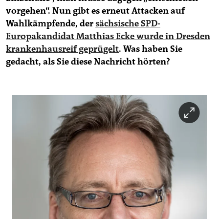
epaper login
vorgehen“. Nun gibt es erneut Attacken auf
Wahlkämpfende, der
sächsische SPD-
Europakandidat Matthias Ecke wurde in Dresden
krankenhausreif geprügelt
. Was haben Sie
gedacht, als Sie diese Nachricht hörten?