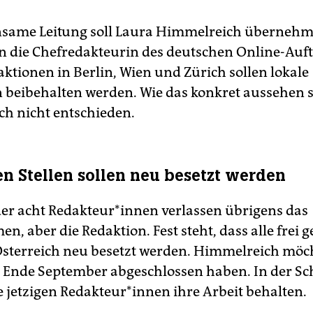
same Leitung soll Laura Himmelreich übernehm
n die Chefredakteurin des deutschen Online-Auftr
aktionen in Berlin, Wien und Zürich sollen lokale
beibehalten werden. Wie das konkret aussehen sol
ch nicht entschieden.
ien Stellen sollen neu besetzt werden
 der acht Redakteur*innen verlassen übrigens das
n, aber die Redaktion. Fest steht, dass alle frei
 Österreich neu besetzt werden. Himmelreich möc
s Ende September abgeschlossen haben. In der Sc
e jetzigen Redakteur*innen ihre Arbeit behalten.