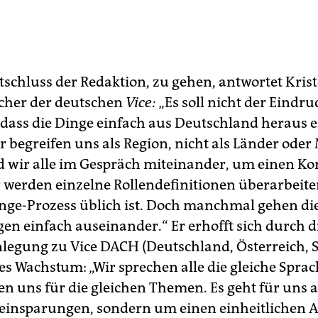
tschluss der Redaktion, zu gehen, antwortet Krist
cher der deutschen
Vice:
„Es soll nicht der Eindru
 dass die Dinge einfach aus Deutschland heraus 
r begreifen uns als Region, nicht als Länder oder
 wir alle im Gespräch miteinander, um einen Ko
r werden einzelne Rollendefinitionen überarbeiten
ge-Prozess üblich ist. Doch manchmal gehen di
gen einfach auseinander.“ Er erhofft sich durch d
gung zu Vice DACH (Deutschland, Österreich, 
res Wachstum: „Wir sprechen alle die gleiche Spra
en uns für die gleichen Themen. Es geht für uns a
insparungen, sondern um einen einheitlichen Au