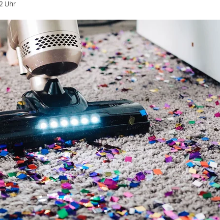
2 Uhr