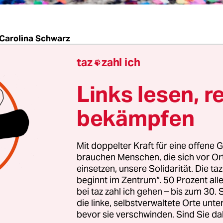
Carolina Schwarz
taz
zahl ich

teur*innen verlassen die Redaktion von
Vice Aust
Links lesen, r
e stellvertretende Chefredakteurin Hanna Herbst
mittag auf Facebook. Grund für den Ausstieg d
bekämpfen
d des Musikablegers
Noisey
, zu denen auch der
eur Markus Lust sowie Herbst selbst zählen, sind
Mit doppelter Kraft für eine offene G
ierungen. Künftig sollen das österreichische,
brauchen Menschen, die sich vor O
sche und deutsche Jugend- und Lifestyleportal un
einsetzen, unsere Solidarität. Die ta
Leitung geführt werden.
beginnt im Zentrum“. 50 Prozent a
bei taz zahl ich gehen – bis zum 30
die linke, selbstverwaltete Orte unte
ründete die gemeinsame Entscheidung wie folgt:
bevor sie verschwinden. Sind Sie da