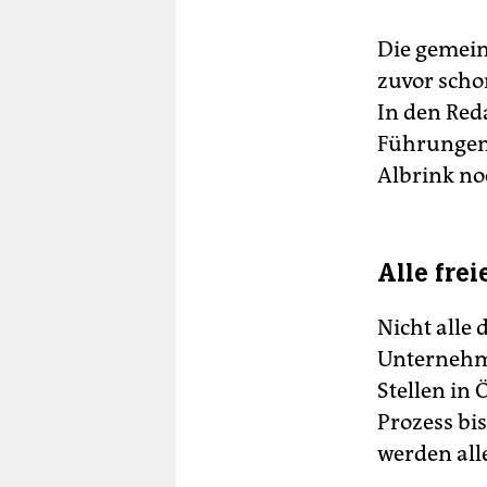
Die gemein
zuvor scho
In den Red
Führungen 
Albrink no
Alle fre
Nicht alle
Unternehme
Stellen in
Prozess bi
werden all