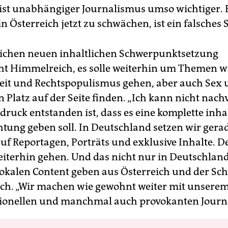
ist unabhängiger Journalismus umso wichtiger. 
n Österreich jetzt zu schwächen, ist ein falsches 
ichen neuen inhaltlichen Schwerpunktsetzung
ht Himmelreich, es solle weiterhin um Themen wi
eit und Rechtspopulismus gehen, aber auch Sex 
n Platz auf der Seite finden. „Ich kann nicht nach
druck entstanden ist, dass es eine komplette inha
tung geben soll. In Deutschland setzen wir gera
uf Reportagen, Porträts und exklusive Inhalte. D
eiterhin gehen. Und das nicht nur in Deutschland.
lokalen Content geben aus Österreich und der Schw
h. „Wir machen wie gewohnt weiter mit unsere
ionellen und manchmal auch provokanten Journ