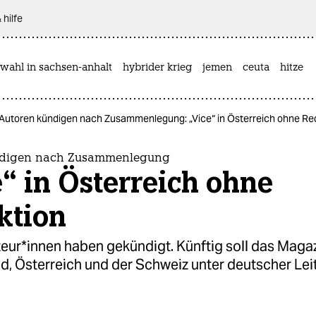
 hilfe
wahl in sachsen-anhalt
hybrider krieg
jemen
ceuta
hitze
Autoren kündigen nach Zusammenlegung: „Vice“ in Österreich ohne Re
ndigen nach Zusammenlegung
“ in Österreich ohne
ktion
eur*innen haben gekündigt. Künftig soll das Magaz
d, Österreich und der Schweiz unter deutscher Lei