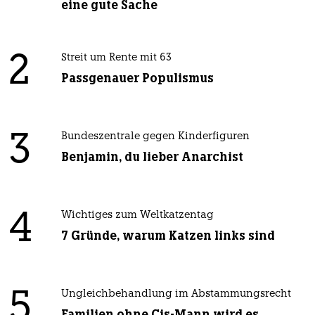
eine gute Sache
2
Streit um Rente mit 63
Passgenauer Populismus
3
Bundeszentrale gegen Kinderfiguren
Benjamin, du lieber Anarchist
4
Wichtiges zum Weltkatzentag
7 Gründe, warum Katzen links sind
5
Ungleichbehandlung im Abstammungsrecht
Familien ohne Cis-Mann wird es