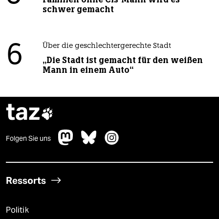
schwer gemacht
6
Über die geschlechtergerechte Stadt
„Die Stadt ist gemacht für den weißen
Mann in einem Auto“
taz

Folgen Sie uns
Ressorts
Politik