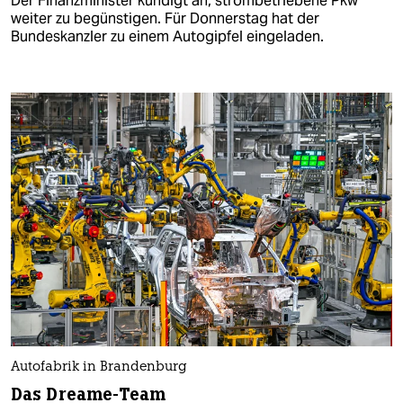
Der Finanzminister kündigt an, strombetriebene Pkw
weiter zu begünstigen. Für Donnerstag hat der
Bundeskanzler zu einem Autogipfel eingeladen.
Autofabrik in Brandenburg
Das Dreame-Team