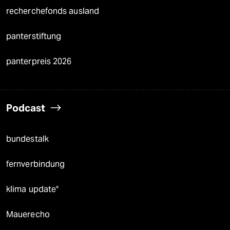
recherchefonds ausland
panterstiftung
panterpreis 2026
Podcast
bundestalk
fernverbindung
klima update°
Mauerecho