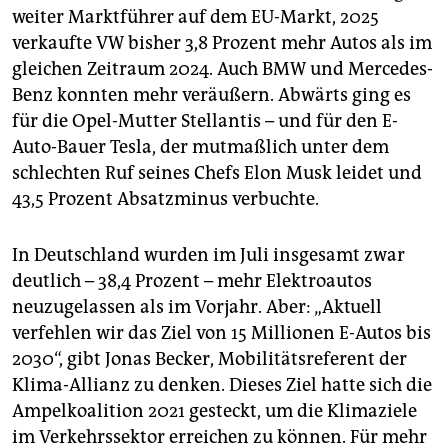
weiter Marktführer auf dem EU-Markt, 2025
verkaufte VW bisher 3,8 Prozent mehr Autos als im
gleichen Zeitraum 2024. Auch BMW und Mercedes-
Benz konnten mehr veräußern. Abwärts ging es
für die Opel-Mutter Stellantis – und für den E-
Auto-Bauer Tesla, der mutmaßlich unter dem
schlechten Ruf seines Chefs Elon Musk leidet und
43,5 Prozent Absatzminus verbuchte.
In Deutschland wurden im Juli insgesamt zwar
deutlich – 38,4 Prozent – mehr Elektroautos
neuzugelassen als im Vorjahr. Aber: „Aktuell
verfehlen wir das Ziel von 15 Millionen E-Autos bis
2030“, gibt Jonas Becker, Mobilitätsreferent der
Klima-Allianz zu denken. Dieses Ziel hatte sich die
Ampelkoalition 2021 gesteckt, um die Klimaziele
im Verkehrssektor erreichen zu können. Für mehr