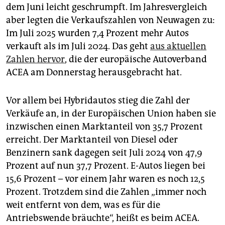
epaper login
dem Juni leicht geschrumpft. Im Jahresvergleich
aber legten die Verkaufszahlen von Neuwagen zu:
Im Juli 2025 wurden 7,4 Prozent mehr Autos
verkauft als im Juli 2024. Das geht
aus aktuellen
Zahlen hervor
, die der europäische Autoverband
ACEA am Donnerstag herausgebracht hat.
Vor allem bei Hybridautos stieg die Zahl der
Verkäufe an, in der Europäischen Union haben sie
inzwischen einen Marktanteil von 35,7 Prozent
erreicht. Der Marktanteil von Diesel oder
Benzinern sank dagegen seit Juli 2024 von 47,9
Prozent auf nun 37,7 Prozent. E-Autos liegen bei
15,6 Prozent – vor einem Jahr waren es noch 12,5
Prozent. Trotzdem sind die Zahlen „immer noch
weit entfernt von dem, was es für die
Antriebswende bräuchte“, heißt es beim ACEA.