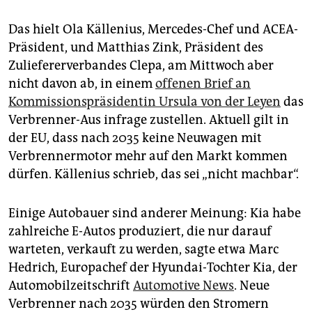
Das hielt Ola Källenius, Mercedes-Chef und ACEA-
Präsident, und Matthias Zink, Präsident des
Zuliefererverbandes Clepa, am Mittwoch aber
nicht davon ab, in einem
offenen Brief an
Kommissionspräsidentin Ursula von der Leyen
das
Verbrenner-Aus infrage zustellen. Aktuell gilt in
der EU, dass nach 2035 keine Neuwagen mit
Verbrennermotor mehr auf den Markt kommen
dürfen. Källenius schrieb, das sei „nicht machbar“.
Einige Autobauer sind anderer Meinung: Kia habe
zahlreiche E-Autos produziert, die nur darauf
warteten, verkauft zu werden, sagte etwa Marc
Hedrich, Europachef der Hyundai-Tochter Kia, der
Automobilzeitschrift
Automotive News
. Neue
Verbrenner nach 2035 würden den Stromern