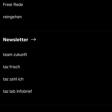
Freie Rede
reingehen
Newsletter
team zukunft
taz frisch
taz zahl ich
taz lab Infobrief