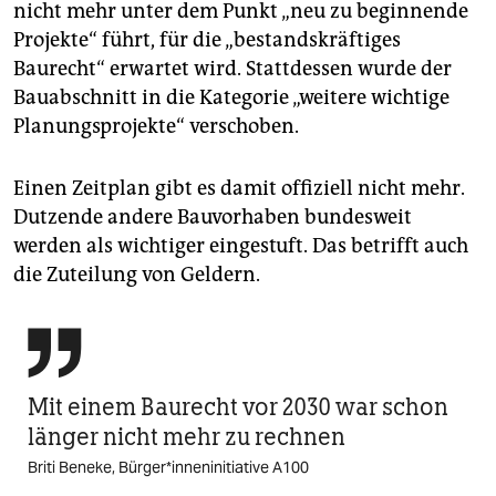
nicht mehr unter dem Punkt „neu zu beginnende
Projekte“ führt, für die „bestandskräftiges
Baurecht“ erwartet wird. Stattdessen wurde der
Bauabschnitt in die Kategorie „weitere wichtige
Planungsprojekte“ verschoben.
Einen Zeitplan gibt es damit offiziell nicht mehr.
Dutzende andere Bauvorhaben bundesweit
werden als wichtiger eingestuft. Das betrifft auch
die Zuteilung von Geldern.

Mit einem Baurecht vor 2030 war schon
länger nicht mehr zu rechnen
Briti Beneke, Bür­ge­r*in­nen­in­itia­ti­ve A100