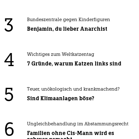
3
Bundeszentrale gegen Kinderfiguren
Benjamin, du lieber Anarchist
4
Wichtiges zum Weltkatzentag
7 Gründe, warum Katzen links sind
5
Teuer, unökologisch und krankmachend?
Sind Klimaanlagen böse?
6
Ungleichbehandlung im Abstammungsrecht
Familien ohne Cis-Mann wird es