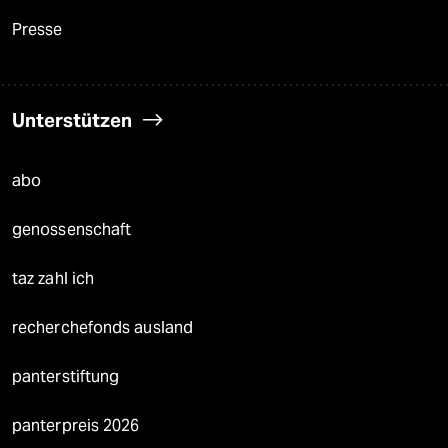
Presse
Unterstützen
abo
genossenschaft
taz zahl ich
recherchefonds ausland
panterstiftung
panterpreis 2026