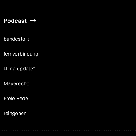
Podcast
bundestalk
fernverbindung
klima update°
Mauerecho
Freie Rede
reingehen