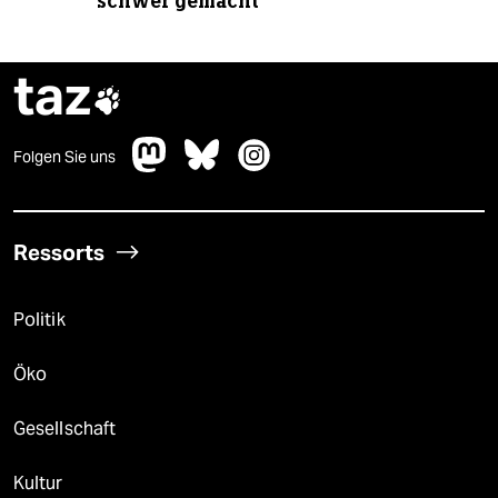
schwer gemacht
taz

Folgen Sie uns
Ressorts
Politik
Öko
Gesellschaft
Kultur