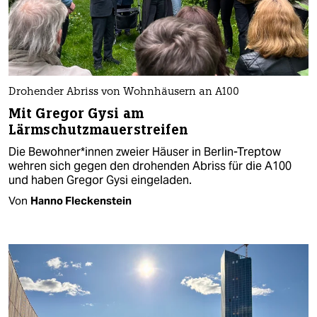
Drohender Abriss von Wohnhäusern an A100
Mit Gregor Gysi am
Lärmschutzmauerstreifen
Die Be­woh­ne­r*in­nen zweier Häuser in Berlin-Treptow
wehren sich gegen den drohenden Abriss für die A100
und haben Gregor Gysi eingeladen.
Von
Hanno Fleckenstein