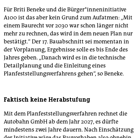
Für Briti Beneke und die Bür­ge­r*in­nen­in­itia­ti­ve
A100 ist das aber kein Grund zum Aufatmen: „Mit
einem Baurecht vor 2030 war schon länger nicht
mehr zu rechnen, das wird in dem neuen Plan nur
bestätigt.“ Der 17. Bauabschnitt sei momentan in
der Vorplanung, Ergebnisse solle es bis Ende des
Jahres geben. „Danach wird es in die technische
Detailplanung und die Einleitung eines
Planfeststellungsverfahrens gehen“, so Beneke.
Faktisch keine Herabstufung
Mit dem Planfeststellungsverfahren rechnet die
Autobahn GmbH ab dem Jahr 2027, es dürfte
mindestens zwei Jahre dauern. Nach Einschätzung
der Initiative wäre das Bauvorhaben also ohnehin