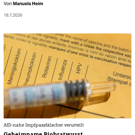
Von
Manuela Heim
18.7.2026
AfD-nahe Impfpassfälscher verurteilt
Geheimname Biobratwurst