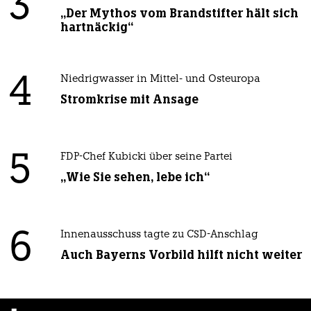
3
„Der Mythos vom Brandstifter hält sich
hartnäckig“
4
Niedrigwasser in Mittel- und Osteuropa
Stromkrise mit Ansage
5
FDP-Chef Kubicki über seine Partei
„Wie Sie sehen, lebe ich“
6
Innenausschuss tagte zu CSD-Anschlag
Auch Bayerns Vorbild hilft nicht weiter