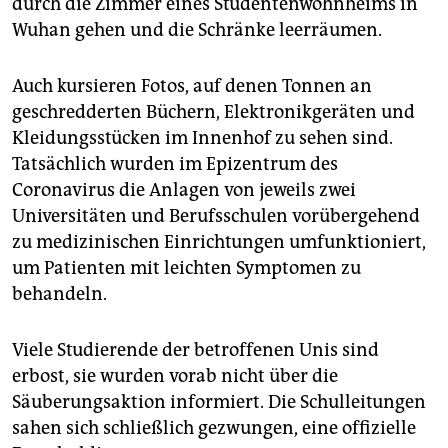
durch die Zimmer eines Studentenwohnheims in
epaper login
Wuhan gehen und die Schränke leerräumen.
Auch kursieren Fotos, auf denen Tonnen an
geschredderten Büchern, Elektronikgeräten und
Kleidungsstücken im Innenhof zu sehen sind.
Tatsächlich wurden im Epizentrum des
Coronavirus die Anlagen von jeweils zwei
Universitäten und Berufsschulen vorübergehend
zu medizinischen Einrichtungen umfunktioniert,
um Patienten mit leichten Symptomen zu
behandeln.
Viele Studierende der betroffenen Unis sind
erbost, sie wurden vorab nicht über die
Säuberungsaktion informiert. Die Schulleitungen
sahen sich schließlich gezwungen, eine offizielle