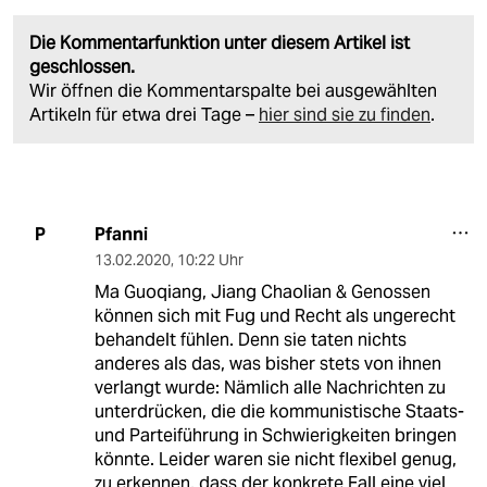
Die Kommentarfunktion unter diesem Artikel ist
geschlossen.
Wir öffnen die Kommentarspalte bei ausgewählten
Artikeln für etwa drei Tage –
hier sind sie zu finden
.
Pfanni
P
13.02.2020
,
10:22 Uhr
Ma Guoqiang, Jiang Chaolian & Genossen
können sich mit Fug und Recht als ungerecht
behandelt fühlen. Denn sie taten nichts
anderes als das, was bisher stets von ihnen
verlangt wurde: Nämlich alle Nachrichten zu
unterdrücken, die die kommunistische Staats-
und Parteiführung in Schwierigkeiten bringen
könnte. Leider waren sie nicht flexibel genug,
zu erkennen, dass der konkrete Fall eine viel