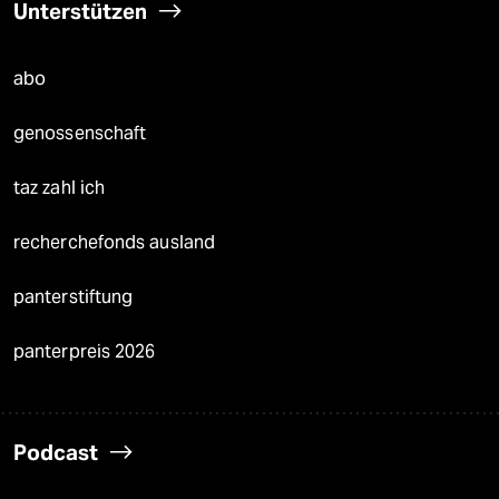
Unterstützen
abo
genossenschaft
taz zahl ich
recherchefonds ausland
panterstiftung
panterpreis 2026
Podcast