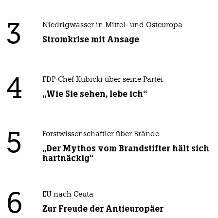
3
Niedrigwasser in Mittel- und Osteuropa
Stromkrise mit Ansage
4
FDP-Chef Kubicki über seine Partei
„Wie Sie sehen, lebe ich“
5
Forstwissenschaftler über Brände
„Der Mythos vom Brandstifter hält sich
hartnäckig“
6
EU nach Ceuta
Zur Freude der Antieuropäer