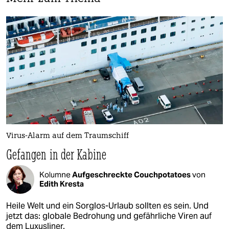
Virus-Alarm auf dem Traumschiff
Gefangen in der Kabine
Kolumne
Aufgeschreckte Couchpotatoes
von
Edith Kresta
Heile Welt und ein Sorglos-Urlaub sollten es sein. Und
jetzt das: globale Bedrohung und gefährliche Viren auf
dem Luxusliner.