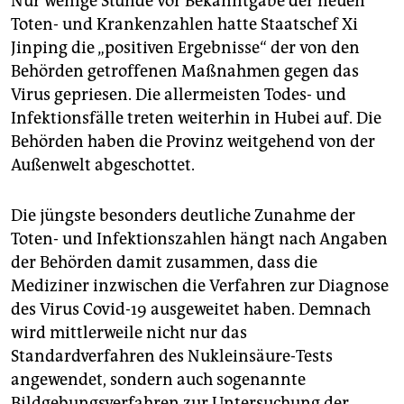
Nur wenige Stunde vor Bekanntgabe der neuen
Toten- und Krankenzahlen hatte Staatschef Xi
Jinping die „positiven Ergebnisse“ der von den
Behörden getroffenen Maßnahmen gegen das
Virus gepriesen. Die allermeisten Todes- und
Infektionsfälle treten weiterhin in Hubei auf. Die
Behörden haben die Provinz weitgehend von der
Außenwelt abgeschottet.
Die jüngste besonders deutliche Zunahme der
Toten- und Infektionszahlen hängt nach Angaben
der Behörden damit zusammen, dass die
Mediziner inzwischen die Verfahren zur Diagnose
des Virus Covid-19 ausgeweitet haben. Demnach
wird mittlerweile nicht nur das
Standardverfahren des Nukleinsäure-Tests
angewendet, sondern auch sogenannte
Bildgebungsverfahren zur Untersuchung der