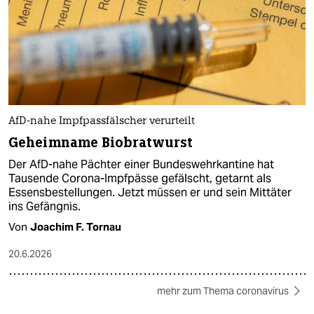
AfD-nahe Impfpassfälscher verurteilt
Geheimname Biobratwurst
Der AfD-nahe Pächter einer Bundeswehrkantine hat
Tausende Corona-Impfpässe gefälscht, getarnt als
Essensbestellungen. Jetzt müssen er und sein Mittäter
ins Gefängnis.
Von
Joachim F. Tornau
20.6.2026
mehr zum Thema coronavirus