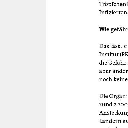
Tröpfcheni
Infizierten
Wie gefähr
Das lässt 
Institut (
die Gefahr 
aber änder
noch keine
Die Organi
rund 2.700 
Ansteckung
Ländern au