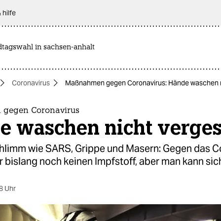
 hilfe
dtagswahl in sachsen-anhalt
Coronavirus
Maßnahmen gegen Coronavirus: Hände waschen n
gegen Coronavirus
e waschen nicht verges
chlimm wie SARS, Grippe und Masern: Gegen das C
r bislang noch keinen Impfstoff, aber man kann sic
8 Uhr