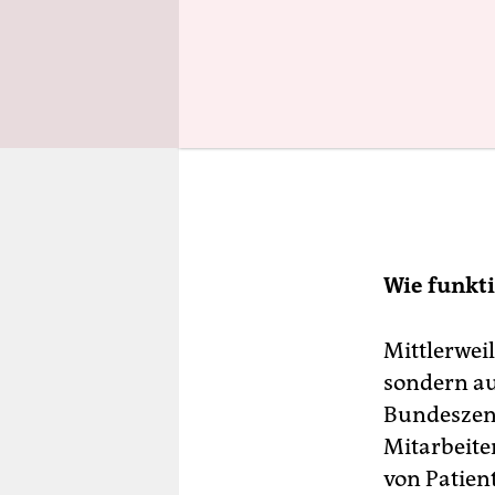
Wie funkti
Mittlerweil
sondern au
Bundeszent
Mitarbeite
von Patien­