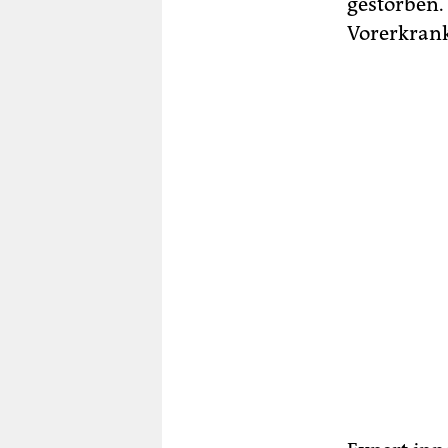
gestorben.
Vorerkran