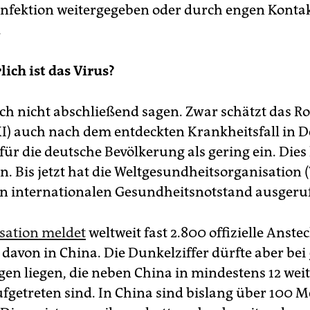
nfektion weitergegeben oder durch engen Kontak
.
lich ist das Virus?
sich nicht abschließend sagen. Zwar schätzt das R
RKI) auch nach dem entdeckten Krankheitsfall in 
für die deutsche Bevölkerung als gering ein. Dies
n. Bis jetzt hat die Weltgesundheitsorganisation
n internationalen Gesundheitsnotstand ausgeru
sation meldet
weltweit fast 2.800 offizielle Anst
davon in China. Die Dunkelziffer dürfte aber bei
en liegen, die neben China in mindestens 12 wei
fgetreten sind. In China sind bislang über 100 