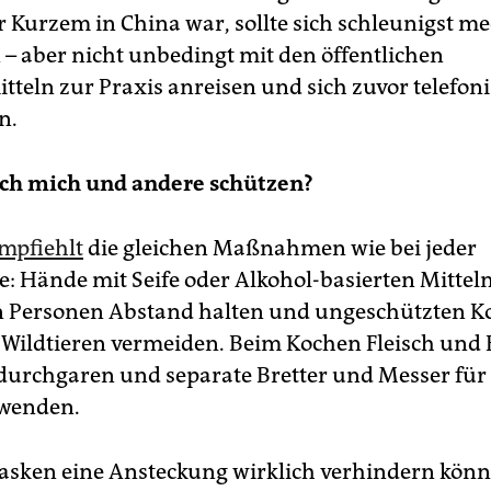
r Kurzem in China war, sollte sich schleunigst me
n – aber nicht unbedingt mit den öffentlichen
tteln zur Praxis anreisen und sich zuvor telefon
n.
ich mich und andere schützen?
mpfiehlt
die gleichen Maßnahmen wie bei jeder
e: Hände mit Seife oder Alkohol-basierten Mittel
 Personen Abstand halten und ungeschützten K
 Wildtieren vermeiden. Beim Kochen Fleisch und 
durchgaren und separate Bretter und Messer für
rwenden.
ken eine Ansteckung wirklich verhindern könne