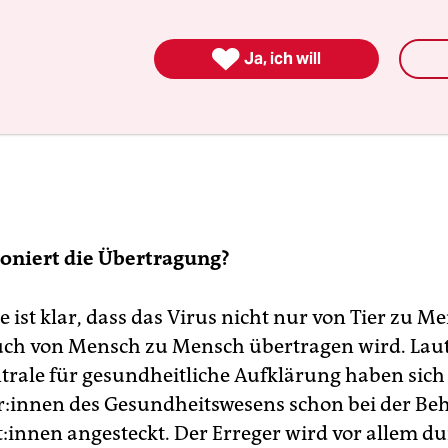

Ja, ich will
oniert die Übertragung?
e ist klar, dass das Virus nicht nur von Tier zu M
ch von Mensch zu Mensch übertragen wird. Lau
rale für gesundheitliche Aufklärung haben sich
r:innen des Gesundheitswesens schon bei der B
t:in­nen angesteckt. Der Erreger wird vor allem d