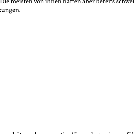
 Die meisten von ihnen hatten aber bereits schwe
kungen.