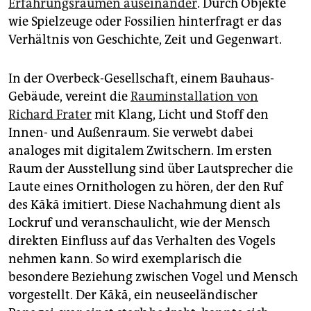
Erfahrungsräumen auseinander
. Durch Objekte
wie Spielzeuge oder Fossilien hinterfragt er das
Verhältnis von Geschichte, Zeit und Gegenwart.
In der Overbeck-Gesellschaft, einem Bauhaus-
Gebäude, vereint die
Rauminstallation von
Richard Frater
mit Klang, Licht und Stoff den
Innen- und Außenraum. Sie verwebt dabei
analoges mit digitalem Zwitschern. Im ersten
Raum der Ausstellung sind über Lautsprecher die
Laute eines Ornithologen zu hören, der den Ruf
des Kākā imitiert. Diese Nachahmung dient als
Lockruf und veranschaulicht, wie der Mensch
direkten Einfluss auf das Verhalten des Vogels
nehmen kann. So wird exemplarisch die
besondere Beziehung zwischen Vogel und Mensch
vorgestellt. Der Kākā, ein neuseeländischer