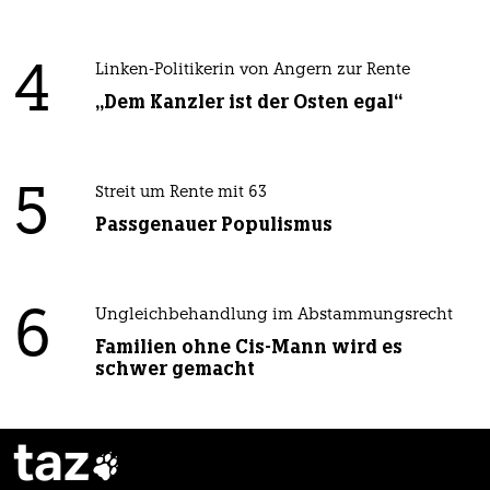
4
Linken-Politikerin von Angern zur Rente
„Dem Kanzler ist der Osten egal“
5
Streit um Rente mit 63
Passgenauer Populismus
6
Ungleichbehandlung im Abstammungsrecht
Familien ohne Cis-Mann wird es
schwer gemacht
taz
