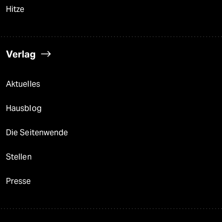
Hitze
Verlag
Aktuelles
Hausblog
Die Seitenwende
Stellen
Presse