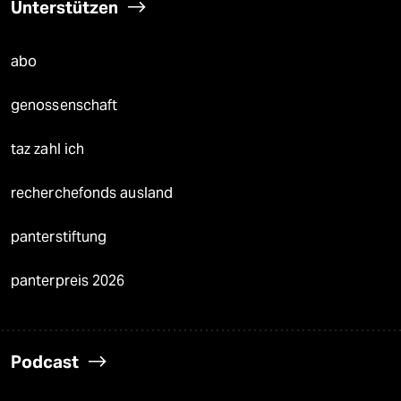
Unterstützen
abo
genossenschaft
taz zahl ich
recherchefonds ausland
panterstiftung
panterpreis 2026
Podcast