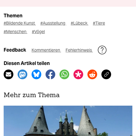
Themen
#Bildende Kunst
#Ausstellung
#Lübeck
#Tiere
#Menschen
#Vögel
Feedback
Kommentieren
Fehlerhinweis
Diesen Artikel teilen
Mehr zum Thema