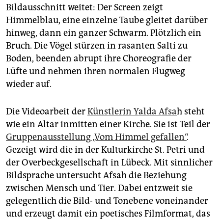
epaper login
Bildausschnitt weitet: Der Screen zeigt
Himmelblau, eine einzelne Taube gleitet darüber
hinweg, dann ein ganzer Schwarm. Plötzlich ein
Bruch. Die Vögel stürzen in rasanten Salti zu
Boden, beenden abrupt ihre Choreografie der
Lüfte und nehmen ihren normalen Flugweg
wieder auf.
Die Videoarbeit der
Künstlerin Yalda Afsa
h steht
wie ein Altar inmitten einer Kirche. Sie ist Teil der
Gruppenausstellung „Vom Himmel gefallen“
.
Gezeigt wird die in der Kulturkirche St. Petri und
der Overbeckgesellschaft in Lübeck. Mit sinnlicher
Bildsprache untersucht Afsah die Beziehung
zwischen Mensch und Tier. Dabei entzweit sie
gelegentlich die Bild- und Tonebene voneinander
und erzeugt damit ein poetisches Filmformat, das