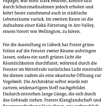
Papagei, war einst stark bedroht, konnte sich
durch Schutzmaßnahmen jedoch erholen und
kehrt heute zunehmend auch in städtische
Lebensräume zurück. Im zweiten Raum ist die
Aufnahme einer Kākā-Fütterung in Aro Valley,
einem Vorort von Wellington, zu hören.
Für die Ausstellung in Lübeck hat Frater grüne
Folien auf die Fenster zweier Räume anbringen
lassen, sodass ein sanft grünes Licht die
Räumlichkeiten durchflutet, während durch die
Fenster im Mitteltrakt natürliches Licht einstrahlt:
Sie dienen zudem als eine akustische Öffnung zur
Vogelwelt. Die Architektur selbst wurde mit
zartem, seidenartigem Stoff nachgebildet.
Dadurch entstehen lange Gänge, die sich durch
das Gebäude ziehen. Fraters Klanglandschaft und