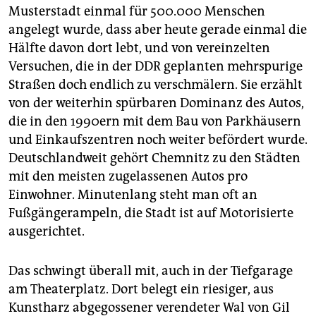
Musterstadt einmal für 500.000 Menschen
angelegt wurde, dass aber heute gerade einmal die
Hälfte davon dort lebt, und von vereinzelten
Versuchen, die in der DDR geplanten mehrspurige
Straßen doch endlich zu verschmälern. Sie erzählt
von der weiterhin spürbaren Dominanz des Autos,
die in den 1990ern mit dem Bau von Parkhäusern
und Einkaufszentren noch weiter befördert wurde.
Deutschlandweit gehört Chemnitz zu den Städten
mit den meisten zugelassenen Autos pro
Einwohner. Minutenlang steht man oft an
Fußgängerampeln, die Stadt ist auf Motorisierte
ausgerichtet.
Das schwingt überall mit, auch in der Tiefgarage
am Theaterplatz. Dort belegt ein riesiger, aus
Kunstharz abgegossener verendeter Wal von Gil