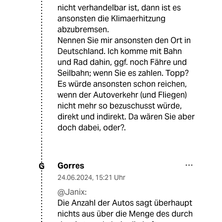
nicht verhandelbar ist, dann ist es
ansonsten die Klimaerhitzung
abzubremsen.
Nennen Sie mir ansonsten den Ort in
Deutschland. Ich komme mit Bahn
und Rad dahin, ggf. noch Fähre und
Seilbahn; wenn Sie es zahlen. Topp?
Es würde ansonsten schon reichen,
wenn der Autoverkehr (und Fliegen)
nicht mehr so bezuschusst würde,
direkt und indirekt. Da wären Sie aber
doch dabei, oder?.
Gorres
G
24.06.2024
,
15:21 Uhr
@Janix:
Die Anzahl der Autos sagt überhaupt
nichts aus über die Menge des durch