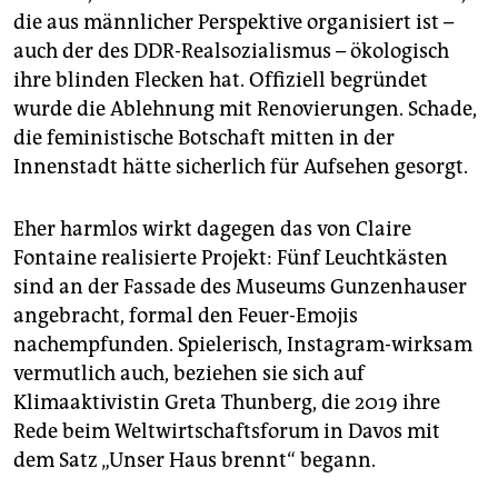
die aus männlicher Per­spek­ti­ve organisiert ist –
auch der des DDR-Realso­zia­lismus – ökologisch
ihre blinden Flecken hat. Offiziell begründet
wurde die Ablehnung mit Renovierungen. Schade,
die feministische Botschaft mitten in der
Innenstadt hätte sicherlich für Aufsehen gesorgt.
Eher harmlos wirkt dagegen das von Claire
Fontaine realisierte Projekt: Fünf Leuchtkästen
sind an der Fassade des Museums Gunzenhauser
angebracht, formal den Feuer-Emojis
nachempfunden. Spielerisch, Instagram-wirksam
vermutlich auch, beziehen sie sich auf
Klimaaktivistin Greta Thunberg, die 2019 ihre
Rede beim Weltwirtschaftsforum in Davos mit
dem Satz „Unser Haus brennt“ begann.