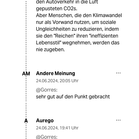
den Autoverkehr in die Luft
gepusteten CO2s.
Aber Menschen, die den Klimawandel
nur als Vorwand nutzen, um soziale
Ungleichheiten zu reduzieren, indem
sie den "Reichen" ihren "ineffizienten
Lebensstil" wegnehmen, werden das
nie zugeben.
Andere Meinung
AM
24.06.2024
,
20:05 Uhr
@Gorres:
sehr gut auf den Punkt gebracht
Aurego
A
24.06.2024
,
19:41 Uhr
@Gorres: