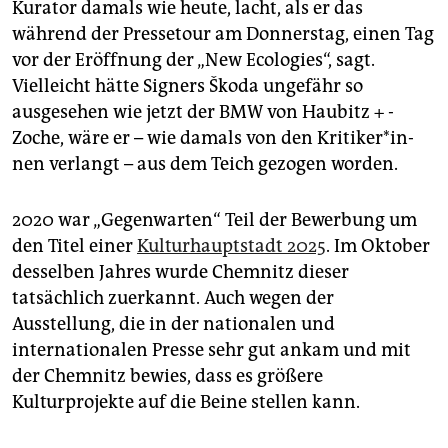
Kurator damals wie heute, lacht, als er das
während der Pressetour am Donnerstag, einen Tag
vor der Eröffnung der „New Ecologies“, sagt.
Vielleicht hätte Signers Škoda ungefähr so
ausgesehen wie jetzt der BMW von Haubitz + ­
Zoche, wäre er – wie damals von den Kri­ti­ker*in­
nen verlangt – aus dem Teich gezogen worden.
2020 war „Gegenwarten“ Teil der Bewerbung um
den Titel einer
Kulturhauptstadt 2025
. Im Oktober
desselben Jahres wurde Chemnitz dieser
tatsächlich zuerkannt. Auch wegen der
Ausstellung, die in der nationalen und
internationalen Presse sehr gut ankam und mit
der Chemnitz bewies, dass es größere
Kulturprojekte auf die Beine stellen kann.