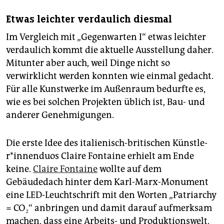
Etwas leichter verdaulich diesmal
Im Vergleich mit „Gegenwarten I“ etwas leichter
verdaulich kommt die aktuelle Ausstellung daher.
Mitunter aber auch, weil Dinge nicht so
verwirklicht werden konnten wie einmal gedacht.
Für alle Kunstwerke im Außenraum bedurfte es,
wie es bei solchen Projekten üblich ist, Bau- und
anderer Genehmigungen.
Die erste Idee des italienisch-britischen Künst­le­
r*in­nen­du­os Claire Fontaine erhielt am Ende
keine.
Claire Fontaine
wollte auf dem
Gebäudedach hinter dem Karl-Marx-Monument
eine LED-Leuchtschrift mit den Worten „­Patriarchy
= CO₂“ anbringen und damit darauf aufmerksam
machen, dass eine Arbeits- und Produktionswelt,