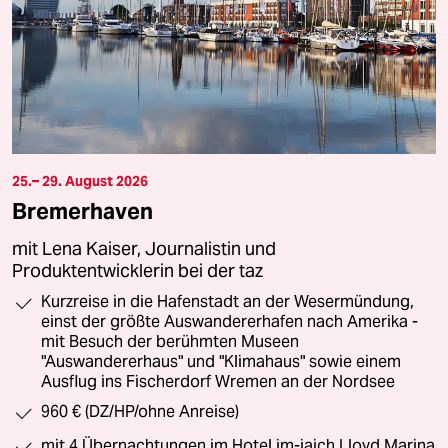
25.– 29. August 2026
Bremerhaven
mit Lena Kaiser, Journalistin und
Produktentwicklerin bei der taz
Kurzreise in die Hafenstadt an der Wesermündung,
einst der größte Auswandererhafen nach Amerika -
mit Besuch der berühmten Museen
"Auswandererhaus" und "Klimahaus" sowie einem
Ausflug ins Fischerdorf Wremen an der Nordsee
960 € (DZ/HP/ohne Anreise)
mit 4 Übernachtungen im Hotel im-jaich Lloyd Marina