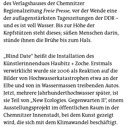
epaper login
des Verlagshauses der Chemnitzer
Regionalzeitung
Freie Presse,
vor der Wende eine
der auflagenstärksten Tageszeitungen der DDR –
und es ist voll Wasser. Bis zur Höhe der
Kopfstützen steht dieses; säßen Menschen darin,
stünde ihnen die Brühe bis zum Hals.
„Blind Date“ heißt die Installation des
Künstlerinnenduos ­Haubitz + ­Zoche. Erstmals
verwirklicht wurde sie 2006 als Reaktion auf die
Bilder von Hochwasserkatastrophen etwa an der
Elbe und von in Wassermassen treibenden Autos.
Jetzt, mehrere Jahrhunderthochwasser später, ist
sie Teil von „New ­Ecologies. Gegenwarten II“, einem
Ausstellungsprojekt im öffentlichen Raum in der
Chemnitzer Innenstadt, bei dem Kunst gezeigt
wird, die sich mit dem Klimawandel beschäftigt.