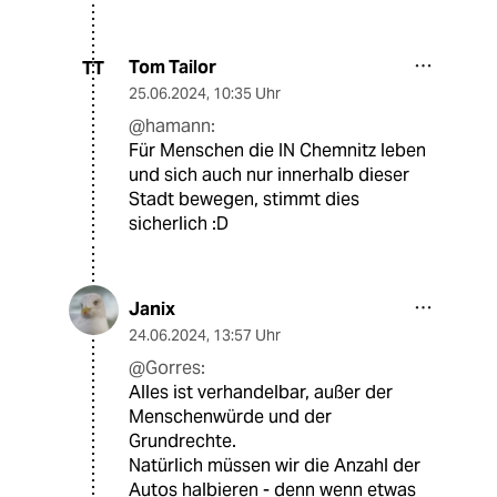
Tom Tailor
TT
25.06.2024
,
10:35 Uhr
@hamann:
Für Menschen die IN Chemnitz leben
und sich auch nur innerhalb dieser
Stadt bewegen, stimmt dies
sicherlich :D
Janix
24.06.2024
,
13:57 Uhr
@Gorres:
Alles ist verhandelbar, außer der
Menschenwürde und der
Grundrechte.
Natürlich müssen wir die Anzahl der
Autos halbieren - denn wenn etwas