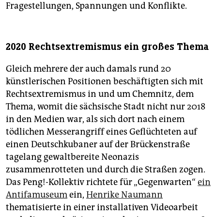
Fragestellungen, Spannungen und Konflikte.
2020 Rechtsextremismus ein großes Thema
Gleich mehrere der auch damals rund 20
künstlerischen Positionen beschäftigten sich mit
Rechts­ex­tre­mismus in und um Chemnitz, dem
Thema, womit die sächsische Stadt nicht nur 2018
in den Medien war, als sich dort nach einem
tödlichen Messerangriff eines Geflüchteten auf
einen Deutschkubaner auf der Brückenstraße
tagelang gewaltbereite Neonazis
zusammenrotteten und durch die Straßen zogen.
Das Peng!-Kollektiv richtete für „Gegenwarten“
ein
Antifamuseum
ein,
Henrike Naumann
thematisierte in einer installativen Videoarbeit