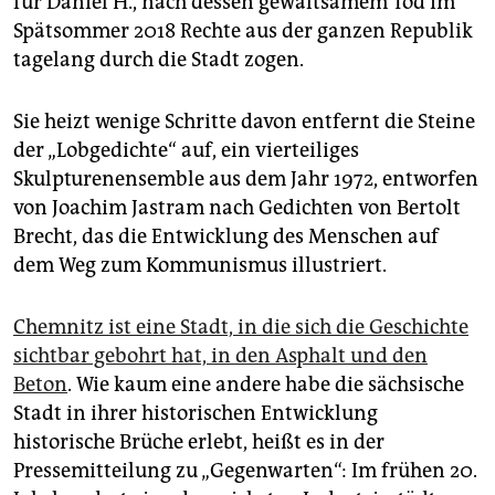
für Daniel H., nach dessen gewaltsamem Tod im
Spätsommer 2018 Rechte aus der ganzen Republik
tagelang durch die Stadt zogen.
Sie heizt wenige Schritte davon entfernt die Steine
der „Lobgedichte“ auf, ein vierteiliges
Skulpturenensemble aus dem Jahr 1972, entworfen
von Joachim Jastram nach Gedichten von Bertolt
Brecht, das die Entwicklung des Menschen auf
dem Weg zum Kommunismus illustriert.
Chemnitz ist eine Stadt, in die sich die Geschichte
sichtbar gebohrt hat, in den Asphalt und den
Beton
. Wie kaum eine andere habe die sächsische
Stadt in ihrer historischen Entwicklung
historische Brüche erlebt, heißt es in der
Pressemitteilung zu „Gegenwarten“: Im frühen 20.