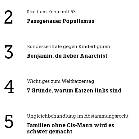
2
Streit um Rente mit 63
Passgenauer Populismus
3
Bundeszentrale gegen Kinderfiguren
Benjamin, du lieber Anarchist
4
Wichtiges zum Weltkatzentag
7 Gründe, warum Katzen links sind
5
Ungleichbehandlung im Abstammungsrecht
Familien ohne Cis-Mann wird es
schwer gemacht