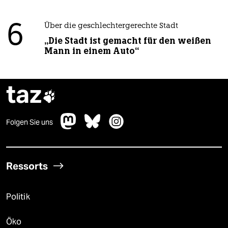
6
Über die geschlechtergerechte Stadt
„Die Stadt ist gemacht für den weißen
Mann in einem Auto“
taz

Folgen Sie uns
Ressorts
Politik
Öko