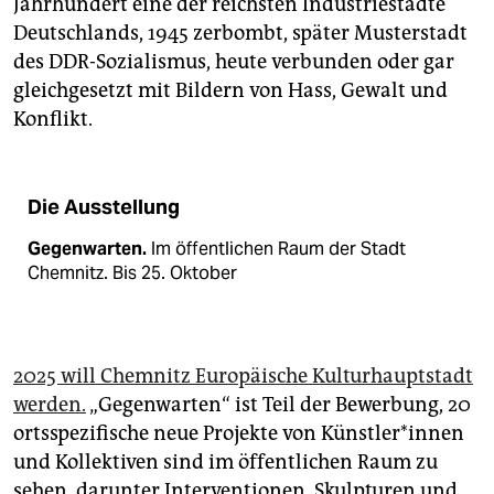
Jahrhundert eine der reichsten Industriestädte
Deutschlands, 1945 zerbombt, später Musterstadt
des DDR-Sozialismus, heute verbunden oder gar
gleichgesetzt mit Bildern von Hass, Gewalt und
Konflikt.
Die Ausstellung
Gegenwarten.
Im öffentlichen Raum der Stadt
Chemnitz. Bis 25. Oktober
2025 will Chemnitz Europäische Kulturhauptstadt
werden.
„Gegenwarten“ ist Teil der Bewerbung, 20
ortsspezifische neue Projekte von Künstler*innen
und Kollektiven sind im öffentlichen Raum zu
sehen, darunter Interventio­nen, Skulpturen und