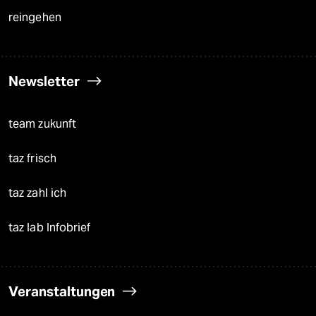
reingehen
Newsletter
team zukunft
taz frisch
taz zahl ich
taz lab Infobrief
Veranstaltungen