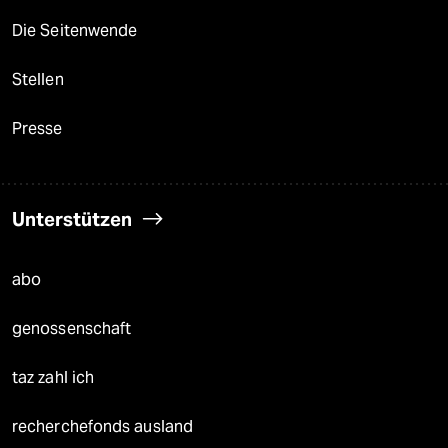
Die Seitenwende
Stellen
Presse
Unterstützen
abo
genossenschaft
taz zahl ich
recherchefonds ausland