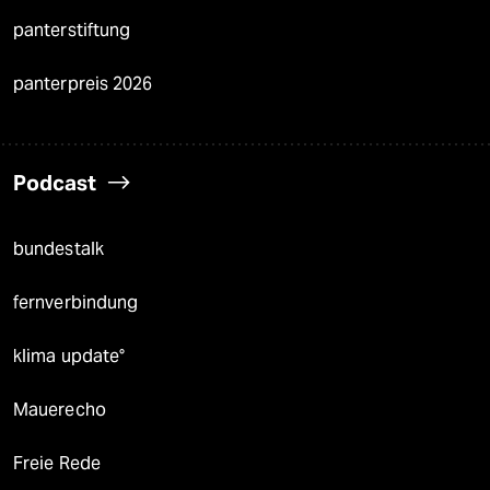
panterstiftung
panterpreis 2026
Podcast
bundestalk
fernverbindung
klima update°
Mauerecho
Freie Rede