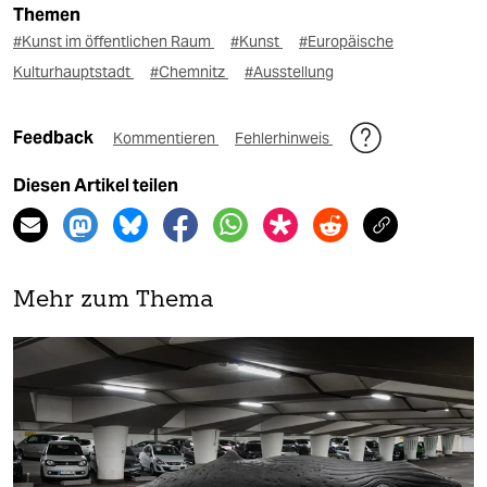
Themen
#Kunst im öffentlichen Raum
#Kunst
#Europäische
Kulturhauptstadt
#Chemnitz
#Ausstellung
Feedback
Kommentieren
Fehlerhinweis
Diesen Artikel teilen
Mehr zum Thema