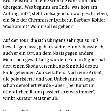
Brückenstraße in eine schmale Fahrradbrücke
übergeht. „Was beginnt am Ende, was hört am
Anfang auf?“, steht vielsagend darauf geschrieben,
ein Satz der Chemnitzer Lyrikerin Barbara Köhler.
Was kommt? Wohin soll es gehen?
Auf der Tour, die sich übrigens sehr gut zu Fuß
bewältigen lässt, geht es weiter zum Schlossteich,
auch er ein Ort, an dem Nazis gegen andere
Menschen gewalttätig wurden. Roman Signer hat
dort einen Škoda versenkt, als Sinnbild des zu
Ende gehenden Autozeitalters. Noch eine Arbeit,
die polarisierte und von Unbekannten sogar
schon demoliert wurde – aber: „bei Kunst im
öffentlichen Raum passiert so etwas immer“,
winkt Kurator Matzner ab.