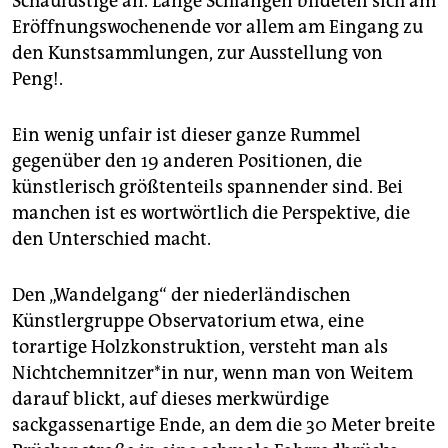
Schaulustige an. Lange Schlangen bildeten sich am
Eröffnungswochenende vor allem am Eingang zu
den Kunstsammlungen, zur Ausstellung von
Peng!.
Ein wenig unfair ist dieser ganze Rummel
gegenüber den 19 anderen Positionen, die
künstlerisch größtenteils spannender sind. Bei
manchen ist es wortwörtlich die Perspektive, die
den Unterschied macht.
Den „Wandelgang“ der niederländischen
Künstlergruppe Observatorium etwa, eine
torartige Holzkonstruktion, versteht man als
Nichtchemnitzer*in nur, wenn man von Weitem
darauf blickt, auf dieses merkwürdige
sackgassenartige Ende, an dem die 30 Meter breite