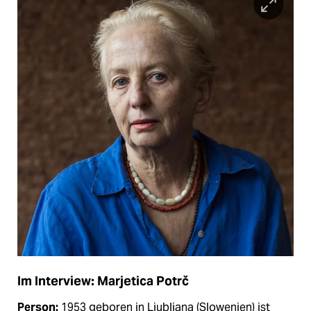
Im Interview: Marjetica Potrč
Person:
1953 geboren in Ljubljana (Slowenien) ist