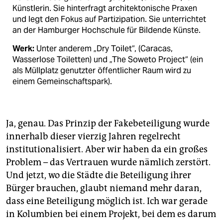
Künst­lerin. Sie hinterfragt architek­tonische Praxen
und legt den Fokus auf Partizipation. Sie unterrichtet
an der Hamburger Hochschule für Bildende Künste.
Werk:
Unter anderem „Dry Toilet“, (Caracas,
Wasserlose ­Toiletten) und „The Soweto ­Project“ (ein
als Müllplatz ­genutzter öffentlicher Raum wird zu
einem Gemeinschaftspark).
Ja, genau. Das Prinzip der Fakebeteiligung wurde
innerhalb dieser vierzig Jahren regelrecht
institutionalisiert. Aber wir haben da ein großes
Problem – das Vertrauen wurde nämlich zerstört.
Und jetzt, wo die Städte die Beteiligung ihrer
Bürger brauchen, glaubt niemand mehr daran,
dass eine Beteiligung möglich ist. Ich war gerade
in Kolumbien bei einem Projekt, bei dem es darum