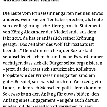
Was also bedeutet Teilhabe?
Die Leute vom Prinzessinnengarten meinen etwas
anderes, wenn sie von Teilhabe sprechen, als Leute
von der Regierung. Ich zitiere gern ein Statement
von König Alexander der Niederlande aus dem
Jahr 2013, da hat er anlässlich seiner Krönung
gesagt: „Das Zeitalter des Wohlfahrtsstaats ist
beendet.“ Dem stimme ich zu, der Sozialstaat
verabschiedet sich mehr und mehr. Es wird immer
wichtiger, dass sich die Bürger selbst organisieren
– jetzt, da der Staat sich zurückzieht. Kollektive
Projekte wie der Prinzessinnengarten sind ein
gutes Beispiel, so etwas ist auch ein Werkzeug, ein
Labor, in dem sich Menschen politisieren können.
So etwas kann den Anfang für etwas bilden, den
Anfang eines Engagement – es geht auch darum,
wieder mit der Gesellschaft verwoben zu sein.