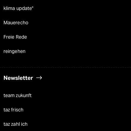
klima update°
Mauerecho
Freie Rede
reingehen
Newsletter
team zukunft
taz frisch
taz zahl ich