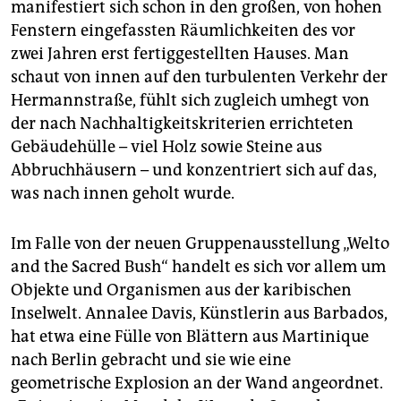
epaper login
manifestiert sich schon in den großen, von hohen
Fenstern eingefassten Räumlichkeiten des vor
zwei Jahren erst fertiggestellten Hauses. Man
schaut von innen auf den turbulenten Verkehr der
Hermannstraße, fühlt sich zugleich umhegt von
der nach Nachhaltigkeitskriterien errichteten
Gebäudehülle – viel Holz sowie Steine aus
Abbruchhäusern – und konzen­triert sich auf das,
was nach innen geholt wurde.
Im Falle von der neuen Gruppenausstellung „Welto
and the Sacred Bush“ handelt es sich vor allem um
Objekte und Organismen aus der karibischen
Inselwelt. Annalee Davis, Künstlerin aus Barbados,
hat etwa eine Fülle von Blättern aus Martinique
nach Berlin gebracht und sie wie eine
geometrische Explosion an der Wand angeordnet.