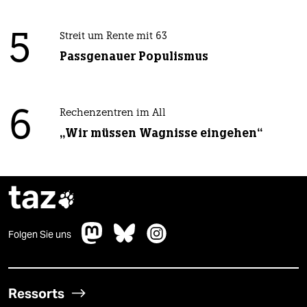
5
Streit um Rente mit 63
Passgenauer Populismus
6
Rechenzentren im All
„Wir müssen Wagnisse eingehen“
taz

Folgen Sie uns
Ressorts