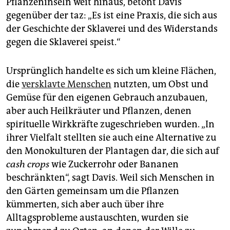
Pflanzeninseln weit hinaus, betont Davis
gegenüber der taz: „Es ist eine Praxis, die sich aus
der Geschichte der Sklaverei und des Widerstands
gegen die Sklaverei speist.“
Ursprünglich handelte es sich um kleine Flächen,
die
versklavte Menschen
nutzten, um Obst und
Gemüse für den eigenen Gebrauch anzubauen,
aber auch Heilkräuter und Pflanzen, denen
spirituelle Wirkkräfte zugeschrieben wurden. „In
ihrer Vielfalt stellten sie auch eine Alternative zu
den Monokulturen der Plantagen dar, die sich auf
cash crops
wie Zuckerrohr oder Bananen
beschränkten“, sagt Davis. Weil sich Menschen in
den Gärten gemeinsam um die Pflanzen
kümmerten, sich aber auch über ihre
Alltagsprobleme austauschten, wurden sie