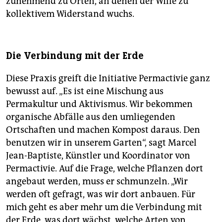
zunehmend zu Orten, an denen der Wille zu
kollektivem Widerstand wuchs.
Die Verbindung mit der Erde
Diese Praxis greift die Initiative Permactivie ganz
bewusst auf. „Es ist eine Mischung aus
Permakultur und Aktivismus. Wir bekommen
organische Abfälle aus den umliegenden
Ortschaften und machen Kompost daraus. Den
benutzen wir in unserem Garten“, sagt Marcel
Jean-Baptiste, Künstler und Koordinator von
Permactivie. Auf die Frage, welche Pflanzen dort
angebaut werden, muss er schmunzeln. „Wir
werden oft gefragt, was wir dort anbauen. Für
mich geht es aber mehr um die Verbindung mit
der Erde, was dort wächst, welche Arten von