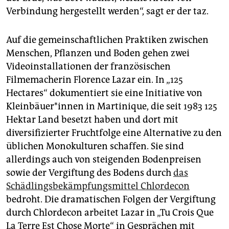
Verbindung hergestellt werden“, sagt er der taz.
Auf die gemeinschaftlichen Praktiken zwischen
Menschen, Pflanzen und Boden gehen zwei
Videoinstallationen der französischen
Filmemacherin Florence Lazar ein. In „125
Hectares“ dokumentiert sie eine Initiative von
Klein­bäue­r*in­nen in Martinique, die seit 1983 125
Hektar Land besetzt haben und dort mit
diversifizierter Fruchtfolge eine Alternative zu den
üblichen Monokulturen schaffen. Sie sind
allerdings auch von steigenden Bodenpreisen
sowie der Vergiftung des Bodens durch
das
Schädlingsbekämpfungsmittel Chlordecon
bedroht. Die dramatischen Folgen der Vergiftung
durch Chlordecon arbeitet Lazar in „Tu Crois Que
La Terre Est Chose Morte“ in Gesprächen mit