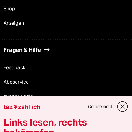
Shop
Anzeigen
Fragen & Hilfe
Feedback
Aboservice
ePaper Login
taz
zahl ich
Gerade nicht

Downloads für Abonnierende
Links lesen, rechts