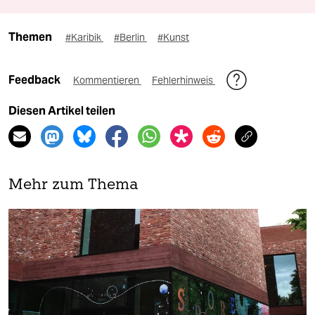
Themen
#Karibik
#Berlin
#Kunst
Feedback
Kommentieren
Fehlerhinweis
Diesen Artikel teilen
Mehr zum Thema