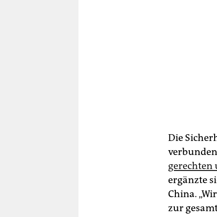
Die Sicher
verbunden. 
gerechten 
ergänzte si
China. „Wir
zur gesamt