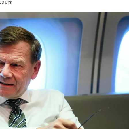
53 Uhr