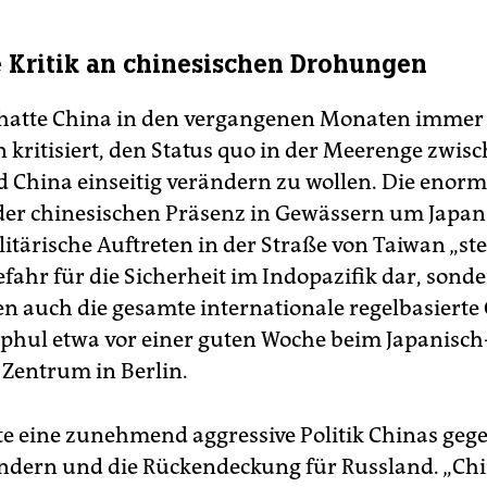
 Kritik an chinesischen Drohungen
atte China in den vergangenen Monaten immer 
kritisiert, den Status quo in der Meerenge zwis
 China einseitig verändern zu wollen. Die enor
r chinesischen Präsenz in Gewässern um Japan
itärische Auftreten in der Straße von Taiwan „ste
efahr für die Sicherheit im Indopazifik dar, sond
n auch die gesamte internationale regelbasierte
phul etwa vor einer guten Woche beim Japanisch
Zentrum in Berlin.
erte eine zunehmend aggressive Politik Chinas ge
dern und die Rückendeckung für Russland. „Ch