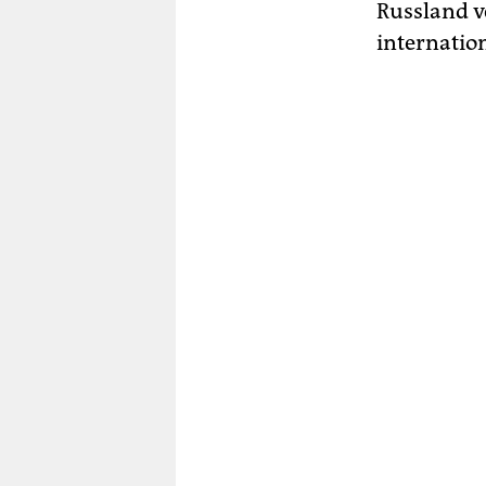
Russland v
internatio