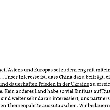
heit Asiens und Europas sei zudem eng mit mite
„Unser Interesse ist, dass China dazu beiträgt, e
und dauerhaften Frieden in der Ukraine
zu erreic
e. Kein anderes Land habe so viel Einfluss auf Ru
 sind weiter sehr daran interessiert, uns partners
en Themenpalette auszutauschen. Wir bedauern 