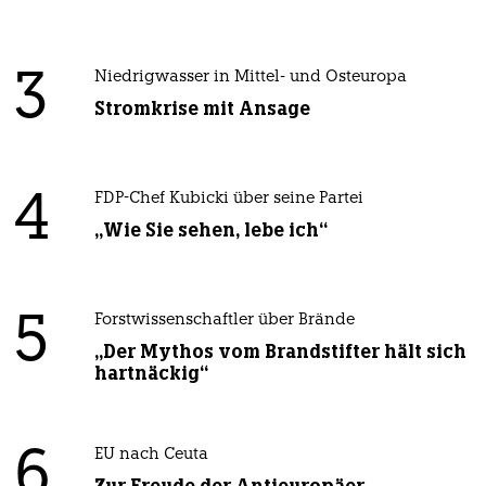
3
Niedrigwasser in Mittel- und Osteuropa
Stromkrise mit Ansage
4
FDP-Chef Kubicki über seine Partei
„Wie Sie sehen, lebe ich“
5
Forstwissenschaftler über Brände
„Der Mythos vom Brandstifter hält sich
hartnäckig“
6
EU nach Ceuta
Zur Freude der Antieuropäer