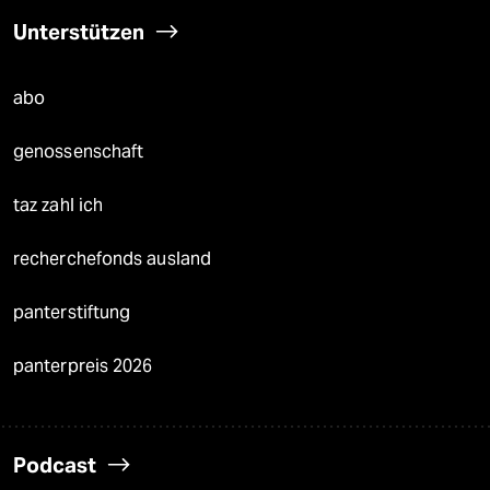
Unterstützen
abo
genossenschaft
taz zahl ich
recherchefonds ausland
panterstiftung
panterpreis 2026
Podcast