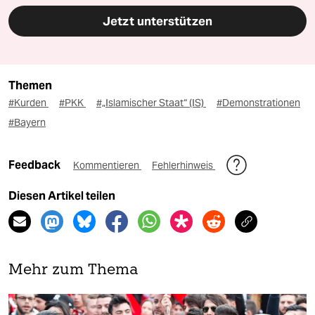
Jetzt unterstützen
Themen
#Kurden
#PKK
#„Islamischer Staat“ (IS)
#Demonstrationen
#Bayern
Feedback
Kommentieren
Fehlerhinweis
Diesen Artikel teilen
Mehr zum Thema