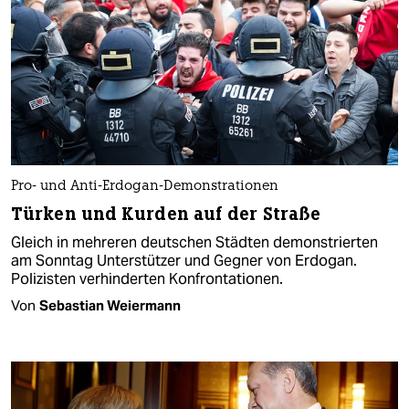
Pro- und Anti-Erdogan-Demonstrationen
Türken und Kurden auf der Straße
Gleich in mehreren deutschen Städten demonstrierten
am Sonntag Unterstützer und Gegner von Erdogan.
Polizisten verhinderten Konfrontationen.
Von
Sebastian Weiermann