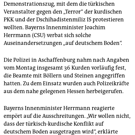
epaper login
Demonstrationszug, mit dem die türkischen
Veranstalter gegen den „Terror“ der kurdischen
PKK und der Dschihadistenmiliz IS protestieren
wollten. Bayerns Innenminister Joachim
Herrmann (CSU) verbat sich solche
Auseinandersetzungen „auf deutschem Boden“.
Die Polizei in Aschaffenburg nahm nach Angaben
vom Montag insgesamt 36 Kurden vorläufig fest,
die Beamte mit Böllern und Steinen angegriffen
hatten. Zu dem Einsatz wurden auch Polizeikräfte
aus dem nahe gelegenen Hessen herbeigerufen.
Bayerns Innenminister Herrmann reagierte
empört auf die Ausschreitungen. „Wir wollen nicht,
dass der türkisch-kurdische Konflikt auf
deutschem Boden ausgetragen wird“, erklärte