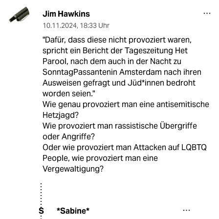
Jim Hawkins
10.11.2024
,
18:33 Uhr
"Dafür, dass diese nicht provoziert waren,
spricht ein Bericht der Tageszeitung Het
Parool, nach dem auch in der Nacht zu
SonntagPassantenin Amsterdam nach ihren
Ausweisen gefragt und Jü­d*in­nen bedroht
worden seien."
Wie genau provoziert man eine antisemitische
Hetzjagd?
Wie provoziert man rassistische Übergriffe
oder Angriffe?
Oder wie provoziert man Attacken auf LQBTQ
People, wie provoziert man eine
Vergewaltigung?
*Sabine*
S