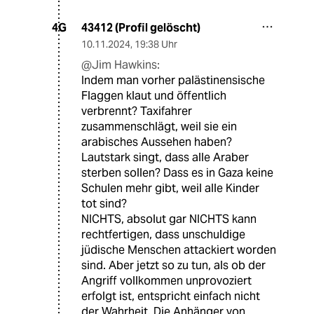
43412 (Profil gelöscht)
4G
10.11.2024
,
19:38 Uhr
@Jim Hawkins:
Indem man vorher palästinensische
Flaggen klaut und öffentlich
verbrennt? Taxifahrer
zusammenschlägt, weil sie ein
arabisches Aussehen haben?
Lautstark singt, dass alle Araber
sterben sollen? Dass es in Gaza keine
Schulen mehr gibt, weil alle Kinder
tot sind?
NICHTS, absolut gar NICHTS kann
rechtfertigen, dass unschuldige
jüdische Menschen attackiert worden
sind. Aber jetzt so zu tun, als ob der
Angriff vollkommen unprovoziert
erfolgt ist, entspricht einfach nicht
der Wahrheit. Die Anhänger von