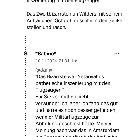
Inszenierung mit den Flugzeugen.
Das Zweitbizarrste nun Wilders mit seinem
Auftauchen. Schoof muss ihn in den Senkel
stellen und rasch.
*Sabine*
S
10.11.2024
,
21:34 Uhr
@Janix:
"Das Bizarrste war Netanyahus
pathetische Inszenierung mit den
Flugzeugen."
Für Sie vermutlich nicht
verwunderlich, aber ich fand das gut
und hätte es noch besser gefunden,
wenn er Militärflugzeuge zur
Abholung geschickt hätte. Meiner
Meinung nach war das in Amsterdam