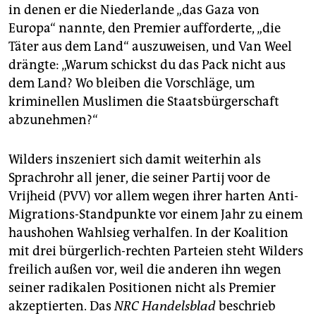
in denen er die Niederlande „das Gaza von
Europa“ nannte, den Premier aufforderte, „die
Täter aus dem Land“ auszuweisen, und Van Weel
drängte: „Warum schickst du das Pack nicht aus
dem Land? Wo bleiben die Vorschläge, um
kriminellen Muslimen die Staatsbürgerschaft
abzunehmen?“
Wilders inszeniert sich damit weiterhin als
Sprachrohr all jener, die seiner Partij voor de
Vrijheid (PVV) vor allem wegen ihrer harten Anti-
Migrations-Standpunkte vor einem Jahr zu einem
haushohen Wahlsieg verhalfen. In der Koalition
mit drei bürgerlich-rechten Parteien steht Wilders
freilich außen vor, weil die anderen ihn wegen
seiner radikalen Positionen nicht als Premier
akzeptierten. Das
NRC Handelsblad
beschrieb