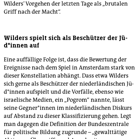
Wilders’ Vorgehen der letzten Tage als „brutalen
Griff nach der Macht“.
Wilders spielt sich als Beschützer der Jü­
d*in­nen auf
Eine auffällige Folge ist, dass die Bewertung der
Ereignisse nach dem Spiel in Amsterdam stark von
dieser Konstellation abhängt. Dass etwa Wilders
sich gerne als Beschützer der niederländischen Jü­
d*in­nen aufspielt und die Vorfälle, ebenso wie
israelische Medien, ein „Pogrom“ nannte, lässt
seine Geg­ne­r*in­nen im niederländischen Diskurs
auf Abstand zu dieser Klassifizierung gehen. Legt
man dagegen die Definition der Bundeszentrale
für politische Bildung zugrunde – „gewalttätige