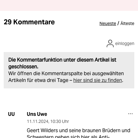
29 Kommentare
/
Neueste
Älteste
einloggen
Die Kommentarfunktion unter diesem Artikel ist
geschlossen.
Wir öffnen die Kommentarspalte bei ausgewählten
Artikeln für etwa drei Tage –
hier sind sie zu finden
.
Uns Uwe
UU
11.11.2024
,
10:30 Uhr
Geert Wilders und seine braunen Brüdern und
Schwestern geben sich hier als Anti-