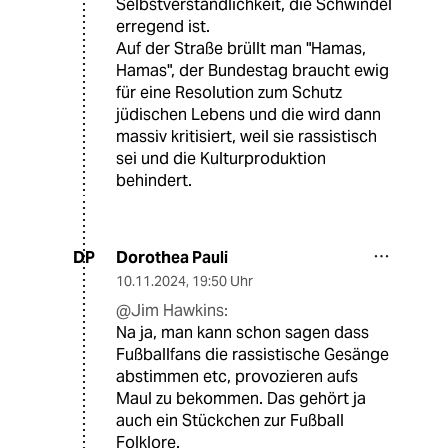
Selbstverständlichkeit, die Schwindel
erregend ist.
Auf der Straße brüllt man "Hamas,
Hamas", der Bundestag braucht ewig
für eine Resolution zum Schutz
jüdischen Lebens und die wird dann
massiv kritisiert, weil sie rassistisch
sei und die Kulturproduktion
behindert.
Dorothea Pauli
DP
10.11.2024
,
19:50 Uhr
@Jim Hawkins:
Na ja, man kann schon sagen dass
Fußballfans die rassistische Gesänge
abstimmen etc, provozieren aufs
Maul zu bekommen. Das gehört ja
auch ein Stückchen zur Fußball
Folklore.