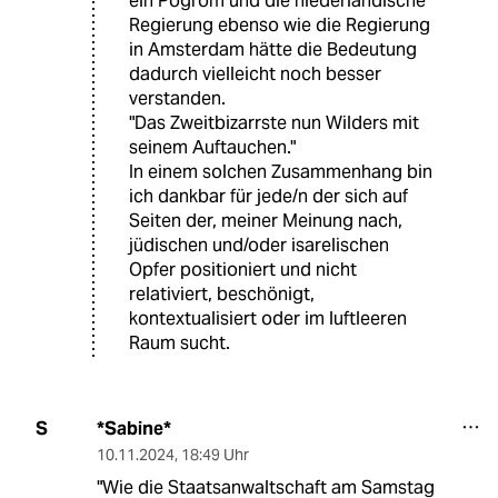
ein Pogrom und die niederländische
Regierung ebenso wie die Regierung
in Amsterdam hätte die Bedeutung
dadurch vielleicht noch besser
verstanden.
"Das Zweitbizarrste nun Wilders mit
seinem Auftauchen."
In einem solchen Zusammenhang bin
ich dankbar für jede/n der sich auf
Seiten der, meiner Meinung nach,
jüdischen und/oder isarelischen
Opfer positioniert und nicht
relativiert, beschönigt,
kontextualisiert oder im luftleeren
Raum sucht.
*Sabine*
S
10.11.2024
,
18:49 Uhr
"Wie die Staatsanwaltschaft am Samstag