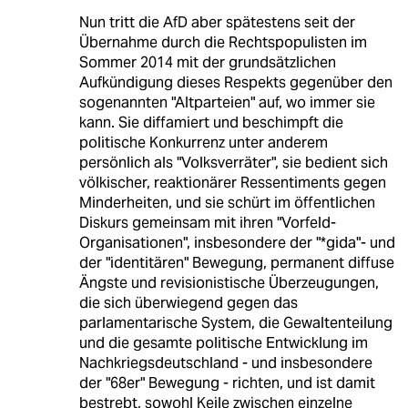
Nun tritt die AfD aber spätestens seit der
Übernahme durch die Rechtspopulisten im
Sommer 2014 mit der grundsätzlichen
Aufkündigung dieses Respekts gegenüber den
sogenannten "Altparteien" auf, wo immer sie
kann. Sie diffamiert und beschimpft die
politische Konkurrenz unter anderem
persönlich als "Volksverräter", sie bedient sich
völkischer, reaktionärer Ressentiments gegen
Minderheiten, und sie schürt im öffentlichen
Diskurs gemeinsam mit ihren "Vorfeld-
Organisationen", insbesondere der "*gida"- und
der "identitären" Bewegung, permanent diffuse
Ängste und revisionistische Überzeugungen,
die sich überwiegend gegen das
parlamentarische System, die Gewaltenteilung
und die gesamte politische Entwicklung im
Nachkriegsdeutschland - und insbesondere
der "68er" Bewegung - richten, und ist damit
bestrebt, sowohl Keile zwischen einzelne