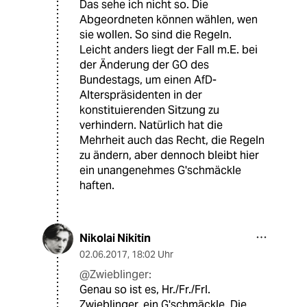
Das sehe ich nicht so. Die
Abgeordneten können wählen, wen
sie wollen. So sind die Regeln.
Leicht anders liegt der Fall m.E. bei
der Änderung der GO des
Bundestags, um einen AfD-
Alterspräsidenten in der
konstituierenden Sitzung zu
verhindern. Natürlich hat die
Mehrheit auch das Recht, die Regeln
zu ändern, aber dennoch bleibt hier
ein unangenehmes G'schmäckle
haften.
Nikolai Nikitin
02.06.2017
,
18:02 Uhr
@Zwieblinger:
Genau so ist es, Hr./Fr./Frl.
Zwieblinger, ein G'schmäckle. Die