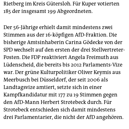
epaper login
Rietberg im Kreis Gütersloh. Für Kuper votierten
185 der insgesamt 199 Abgeordneten.
Der 56-Jährige erhielt damit mindestens zwei
Stimmen aus der 16-köpfigen AfD-Fraktion. Die
bisherige Amtsinhaberin Carina Gödecke von der
SPD wechselt auf den ersten der drei Stellvertreter-
Posten. Die FDP reaktiviert Angela Freimuth aus
Lüdenscheid, die bereits bis 2012 Parlaments-Vize
war. Der grüne Kulturpolitiker Oliver Keymis aus
Meerbusch bei Düsseldorf, der seit 2006 als
Landtagsvize amtiert, setzte sich in einer
Kampfkandidatur mit 177 zu 19 Stimmen gegen
den AfD-Mann Herbert Strotebeck durch. Für
Strotebeck entschieden sich damit mindestens
drei Parlamentarier, die nicht der AfD angehören.