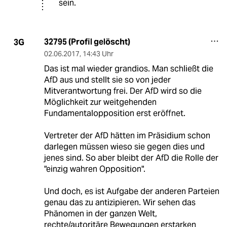
sein.
32795 (Profil gelöscht)
3G
02.06.2017
,
14:43 Uhr
Das ist mal wieder grandios. Man schließt die
AfD aus und stellt sie so von jeder
Mitverantwortung frei. Der AfD wird so die
Möglichkeit zur weitgehenden
Fundamentalopposition erst eröffnet.
Vertreter der AfD hätten im Präsidium schon
darlegen müssen wieso sie gegen dies und
jenes sind. So aber bleibt der AfD die Rolle der
"einzig wahren Opposition".
Und doch, es ist Aufgabe der anderen Parteien
genau das zu antizipieren. Wir sehen das
Phänomen in der ganzen Welt,
rechte/autoritäre Bewegungen erstarken