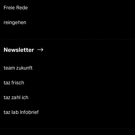
Freie Rede
reingehen
Newsletter
team zukunft
taz frisch
taz zahl ich
taz lab Infobrief