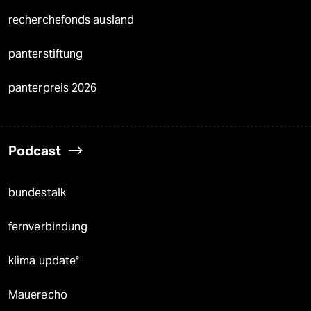
recherchefonds ausland
panterstiftung
panterpreis 2026
Podcast
bundestalk
fernverbindung
klima update°
Mauerecho