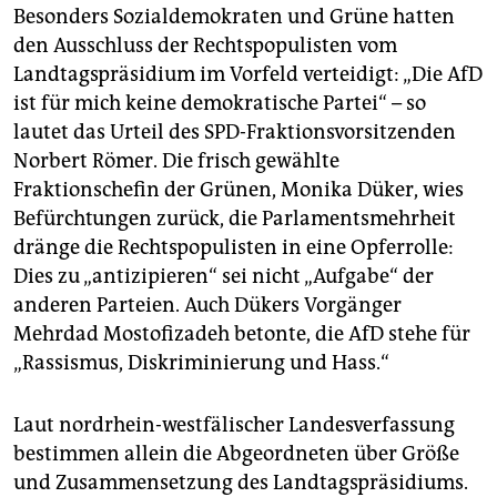
Besonders Sozialdemokraten und Grüne hatten
den Ausschluss der Rechtspopulisten vom
Landtagspräsidium im Vorfeld verteidigt: „Die AfD
ist für mich keine demokratische Partei“ – so
lautet das Urteil des SPD-Fraktionsvorsitzenden
Norbert Römer. Die frisch gewählte
Fraktionschefin der Grünen, Monika Düker, wies
Befürchtungen zurück, die Parlamentsmehrheit
dränge die Rechtspopulisten in eine Opferrolle:
Dies zu „antizipieren“ sei nicht „Aufgabe“ der
anderen Parteien. Auch Dükers Vorgänger
Mehrdad Mostofizadeh betonte, die AfD stehe für
„Rassismus, Diskriminierung und Hass.“
Laut nordrhein-westfälischer Landesverfassung
bestimmen allein die Abgeordneten über Größe
und Zusammensetzung des Landtagspräsidiums.