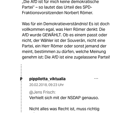
„Die AfD ist für mich keine demokratische
Partei“ – so lautet das Urteil des SPD-
Fraktionsvorsitzenden Norbert Römer.
Was für ein Demokratieverständnis! Es ist doch
vollkommen egal, was Herr Römer denkt: Die
AfD wurde GEWÄHLT. Ob es einem passt oder
nicht, der Wähler ist der Souverän, nicht eine
Partei, ein Herr Römer oder sonst jemand der
meint, bestimmen zu dürfen, welche Meinung
genehm ist: Die AfD ist eine zugelassene Partei!
pippilotta_viktualia
P
20.02.2018
,
09:23 Uhr
@Jens Frisch:
Verhielt sich mit der NSDAP genauso.
Nicht alles was Recht ist, muss richtig