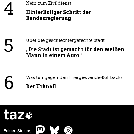
4
Nein zum Zivildienst
Hinterlistiger Schritt der
Bundesregierung
5
Über die geschlechtergerechte Stadt
„Die Stadt ist gemacht für den weißen
Mann in einem Auto“
6
Was tun gegen den Energiewende-Rollback?
Der Urknall
taz

Folgen Sie uns