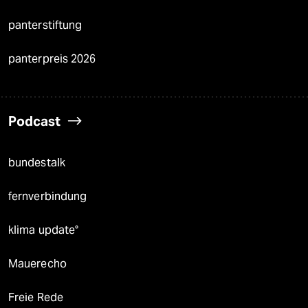
panterstiftung
panterpreis 2026
Podcast
bundestalk
fernverbindung
klima update°
Mauerecho
Freie Rede