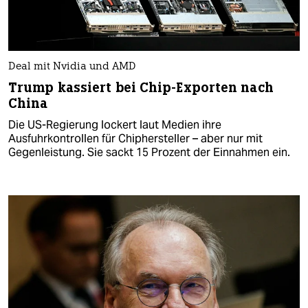
Deal mit Nvidia und AMD
Trump kassiert bei Chip-Exporten nach
China
Die US-Regierung lockert laut Medien ihre
Ausfuhrkontrollen für Chiphersteller – aber nur mit
Gegenleistung. Sie sackt 15 Prozent der Einnahmen ein.