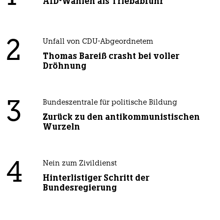
AfD-Wählen als Triebabfuhr
2
Unfall von CDU-Abgeordnetem
Thomas Bareiß crasht bei voller
Dröhnung
3
Bundeszentrale für politische Bildung
Zurück zu den antikommunistischen
Wurzeln
4
Nein zum Zivildienst
Hinterlistiger Schritt der
Bundesregierung