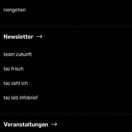
reingehen
Newsletter
team zukunft
taz frisch
taz zahl ich
taz lab Infobrief
Veranstaltungen