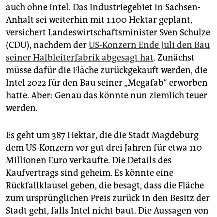
epaper login
auch ohne Intel. Das Industriegebiet in Sachsen-
Anhalt sei weiterhin mit 1.100 Hektar geplant,
versichert Landeswirtschaftsminister Sven Schulze
(CDU), nachdem der
US-Konzern Ende Juli den Bau
seiner Halbleiterfabrik abgesagt hat
. Zunächst
müsse dafür die Fläche zurückgekauft werden, die
Intel 2022 für den Bau seiner „Megafab“ erworben
hatte. Aber: Genau das könnte nun ziemlich teuer
werden.
Es geht um 387 Hektar, die die Stadt Magdeburg
dem US-Konzern vor gut drei Jahren für etwa 110
Millionen Euro verkaufte. Die Details des
Kaufvertrags sind geheim. Es könnte eine
Rückfallklausel geben, die besagt, dass die Fläche
zum ursprünglichen Preis zurück in den Besitz der
Stadt geht, falls Intel nicht baut. Die Aussagen von