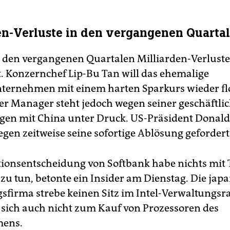
en-Verluste in den vergangenen Quarta
in den vergangenen Quartalen Milliarden-Verluste
. Konzernchef Lip-Bu Tan will das ehemalige
ternehmen mit einem harten Sparkurs wieder fl
r Manager steht jedoch wegen seiner geschäftli
en mit China unter Druck. US-Präsident Donal
egen zeitweise seine sofortige Ablösung gefordert
itionsentscheidung von Softbank habe nichts mit
zu tun, betonte ein Insider am Dienstag. Die jap
gsfirma strebe keinen Sitz im Intel-Verwaltungsr
e sich auch nicht zum Kauf von Prozessoren des
ens.