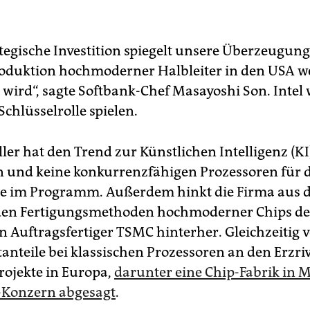
ategische Investition spiegelt unsere Überzeugung
roduktion hochmoderner Halbleiter in den USA w
ird“, sagte Softbank-Chef Masayoshi Son. Intel
Schlüsselrolle spielen.
ler hat den Trend zur Künstlichen Intelligenz (KI
n und keine konkurrenzfähigen Prozessoren für d
e im Programm. Außerdem hinkt die Firma aus d
i den Fertigungsmethoden hochmoderner Chips d
 Auftragsfertiger TSMC hinterher. Gleichzeitig v
tanteile bei klassischen Prozessoren an den Erzr
rojekte in Europa,
darunter eine Chip-Fabrik in 
-Konzern abgesagt
.