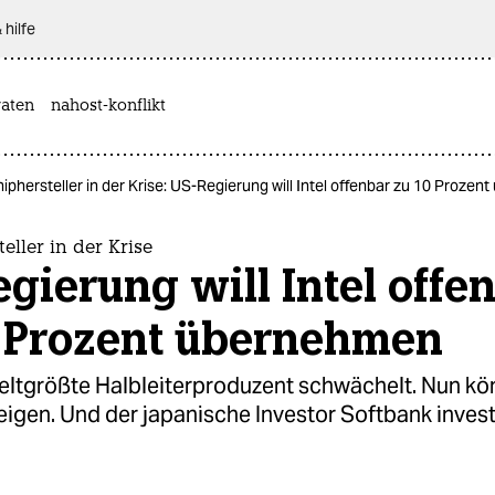
 hilfe
aten
nahost-konflikt
iphersteller in der Krise: US-Regierung will Intel offenbar zu 10 Proze
eller in der Krise
gierung will Intel offe
0 Prozent übernehmen
weltgrößte Halbleiterproduzent schwächelt. Nun kö
eigen. Und der japanische Investor Softbank invest