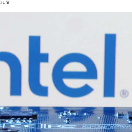
6 Uhr