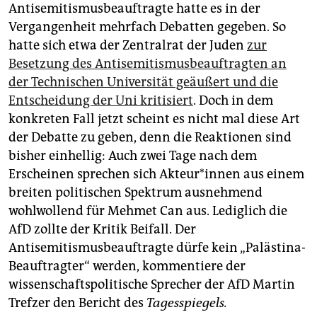
Antisemitismusbeauftragte hatte es in der
Vergangenheit mehrfach Debatten gegeben. So
hatte sich etwa der Zentralrat der Juden
zur
Besetzung des Antisemitismusbeauftragten an
der Technischen Universität geäußert und die
Entscheidung der Uni kritisiert
. Doch in dem
konkreten Fall jetzt scheint es nicht mal diese Art
der Debatte zu geben, denn die Reaktionen sind
bisher einhellig: Auch zwei Tage nach dem
Erscheinen sprechen sich Ak­teu­r*in­nen aus einem
breiten politischen Spektrum ausnehmend
wohlwollend für Mehmet Can aus. Lediglich die
AfD zollte der Kritik Beifall. Der
Antisemitismusbeauftragte dürfe kein „Palästina-
Beauftragter“ werden, kommentiere der
wissenschaftspolitische Sprecher der AfD Martin
Trefzer den Bericht des
Tagesspiegels.