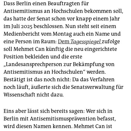
epaper login
Dass Berlin einen Beauftragten für
Antisemitismus an Hochschulen bekommen soll,
das hatte der Senat schon vor knapp einem Jahr
im Juli 2025 beschlossen. Nun steht seit einem
Medienbericht vom Montag auch ein Name und
eine Person im Raum:
Dem
Tagesspiegel
zufolge
soll Mehmet Can künftig die neu eingerichtete
Position bekleiden und die erste
„Landesansprechperson zur Bekämpfung von
Antisemitismus an Hochschulen“ werden.
Bestätigt ist das noch nicht: Da das Verfahren
noch läuft, äußerte sich die Senatsverwaltung für
Wissenschaft nicht dazu.
Eins aber lässt sich bereits sagen: Wer sich in
Berlin mit Antisemitismusprävention befasst,
wird diesen Namen kennen. Mehmet Can ist