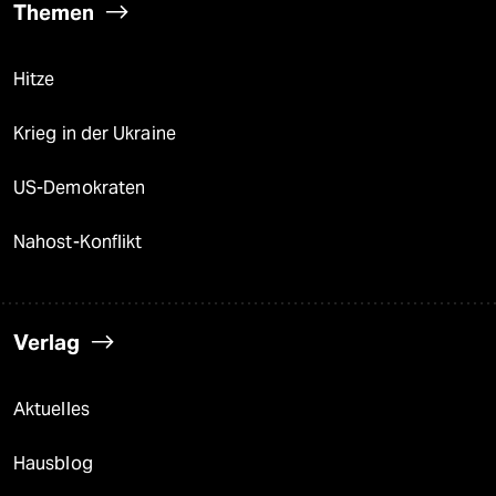
Themen
Hitze
Krieg in der Ukraine
US-Demokraten
Nahost-Konflikt
Verlag
Aktuelles
Hausblog