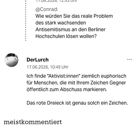
17.06.2026
,
12:53 Uhr
@Conrad:
Wie würden Sie das reale Problem
des stark wachsenden
Antisemitismus an den Berliner
Hochschulen lösen wollen?
DerLurch
17.06.2026
,
10:49 Uhr
Ich finde "Aktivist:innen" ziemlich euphorisch
für Menschen, die mit Ihrem Zeichen Gegner
öffentlich zum Abschuss markieren.
Das rote Dreieck ist genau solch ein Zeichen.
meistkommentiert