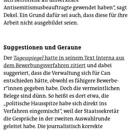
sich Betroffene an universitäre
Antisemitismusbeauftragte gewendet haben“, sagt
Dekel. Ein Grund dafür sei auch, dass diese für ihre
Arbeit nicht ausgebildet seien.
Suggestionen und Geraune
Der
Tagesspiegel
hatte in seinem Text Interna aus
dem Bewerbungsverfahren zitiert
und dabei
suggeriert, dass die Verwaltung sich für Can
entschieden hätte, obwohl es fähigere Be­wer­be­
r*in­nen gegeben habe. Doch die vermeintlichen
Belege sind dünn. So heißt es dort etwa, die
„politische Hausspitze habe sich direkt ins
Verfahren eingemischt“, weil der Staatssekretär
die Gespräche in der zweiten Auswahlrunde
geleitet habe. Die journalistisch korrekte