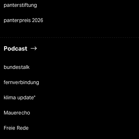
panterstiftung
panterpreis 2026
Podcast
bundestalk
fernverbindung
klima update°
Mauerecho
Freie Rede