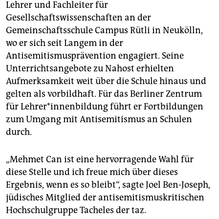
Lehrer und Fachleiter für
Gesellschaftswissenschaften an der
Gemeinschaftsschule Campus Rütli in Neukölln,
wo er sich seit Langem in der
Antisemitismusprävention engagiert. Seine
Unterrichtsangebote zu Nahost erhielten
Aufmerksamkeit weit über die Schule hinaus und
gelten als vorbildhaft. Für das Berliner Zentrum
für Leh­re­r*in­nen­bil­dung führt er Fortbildungen
zum Umgang mit Antisemitismus an Schulen
durch.
„Mehmet Can ist eine hervorragende Wahl für
diese Stelle und ich freue mich über dieses
Ergebnis, wenn es so bleibt“, sagte Joel Ben-Joseph,
jüdisches Mitglied der antisemitismuskritischen
Hochschulgruppe Tacheles der taz.