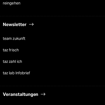
reingehen
Newsletter
team zukunft
taz frisch
taz zahl ich
taz lab Infobrief
Veranstaltungen