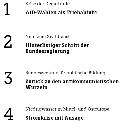
1
Krise der Demokratie
AfD-Wählen als Triebabfuhr
2
Nein zum Zivildienst
Hinterlistiger Schritt der
Bundesregierung
3
Bundeszentrale für politische Bildung
Zurück zu den antikommunistischen
Wurzeln
4
Niedrigwasser in Mittel- und Osteuropa
Stromkrise mit Ansage