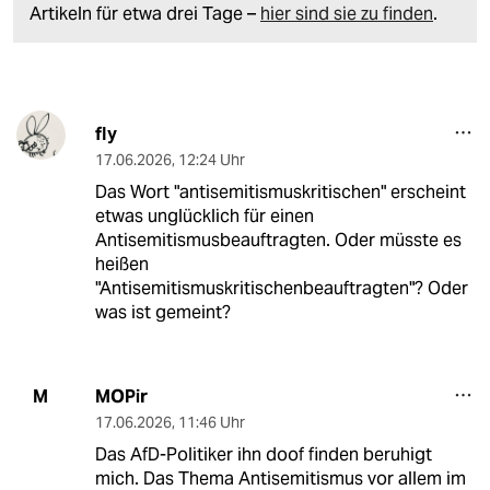
Artikeln für etwa drei Tage –
hier sind sie zu finden
.
fly
17.06.2026
,
12:24 Uhr
Das Wort "antisemitismuskritischen" erscheint
etwas unglücklich für einen
Antisemitismusbeauftragten. Oder müsste es
heißen
"Antisemitismuskritischenbeauftragten"? Oder
was ist gemeint?
MOPir
M
17.06.2026
,
11:46 Uhr
Das AfD-Politiker ihn doof finden beruhigt
mich. Das Thema Antisemitismus vor allem im