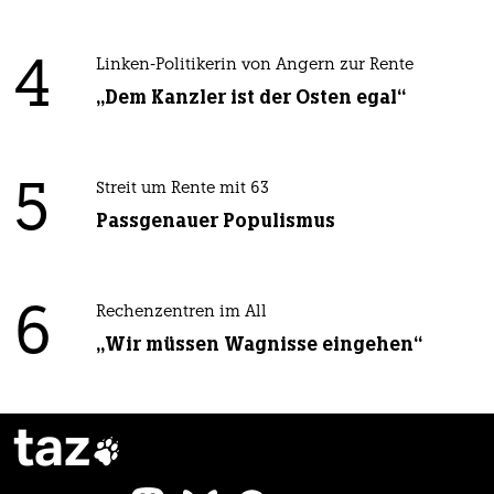
4
Linken-Politikerin von Angern zur Rente
„Dem Kanzler ist der Osten egal“
5
Streit um Rente mit 63
Passgenauer Populismus
6
Rechenzentren im All
„Wir müssen Wagnisse eingehen“
taz
