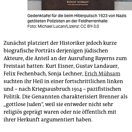
Gedenktafel für die beim Hitlerputsch 1923 von Nazis
getöteten Polizisten an der Feldherrenhalle
Foto: Michael Lucan/Lizenz: CC BY-3.0
Zunächst platziert der Historiker jedoch kurze
biografische Porträts derjenigen jüdischen
Akteure, die Anteil an der Ausrufung Bayerns zum
Freistaat hatten: Kurt Eisner, Gustav Landauer,
Felix Fechenbach, Sonja Lechner,
Erich Mühsam
suchten ihr Heil in einer fortschrittlichen linken
und – nach Kriegsausbruch 1914 – pazifistischen
Politik. Die Genannten charakterisiert Brenner als
„gottlose Juden“, weil sie entweder nicht sehr
religiös geprägt waren oder nie öffentlich mit
ihrer Herkunft argumentiert haben.