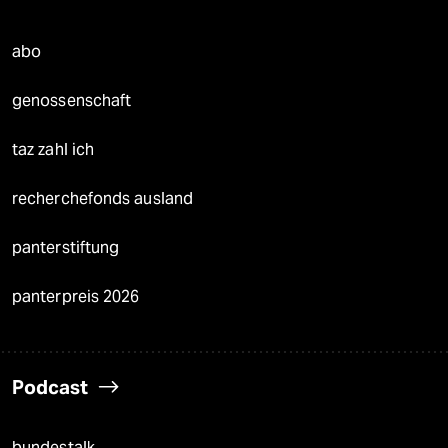
abo
genossenschaft
taz zahl ich
recherchefonds ausland
panterstiftung
panterpreis 2026
Podcast
bundestalk