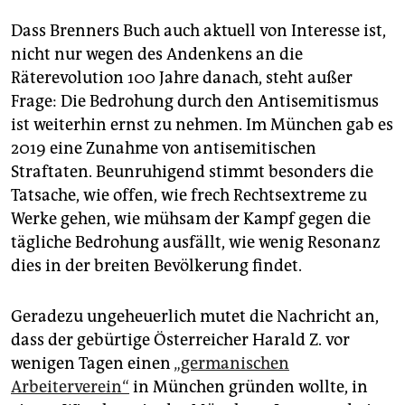
Dass Brenners Buch auch aktuell von Interesse ist,
nicht nur wegen des Andenkens an die
Räterevolution 100 Jahre danach, steht außer
Frage: Die Bedrohung durch den Antisemitismus
ist weiterhin ernst zu nehmen. Im München gab es
2019 eine Zunahme von antisemitischen
Straftaten. Beunruhigend stimmt besonders die
Tatsache, wie offen, wie frech Rechtsextreme zu
Werke gehen, wie mühsam der Kampf gegen die
tägliche Bedrohung ausfällt, wie wenig Resonanz
dies in der breiten Bevölkerung findet.
Geradezu ungeheuerlich mutet die Nachricht an,
dass der gebürtige Österreicher Harald Z. vor
wenigen Tagen einen
„germanischen
Arbeiterverein“
in München gründen wollte, in