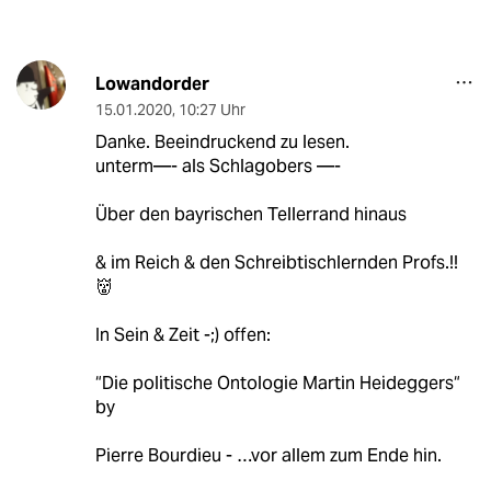
Lowandorder
15.01.2020
,
10:27 Uhr
Danke. Beeindruckend zu lesen.
unterm—- als Schlagobers —-
Über den bayrischen Tellerrand hinaus
& im Reich & den Schreibtischlernden Profs.!!
👹
In Sein & Zeit -;) offen:
“Die politische Ontologie Martin Heideggers“
by
Pierre Bourdieu - …vor allem zum Ende hin.