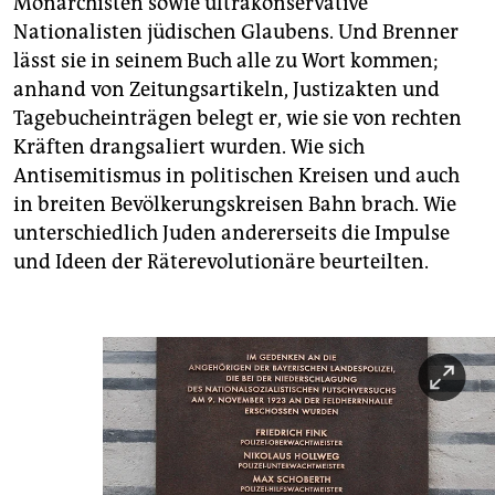
Monarchisten sowie ultrakonservative
Nationalisten jüdischen Glaubens. Und Brenner
lässt sie in seinem Buch alle zu Wort kommen;
anhand von Zeitungsartikeln, Justizakten und
Tagebucheinträgen belegt er, wie sie von rechten
Kräften drangsaliert wurden. Wie sich
Antisemitismus in politischen Kreisen und auch
in breiten Bevölkerungskreisen Bahn brach. Wie
unterschiedlich Juden andererseits die Impulse
und Ideen der Räterevolutionäre beurteilten.