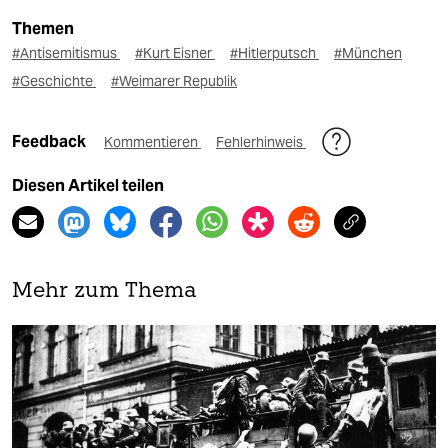
Themen
#Antisemitismus
#Kurt Eisner
#Hitlerputsch
#München
#Geschichte
#Weimarer Republik
Feedback
Kommentieren
Fehlerhinweis
Diesen Artikel teilen
Mehr zum Thema