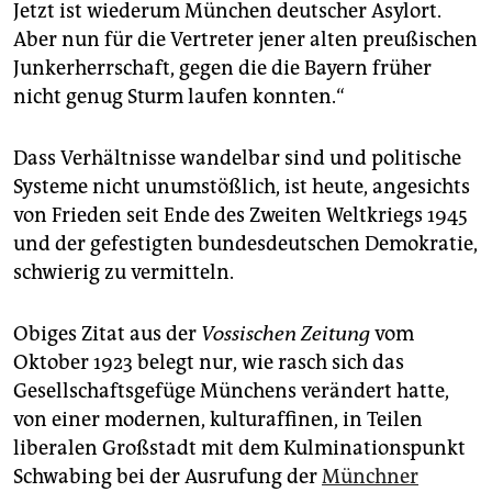
epaper login
Jetzt ist wiederum München deutscher Asylort.
Aber nun für die Vertreter jener alten preußischen
Junkerherrschaft, gegen die die Bayern früher
nicht genug Sturm laufen konnten.“
Dass Verhältnisse wandelbar sind und politische
Systeme nicht unumstößlich, ist heute, angesichts
von Frieden seit Ende des Zweiten Weltkriegs 1945
und der gefestigten bundesdeutschen Demokratie,
schwierig zu vermitteln.
Obiges Zitat aus der
Vossischen Zeitung
vom
Oktober 1923 belegt nur, wie rasch sich das
Gesellschaftsgefüge Münchens verändert hatte,
von einer modernen, kulturaffinen, in Teilen
liberalen Großstadt mit dem Kulminationspunkt
Schwabing bei der Ausrufung der
Münchner