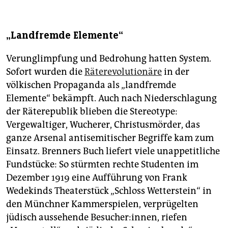
„Landfremde Elemente“
Verunglimpfung und Bedrohung hatten System.
Sofort wurden die
Räterevolutionäre
in der
völkischen Propaganda als „landfremde
Elemente“ bekämpft. Auch nach Niederschlagung
der Räterepublik blieben die Stereotype:
Vergewaltiger, Wucherer, Christusmörder, das
ganze Arsenal antisemitischer Begriffe kam zum
Einsatz. Brenners Buch liefert viele unappetitliche
Fundstücke: So stürmten rechte Studenten im
Dezember 1919 eine Aufführung von Frank
Wedekinds Theaterstück „Schloss Wetterstein“ in
den Münchner Kammerspielen, verprügelten
jüdisch aussehende Besucher:innen, riefen