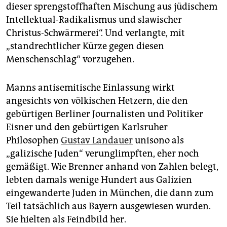
dieser sprengstoffhaften Mischung aus jüdischem
Intellektual-Radikalismus und slawischer
Christus-Schwärmerei“. Und verlangte, mit
„standrechtlicher Kürze gegen diesen
Menschenschlag“ vorzugehen.
Manns antisemitische Einlassung wirkt
angesichts von völkischen Hetzern, die den
gebürtigen Berliner Journalisten und Politiker
Eisner und den gebürtigen Karlsruher
Philosophen
Gustav Landauer
unisono als
„galizische Juden“ verunglimpften, eher noch
gemäßigt. Wie Brenner anhand von Zahlen belegt,
lebten damals wenige Hundert aus Galizien
eingewanderte Juden in München, die dann zum
Teil tatsächlich aus Bayern ausgewiesen wurden.
Sie hielten als Feindbild her.