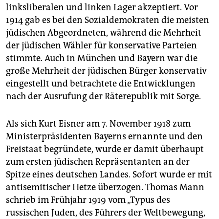
linksliberalen und linken Lager akzeptiert. Vor
1914 gab es bei den Sozialdemokraten die meisten
jüdischen Abgeordneten, während die Mehrheit
der jüdischen Wähler für konservative Parteien
stimmte. Auch in München und Bayern war die
große Mehrheit der jüdischen Bürger konservativ
eingestellt und betrachtete die Entwicklungen
nach der Ausrufung der ­Räterepublik mit Sorge.
Als sich Kurt Eisner am 7. November 1918 zum
Ministerpräsidenten Bayerns ernannte und den
Freistaat begründete, wurde er damit überhaupt
zum ersten jüdischen Repräsentanten an der
Spitze eines deutschen Landes. Sofort wurde er mit
antisemitischer Hetze überzogen. Thomas Mann
schrieb im Frühjahr 1919 vom „Typus des
russischen Juden, des Führers der Weltbewegung,