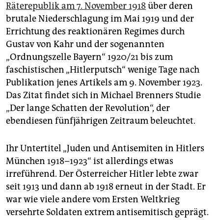
Räterepublik am 7. November 1918
über deren
brutale Niederschlagung im Mai 1919 und der
Errichtung des reaktionären Regimes durch
Gustav von Kahr und der sogenannten
„Ordnungszelle Bayern“ 1920/21 bis zum
faschistischen „Hitlerputsch“ wenige Tage nach
Publikation jenes Artikels am 9. November 1923.
Das Zitat findet sich in Michael Brenners Studie
„Der lange Schatten der Revolution“, der
ebendiesen fünfjährigen Zeitraum beleuchtet.
Ihr Untertitel „Juden und Antisemiten in Hitlers
München 1918–1923“ ist allerdings etwas
irreführend. Der Österreicher Hitler lebte zwar
seit 1913 und dann ab 1918 erneut in der Stadt. Er
war wie viele andere vom Ersten Weltkrieg
versehrte Soldaten extrem antisemitisch geprägt.