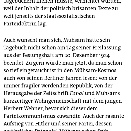
Tagebüchern fliehen musste, vernichtet wurden,
weil der Inhalt der politisch brisanten Texte zu
weit jenseits der staatssozialistischen
Parteidoktrin lag.
Auch wünscht man sich, Mühsam hätte sein
Tagebuch nicht schon am Tag seiner Freilassung
aus der Festungshaft am 20. Dezember 1924
beendet. Zu gern würde man jetzt, da man schon
so tief eingetaucht ist in den Mühsam-Kosmos,
auch von seinen Berliner Jahren lesen: von der
immer fragiler werdenden Republik, von der
Herausgabe der Zeitschrift
Fanal
und Mühsams
kurzzeitiger Wohngemeinschaft mit dem jungen
Herbert Wehner, bevor sich dieser dem
Parteikommunismus zuwandte. Auch der rasante
Aufstieg von Hitler und seiner Partei, dessen