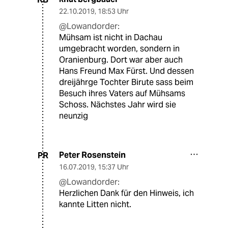
22.10.2019
,
18:53 Uhr
@Lowandorder:
Mühsam ist nicht in Dachau
umgebracht worden, sondern in
Oranienburg. Dort war aber auch
Hans Freund Max Fürst. Und dessen
dreijährge Tochter Birute sass beim
Besuch ihres Vaters auf Mühsams
Schoss. Nächstes Jahr wird sie
neunzig
Peter Rosenstein
PR
16.07.2019
,
15:37 Uhr
@Lowandorder:
Herzlichen Dank für den Hinweis, ich
kannte Litten nicht.