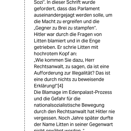
Sozi“. In dieser Schrift wurde
gefordert, dass das Parlament
auseinandergejagt werden solle, um
die Macht zu ergreifen und die
„Gegner zu Brei zu stampfen“.
Hitler war durch die Fragen von
Litten blamiert und in die Enge
getrieben. Er schrie Litten mit
hochrotem Kopf an:
„Wie kommen Sie dazu, Herr
Rechtsanwalt, zu sagen, da ist eine
Aufforderung zur Illegalität? Das ist
eine durch nichts zu beweisende
Erklärung!“[4]
Die Blamage im Edenpalast-Prozess
und die Gefahr für die
nationalsozialistische Bewegung
durch den Rechtsanwalt hat Hitler nie
vergessen. Noch Jahre später durfte
der Name Litten in seiner Gegenwart
nicht erwähnt werden..“