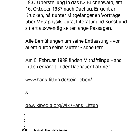
1937 Überstellung in das KZ Buchenwald, am
16. Oktober 1937 nach Dachau. Er geht an
Krücken, hält unter Mitgefangenen Vorträge
über Metaphysik, Jura, Literatur und Kunst und
zitiert auswendig seitenlange Passagen.
Alle Bemühungen um seine Entlassung - vor
allem durch seine Mutter - scheitern.
Am 5. Februar 1938 finden Mithäftlinge Hans
Litten erhängt in der Dachauer Latrine.“
www.hans-litten.de/sein-leben/
&
de.wikipedia.org/wiki/Hans_Litten
knut bergbauer
KB