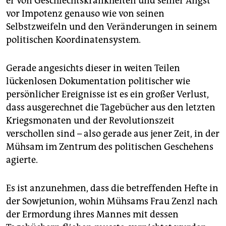
er von Geschlechtskrankheiten und seiner Angst
vor Impotenz genauso wie von seinen
Selbstzweifeln und den Veränderungen in seinem
politischen Koordinatensystem.
Gerade angesichts dieser in weiten Teilen
lückenlosen Dokumentation politischer wie
persönlicher Ereignisse ist es ein großer Verlust,
dass ausgerechnet die Tagebücher aus den letzten
Kriegsmonaten und der Revolutionszeit
verschollen sind – also gerade aus jener Zeit, in der
Mühsam im Zentrum des politischen Geschehens
agierte.
Es ist anzunehmen, dass die betreffenden Hefte in
der Sowjet­union, wohin Mühsams Frau Zenzl nach
der Ermordung ihres Mannes mit dessen