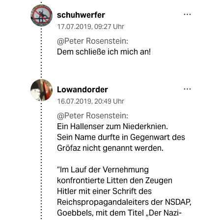
schuhwerfer
17.07.2019
,
09:27 Uhr
@Peter Rosenstein:
Dem schließe ich mich an!
Lowandorder
16.07.2019
,
20:49 Uhr
@Peter Rosenstein:
Ein Hallenser zum Niederknien.
Sein Name durfte in Gegenwart des
Gröfaz nicht genannt werden.
“Im Lauf der Vernehmung
konfrontierte Litten den Zeugen
Hitler mit einer Schrift des
Reichspropagandaleiters der NSDAP,
Goebbels, mit dem Titel „Der Nazi-