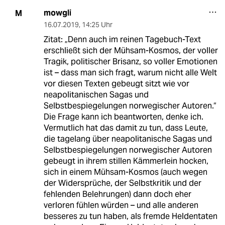
mowgli
M
16.07.2019
,
14:25 Uhr
Zitat: „Denn auch im reinen Tagebuch-Text
erschließt sich der Mühsam-Kosmos, der voller
Tragik, politischer Brisanz, so voller Emotionen
ist – dass man sich fragt, warum nicht alle Welt
vor diesen Texten gebeugt sitzt wie vor
neapolitanischen Sagas und
Selbstbespiegelungen norwegischer Autoren.“
Die Frage kann ich beantworten, denke ich.
Vermutlich hat das damit zu tun, dass Leute,
die tagelang über neapolitanische Sagas und
Selbstbespiegelungen norwegischer Autoren
gebeugt in ihrem stillen Kämmerlein hocken,
sich in einem Mühsam-Kosmos (auch wegen
der Widersprüche, der Selbstkritik und der
fehlenden Belehrungen) dann doch eher
verloren fühlen würden – und alle anderen
besseres zu tun haben, als fremde Heldentaten