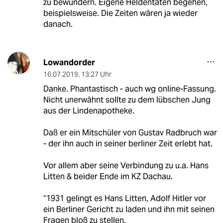
zu bewundern. Eigene Heldentaten begehen,
beispielsweise. Die Zeiten wären ja wieder
danach.
Lowandorder
16.07.2019
,
13:27 Uhr
Danke. Phantastisch - auch wg online-Fassung.
Nicht unerwähnt sollte zu dem lübschen Jung
aus der Lindenapotheke.
Daß er ein Mitschüler von Gustav Radbruch war
- der ihn auch in seiner berliner Zeit erlebt hat.
Vor allem aber seine Verbindung zu u.a. Hans
Litten & beider Ende im KZ Dachau.
“1931 gelingt es Hans Litten, Adolf Hitler vor
ein Berliner Gericht zu laden und ihn mit seinen
Fragen bloß zu stellen.