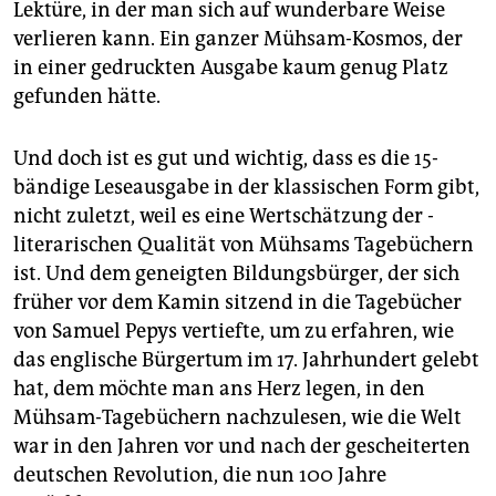
Lektüre, in der man sich auf wunderbare Weise
verlieren kann. Ein ganzer Mühsam-Kosmos, der
in einer gedruckten Ausgabe kaum genug Platz
gefunden hätte.
Und doch ist es gut und wichtig, dass es die 15-
bändige Leseausgabe in der klassischen Form gibt,
nicht zuletzt, weil es eine Wertschätzung der ­
literarischen Qualität von Mühsams Tagebüchern
ist. Und dem geneigten Bildungsbürger, der sich
früher vor dem Kamin sitzend in die Tagebücher
von Samuel ­Pepys vertiefte, um zu erfahren, wie
das englische Bürgertum im 17. Jahrhundert gelebt
hat, dem möchte man ans Herz legen, in den
Mühsam-Tagebüchern nachzulesen, wie die Welt
war in den Jahren vor und nach der gescheiterten
deutschen Revolution, die nun 100 Jahre