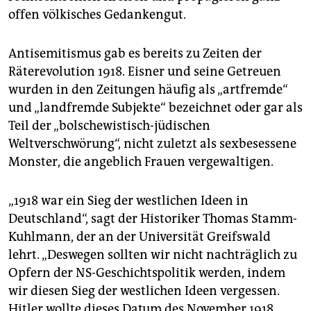
offen völkisches Gedankengut.
Antisemitismus gab es bereits zu Zeiten der
Räterevolution 1918. Eisner und seine Getreuen
wurden in den Zeitungen häufig als „artfremde“
und „landfremde Subjekte“ bezeichnet oder gar als
Teil der „bolschewistisch-jüdischen
Weltverschwörung“, nicht zuletzt als sexbesessene
Monster, die angeblich Frauen vergewaltigen.
„1918 war ein Sieg der westlichen Ideen in
Deutschland“, sagt der Historiker Thomas Stamm-
Kuhlmann, der an der Universität Greifswald
lehrt. „Deswegen sollten wir nicht nachträglich zu
Opfern der NS-Geschichtspolitik werden, indem
wir diesen Sieg der westlichen Ideen vergessen.
Hitler wollte dieses Datum des November 1918