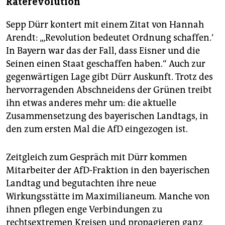
Räterevolution
Sepp Dürr kontert mit einem Zitat von Hannah
Arendt: „‚Revolution bedeutet Ordnung schaffen.‘
In Bayern war das der Fall, dass Eisner und die
Seinen einen Staat geschaffen haben.“ Auch zur
gegenwärtigen Lage gibt Dürr Auskunft. Trotz des
hervorragenden Abschneidens der Grünen treibt
ihn etwas anderes mehr um: die aktuelle
Zusammensetzung des baye­rischen Landtags, in
den zum ersten Mal die AfD eingezogen ist.
Zeitgleich zum Gespräch mit Dürr kommen
Mitarbeiter der AfD-Fraktion in den bayerischen
Landtag und begutachten ihre neue
Wirkungsstätte im Maximilianeum. Manche von
ihnen pflegen enge Verbindungen zu
rechtsextremen Kreisen und propagieren ganz