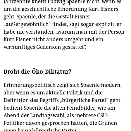
Jahrzehnte kneift Ludwig Spaenle nicht, wenn es
um die geschichtliche Einordnung Kurt Eisners
geht. Spaenle, der die Gestalt Eisner
„außergewöhnlich“ findet, sagt sogar explizit, er
habe nie verstanden, „warum man mit der Person
Kurt Eisner nicht anders umgeht und ein
vernünftiges Gedenken gestattet“.
Droht die Öko-Diktatur?
Erinnerungspolitisch zeigt sich Spaenle modern,
aber wenn es um aktuelle Politik und die
Definition des Begriffs „bürgerliche Partei“ geht,
bedient Spaenle die alten Feindbilder, wie am
Abend der Landtagswahl, als mehrere CSU-
Politiker davon gesprochen hatten, die Grünen
seien keine bürgerliche Partei.