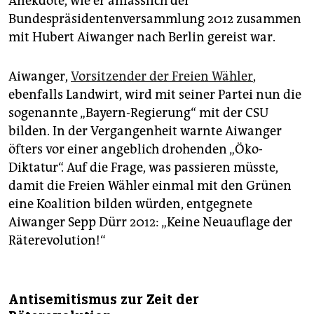
Anekdote, wie er anlässlich der
Bundespräsidentenversammlung 2012 zusammen
mit Hubert Aiwanger nach Berlin gereist war.
Aiwanger,
Vorsitzender der Freien Wähler
,
ebenfalls Landwirt, wird mit seiner Partei nun die
sogenannte „Bayern-Regierung“ mit der CSU
bilden. In der Vergangenheit warnte Aiwanger
öfters vor einer angeblich drohenden „Öko-
Diktatur“. Auf die Frage, was passieren müsste,
damit die Freien Wähler einmal mit den Grünen
eine Koalition bilden würden, entgegnete
Aiwanger Sepp Dürr 2012: „Keine Neuauflage der
Räterevolution!“
Antisemitismus zur Zeit der