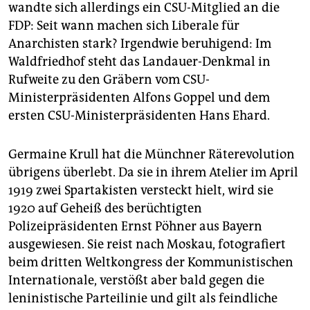
wandte sich allerdings ein CSU-Mitglied an die
FDP: Seit wann machen sich Liberale für
Anarchisten stark? Irgendwie beruhigend: Im
Waldfriedhof steht das Landauer-Denkmal in
Rufweite zu den Gräbern vom CSU-
Ministerpräsidenten Alfons Goppel und dem
ersten CSU-Ministerpräsidenten Hans Ehard.
Germaine Krull hat die Münchner Räterevolution
übrigens überlebt. Da sie in ihrem Atelier im April
1919 zwei Spartakisten versteckt hielt, wird sie
1920 auf Geheiß des berüchtigten
Polizeipräsidenten Ernst Pöhner aus Bayern
ausgewiesen. Sie reist nach Moskau, fotografiert
beim dritten Weltkongress der Kommunistischen
Internationale, verstößt aber bald gegen die
leninistische Parteilinie und gilt als feindliche