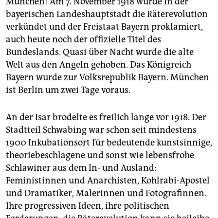
München! Am 7. November 1918 wurde in der
bayerischen Landeshauptstadt die Räterevolution
verkündet und der Freistaat Bayern proklamiert,
auch heute noch der offizielle Titel des
Bundeslands. Quasi über Nacht wurde die alte
Welt aus den Angeln gehoben. Das Königreich
Bayern wurde zur Volksrepublik Bayern. München
ist Berlin um zwei Tage voraus.
An der Isar brodelte es freilich lange vor 1918. Der
Stadtteil Schwabing war schon seit mindestens
1900 Inkubationsort für bedeutende kunstsinnige,
theoriebeschlagene und sonst wie lebensfrohe
Schlawiner aus dem In- und Ausland:
Feministinnen und Anarchisten, Kohlrabi-Apostel
und Dramatiker, Malerinnen und Fotografinnen.
Ihre progressiven Ideen, ihre politischen