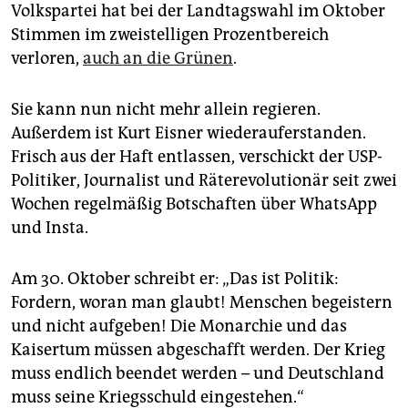
epaper login
Volkspartei hat bei der Landtagswahl im Oktober
Stimmen im zweistelligen Prozentbereich
verloren,
auch an die Grünen
.
Sie kann nun nicht mehr allein regieren.
Außerdem ist Kurt Eisner wiederauferstanden.
Frisch aus der Haft entlassen, verschickt der USP-
Politiker, Journalist und Räterevolutionär seit zwei
Wochen regelmäßig Botschaften über WhatsApp
und Insta.
Am 30. Oktober schreibt er: „Das ist Politik:
Fordern, woran man glaubt! Menschen begeistern
und nicht aufgeben! Die Monarchie und das
Kaisertum müssen abgeschafft werden. Der Krieg
muss endlich beendet werden – und Deutschland
muss seine Kriegsschuld eingestehen.“