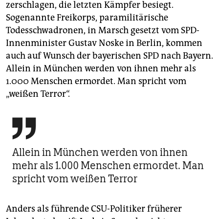
zerschlagen, die letzten Kämpfer besiegt.
Sogenannte Freikorps, paramilitärische
Todesschwadronen, in Marsch gesetzt vom SPD-
Innenminister Gustav Noske in Berlin, kommen
auch auf Wunsch der bayerischen SPD nach Bayern.
Allein in München werden von ihnen mehr als
1.000 Menschen ermordet. Man spricht vom
„weißen Terror“.

Allein in München werden von ihnen
mehr als 1.000 Menschen ermordet. Man
spricht vom weißen Terror
Anders als führende CSU-Politiker früherer