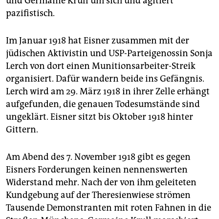
und Germaine Krull um sich und agitiert
pazifistisch.
Im Januar 1918 hat Eisner zusammen mit der
jüdischen Aktivistin und USP-Parteigenossin Sonja
Lerch von dort einen Muni­tionsarbeiter-Streik
organisiert. Dafür wandern beide ins Gefängnis.
Lerch wird am 29. März 1918 in ihrer Zelle erhängt
aufgefunden, die genauen Todesumstände sind
ungeklärt. Eisner sitzt bis Oktober 1918 hinter
Gittern.
Am Abend des 7. November 1918 gibt es gegen
Eisners Forderungen keinen nennenswerten
Widerstand mehr. Nach der von ihm geleiteten
Kundgebung auf der Theresienwiese strömen
Tausende Demonstranten mit roten Fahnen in die