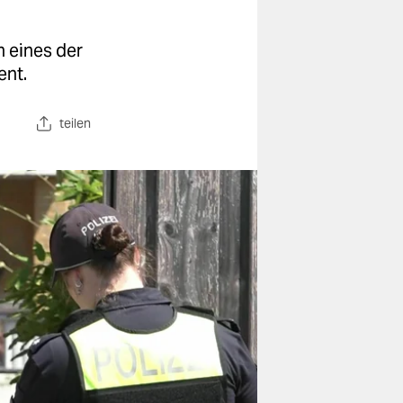
h eines der
ent.
teilen