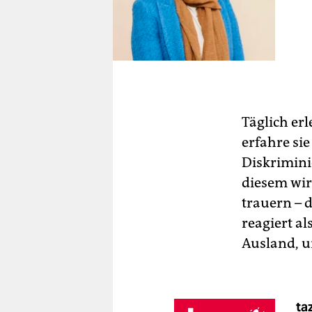
Täglich er
erfahre sie
Diskrimini
diesem wir
trauern – 
reagiert a
Ausland, um
ta