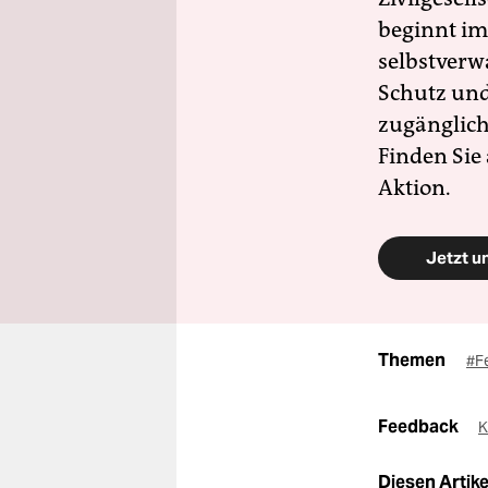
beginnt im
selbstverw
Schutz und 
zugänglich
Finden Sie
Aktion.
Jetzt u
Themen
#F
Feedback
K
Diesen Artikel