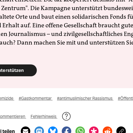
 Zentrum". Die Kampagne unterstützt bundesweit
altete Orte und baut einen solidarischen Fonds f
Erhalt auf. Eine offene Gesellschaft braucht gute
en Journalismus – und zivilgesellschaftliches E
 auch? Dann machen Sie mit und unterstützen Si
nterstützen
emizide
#Gastkommentar
#antimuslimischer Rassismus
#Öffentl
ommentieren
Fehlerhinweis
 teilen