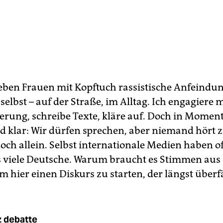
leben Frauen mit Kopftuch rassistische Anfeindun
 selbst – auf der Straße, im Alltag. Ich engagiere
erung, schreibe Texte, kläre auf. Doch in Momen
d klar: Wir dürfen sprechen, aber niemand hört z
doch allein. Selbst internationale Medien haben o
ls viele Deutsche. Warum braucht es Stimmen au
 hier einen Diskurs zu starten, der längst überfäl
z debatte