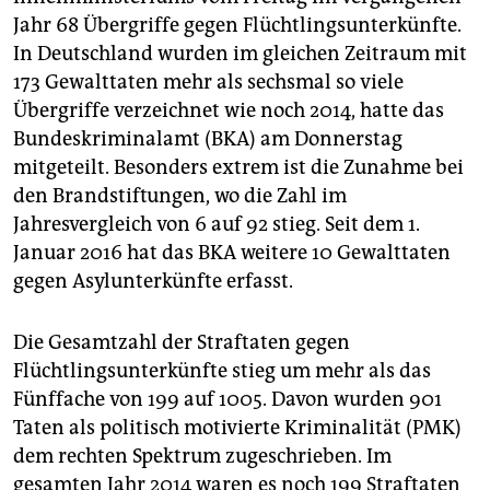
Jahr 68 Übergriffe gegen Flüchtlingsunterkünfte.
In Deutschland wurden im gleichen Zeitraum mit
173 Gewalttaten mehr als sechsmal so viele
Übergriffe verzeichnet wie noch 2014, hatte das
Bundeskriminalamt (BKA) am Donnerstag
mitgeteilt. Besonders extrem ist die Zunahme bei
den Brandstiftungen, wo die Zahl im
Jahresvergleich von 6 auf 92 stieg. Seit dem 1.
Januar 2016 hat das BKA weitere 10 Gewalttaten
gegen Asylunterkünfte erfasst.
Die Gesamtzahl der Straftaten gegen
Flüchtlingsunterkünfte stieg um mehr als das
Fünffache von 199 auf 1005. Davon wurden 901
Taten als politisch motivierte Kriminalität (PMK)
dem rechten Spektrum zugeschrieben. Im
gesamten Jahr 2014 waren es noch 199 Straftaten