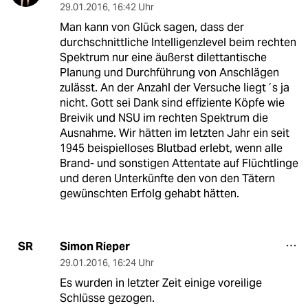
29.01.2016
,
16:42 Uhr
Man kann von Glück sagen, dass der
durchschnittliche Intelligenzlevel beim rechten
Spektrum nur eine äußerst dilettantische
Planung und Durchführung von Anschlägen
zulässt. An der Anzahl der Versuche liegt´s ja
nicht. Gott sei Dank sind effiziente Köpfe wie
Breivik und NSU im rechten Spektrum die
Ausnahme. Wir hätten im letzten Jahr ein seit
1945 beispielloses Blutbad erlebt, wenn alle
Brand- und sonstigen Attentate auf Flüchtlinge
und deren Unterkünfte den von den Tätern
gewünschten Erfolg gehabt hätten.
Simon Rieper
SR
29.01.2016
,
16:24 Uhr
Es wurden in letzter Zeit einige voreilige
Schlüsse gezogen.