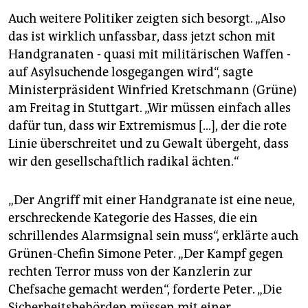
Auch weitere Politiker zeigten sich besorgt. „Also
das ist wirklich unfassbar, dass jetzt schon mit
Handgranaten - quasi mit militärischen Waffen -
auf Asylsuchende losgegangen wird“, sagte
Ministerpräsident Winfried Kretschmann (Grüne)
am Freitag in Stuttgart. „Wir müssen einfach alles
dafür tun, dass wir Extremismus [...], der die rote
Linie überschreitet und zu Gewalt übergeht, dass
wir den gesellschaftlich radikal ächten.“
„Der Angriff mit einer Handgranate ist eine neue,
erschreckende Kategorie des Hasses, die ein
schrillendes Alarmsignal sein muss“, erklärte auch
Grünen-Chefin Simone Peter. „Der Kampf gegen
rechten Terror muss von der Kanzlerin zur
Chefsache gemacht werden“, forderte Peter. „Die
Sicherheitsbehörden müssen mit einer