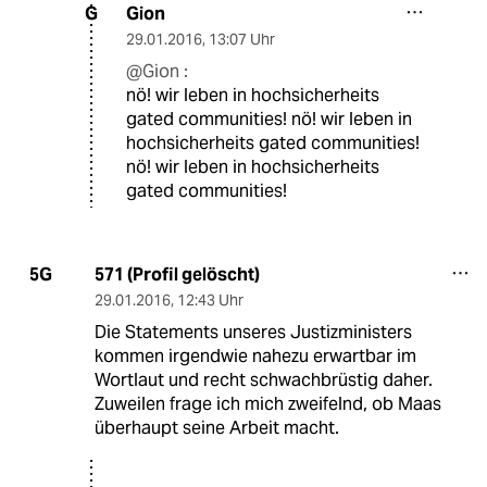
Gion
G
29.01.2016
,
13:07 Uhr
@Gion :
nö! wir leben in hochsicherheits
gated communities! nö! wir leben in
hochsicherheits gated communities!
nö! wir leben in hochsicherheits
gated communities!
571 (Profil gelöscht)
5G
29.01.2016
,
12:43 Uhr
Die Statements unseres Justizministers
kommen irgendwie nahezu erwartbar im
Wortlaut und recht schwachbrüstig daher.
Zuweilen frage ich mich zweifelnd, ob Maas
überhaupt seine Arbeit macht.