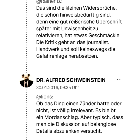
@Rainer B.:
Das sind die kleinen Widersprüche,
die schon hinweisbedürftig sind,
denn eine gut reißerische Überschrift
später mit Unwissenheit zu
relativieren, hat etwas Geschmäckle.
Die Kritik geht an das journalist.
Handwerk und soll keineswegs die
Gefahrenlage herabsetzen.
DR. ALFRED SCHWEINSTEIN
30.01.2016
,
09:35 Uhr
@lions:
Ob das Ding einen Zünder hatte oder
nicht, ist völlig irrelevant. Es bleibt
ein Mordanschlag. Aber typisch, dass
man die Diskussion auf belanglose
Details abzulenken versucht.