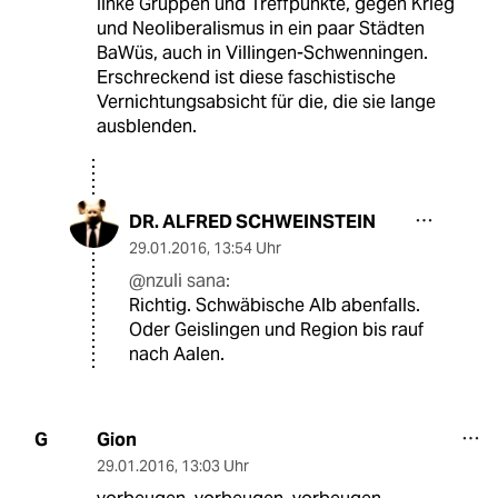
linke Gruppen und Treffpunkte, gegen Krieg
und Neoliberalismus in ein paar Städten
BaWüs, auch in Villingen-Schwenningen.
Erschreckend ist diese faschistische
Vernichtungsabsicht für die, die sie lange
ausblenden.
DR. ALFRED SCHWEINSTEIN
29.01.2016
,
13:54 Uhr
@nzuli sana:
Richtig. Schwäbische Alb abenfalls.
Oder Geislingen und Region bis rauf
nach Aalen.
Gion
G
29.01.2016
,
13:03 Uhr