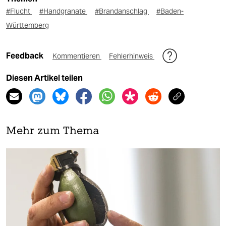
#Flucht
#Handgranate
#Brandanschlag
#Baden-
Württemberg
Feedback
Kommentieren
Fehlerhinweis
Diesen Artikel teilen
Mehr zum Thema