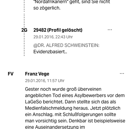
"Nordafrikanern" geht, sind Sie nicht
so zögerlich.
29482 (Profil gelöscht)
2G
29.01.2016
,
22:43 Uhr
@DR. ALFRED SCHWEINSTEIN:
Evidenzbasiert..
Franz Vege
FV
29.01.2016
,
11:57 Uhr
Gester noch wurde groß überveinen
angeblichen Tod eines Asylbewerbers vor dem
LaGeSo berichtet. Dann stellte sich das als
Medienfalschmeldung heraus. Jetzt plötzlich
ein Anschlag. mit Schlußfolgerungen sollte
man vorsichtig sein. Denkbar ist beispielsweise
eine Auseinandersetzung im