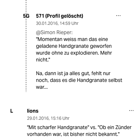
571 (Profil gelöscht)
5G
30.01.2016
,
14:59 Uhr
@Simon Rieper:
"Momentan weiss man das eine
geladene Handgranate geworfen
wurde ohne zu explodieren. Mehr
nicht."
Na, dann ist ja alles gut, fehlt nur
noch, dass es die Handgranate selbst
war...
lions
L
29.01.2016
,
15:16 Uhr
"Mit scharfer Handgranate" vs. "Ob ein Zünder
vorhanden war, ist bisher nicht bekannt."