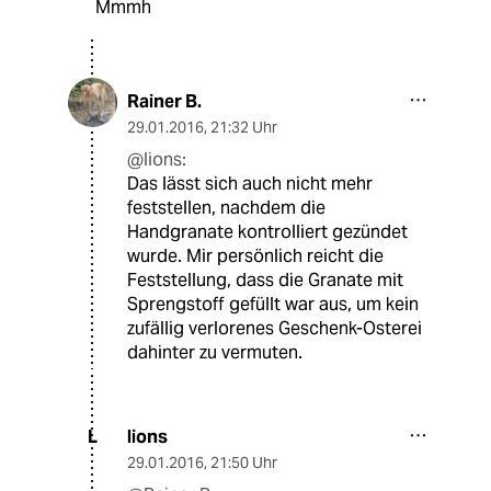
Mmmh
Rainer B.
29.01.2016
,
21:32 Uhr
@lions:
Das lässt sich auch nicht mehr
feststellen, nachdem die
Handgranate kontrolliert gezündet
wurde. Mir persönlich reicht die
Feststellung, dass die Granate mit
Sprengstoff gefüllt war aus, um kein
zufällig verlorenes Geschenk-Osterei
dahinter zu vermuten.
lions
L
29.01.2016
,
21:50 Uhr