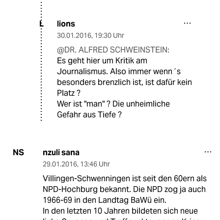
lions
L
30.01.2016
,
19:30 Uhr
@DR. ALFRED SCHWEINSTEIN:
Es geht hier um Kritik am
Journalismus. Also immer wenn´s
besonders brenzlich ist, ist dafür kein
Platz ?
Wer ist "man" ? Die unheimliche
Gefahr aus Tiefe ?
nzuli sana
NS
29.01.2016
,
13:46 Uhr
Villingen-Schwenningen ist seit den 60ern als
NPD-Hochburg bekannt. Die NPD zog ja auch
1966-69 in den Landtag BaWü ein.
In den letzten 10 Jahren bildeten sich neue