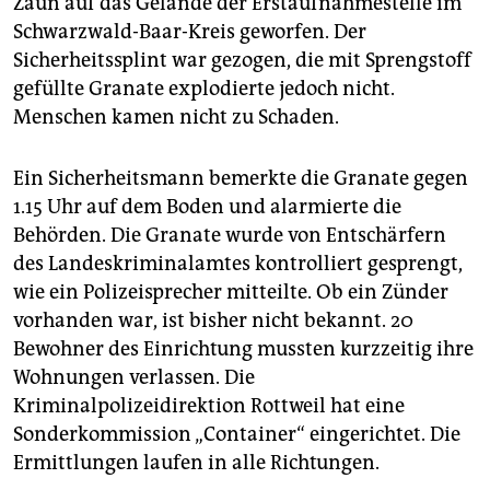
Zaun auf das Gelände der Erstaufnahmestelle im
epaper login
Schwarzwald-Baar-Kreis geworfen. Der
Sicherheitssplint war gezogen, die mit Sprengstoff
gefüllte Granate explodierte jedoch nicht.
Menschen kamen nicht zu Schaden.
Ein Sicherheitsmann bemerkte die Granate gegen
1.15 Uhr auf dem Boden und alarmierte die
Behörden. Die Granate wurde von Entschärfern
des Landeskriminalamtes kontrolliert gesprengt,
wie ein Polizeisprecher mitteilte. Ob ein Zünder
vorhanden war, ist bisher nicht bekannt. 20
Bewohner des Einrichtung mussten kurzzeitig ihre
Wohnungen verlassen. Die
Kriminalpolizeidirektion Rottweil hat eine
Sonderkommission „Container“ eingerichtet. Die
Ermittlungen laufen in alle Richtungen.