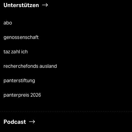
Unterstützen
abo
genossenschaft
taz zahl ich
recherchefonds ausland
panterstiftung
panterpreis 2026
Podcast