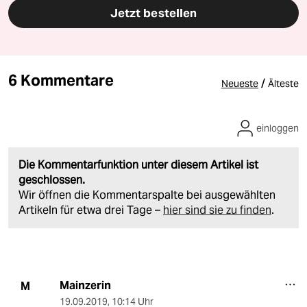
Jetzt bestellen
6 Kommentare
/
Neueste
Älteste
einloggen
Die Kommentarfunktion unter diesem Artikel ist
geschlossen.
Wir öffnen die Kommentarspalte bei ausgewählten
Artikeln für etwa drei Tage –
hier sind sie zu finden
.
Mainzerin
M
19.09.2019
,
10:14 Uhr