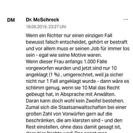
Dr. McSchreck
DM
18.09.2019
,
23:27 Uhr
Wenn ein Richter nur einen einzigen Fall
bewusst falsch entscheidet, gehört er bestraft
und vor allem muss er seinen Job für immer los
sein - egal wie seine Motive waren.
Wenn dieser Frau anfangs 1.000 Fälle
vorgeworfen wurden und jetzt sind nur 10
angeklagt (1 %) , umgerechnet, weil ja sicher
nicht nur 1 Fall angeklagt wurde - dann wäre es
schlimm genug, wenn sie 10 Mal das Recht
gebeugt hat, in Absprache mit Anwälten.
Daran kann doch wohl kein Zweifel bestehen.
Zumal sich die Staatsanwaltschaften bei einer
großen Zahl von Vorwürfen gern auf die
beschränken, die am klarsten sind - und den
Rest einstellen, ohne dass damit gesagt ist,