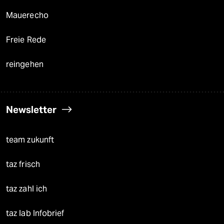
Mauerecho
Freie Rede
reingehen
Newsletter
team zukunft
taz frisch
taz zahl ich
taz lab Infobrief