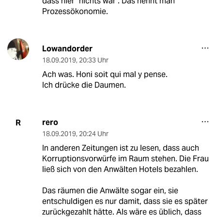
dass hier "nichts war". Das nennt man
Prozessökonomie.
Lowandorder
18.09.2019
,
20:33 Uhr
Ach was. Honi soit qui mal y pense.
Ich drücke die Daumen.
rero
R
18.09.2019
,
20:24 Uhr
In anderen Zeitungen ist zu lesen, dass auch
Korruptionsvorwürfe im Raum stehen. Die Frau
ließ sich von den Anwälten Hotels bezahlen.
Das räumen die Anwälte sogar ein, sie
entschuldigen es nur damit, dass sie es später
zurückgezahlt hätte. Als wäre es üblich, dass