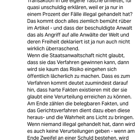
Transaktion in die eigene Tasche umleitet, für
quasi unschuldig erklären, weil er ja nur in
einem Prozent der Fälle illegal gehandelt hat?
Das kommt doch alles ziemlich bemüht rüber
im Artikel - und dass der beschuldigte Anwalt
das als Angriff auf alle Anwälte der Welt und
deren Freiheit deklariert ist ja nun auch nicht
wirklich überraschend.
Wenn die Staatsanwaltschaft nicht glaubt,
dass sie das Verfahren gewinnen kann, dann
wird sie kaum das Risiko eingehen sich
öffentlich lächerlich zu machen. Dass es zum
Verfahren kommt deutet zuumindest darauf
hin, dass harte Fakten existieren mit der sie
glaubt eine Verurteilung erreichen zu können.
Am Ende zählen die belegbaren Fakten, und
das Gerichtsverfahren dient dazu eben diese
heraus- und die Wahrheit ans Licht zu bringen.
Wenn niemand illegal gehandelt hat, dann wird
es auch keine Verurteilungen geben - wenn am
Ende Zweifel an einer Schuld bestehen, wird