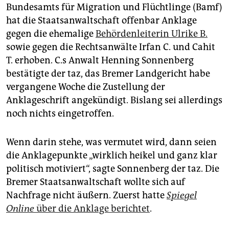
epaper login
Bundesamts für Migration und Flüchtlinge (Bamf)
hat die Staatsanwaltschaft offenbar Anklage
gegen die ehemalige
Behördenleiterin Ulrike B.
sowie gegen die Rechtsanwälte Irfan C. und Cahit
T. erhoben. C.s Anwalt Henning Sonnenberg
bestätigte der taz, das Bremer Landgericht habe
vergangene Woche die Zustellung der
Anklageschrift angekündigt. Bislang sei allerdings
noch nichts eingetroffen.
Wenn darin stehe, was vermutet wird, dann seien
die Anklagepunkte „wirklich heikel und ganz klar
politisch motiviert“, sagte Sonnenberg der taz. Die
Bremer Staatsanwaltschaft wollte sich auf
Nachfrage nicht äußern. Zuerst hatte
Spiegel
Online
über die Anklage berichtet
.