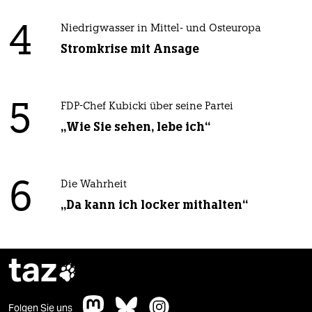
4
Niedrigwasser in Mittel- und Osteuropa
Stromkrise mit Ansage
5
FDP-Chef Kubicki über seine Partei
„Wie Sie sehen, lebe ich“
6
Die Wahrheit
„Da kann ich locker mithalten“
taz

Folgen Sie uns