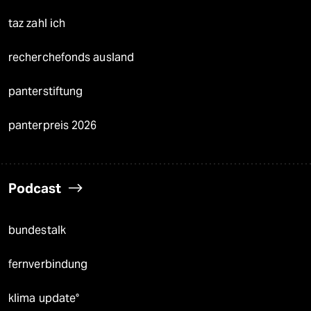
taz zahl ich
recherchefonds ausland
panterstiftung
panterpreis 2026
Podcast
bundestalk
fernverbindung
klima update°