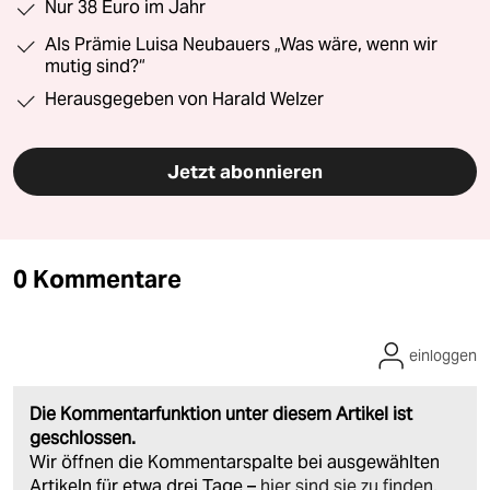
Nur 38 Euro im Jahr
Als Prämie Luisa Neubauers „Was wäre, wenn wir
mutig sind?“
Herausgegeben von Harald Welzer
Jetzt abonnieren
0 Kommentare
einloggen
Die Kommentarfunktion unter diesem Artikel ist
geschlossen.
Wir öffnen die Kommentarspalte bei ausgewählten
Artikeln für etwa drei Tage –
hier sind sie zu finden
.