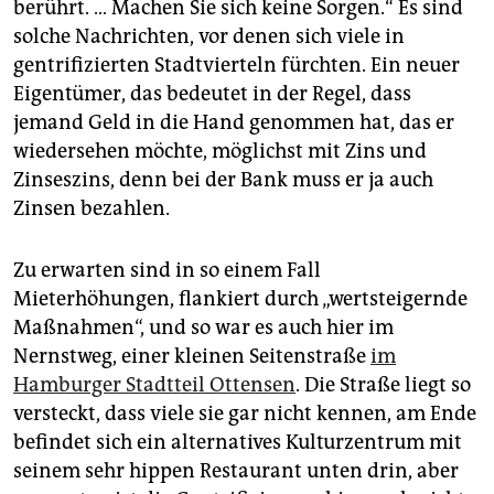
epaper login
berührt. … Machen Sie sich keine Sorgen.“ Es sind
solche Nachrichten, vor denen sich viele in
gentrifizierten Stadtvierteln fürchten. Ein neuer
Eigentümer, das bedeutet in der Regel, dass
jemand Geld in die Hand genommen hat, das er
wiedersehen möchte, möglichst mit Zins und
Zinseszins, denn bei der Bank muss er ja auch
Zinsen bezahlen.
Zu erwarten sind in so einem Fall
Mieterhöhungen, flankiert durch „wertsteigernde
Maßnahmen“, und so war es auch hier im
Nernstweg, einer kleinen Seitenstraße
im
Hamburger Stadtteil Ottensen
. Die Straße liegt so
versteckt, dass viele sie gar nicht kennen, am Ende
befindet sich ein alternatives Kulturzentrum mit
seinem sehr hippen Restaurant unten drin, aber