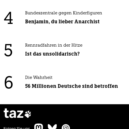
4
Bundeszentrale gegen Kinderfiguren
Benjamin, du lieber Anarchist
5
Rennradfahren in der Hitze
Ist das unsolidarisch?
6
Die Wahrheit
56 Millionen Deutsche sind betroffen
taz

Folgen Sie uns