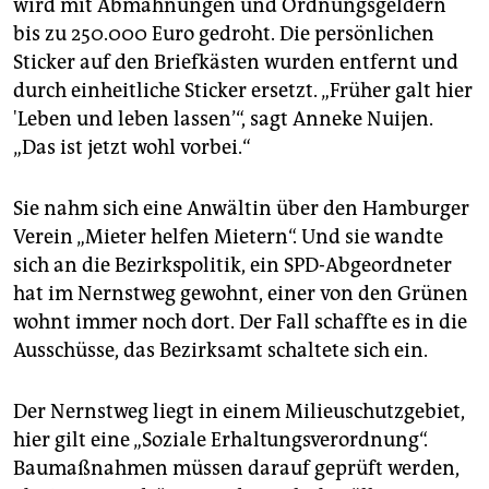
wird mit Abmahnungen und Ordnungsgeldern
bis zu 250.000 Euro gedroht. Die persönlichen
Sticker auf den Briefkästen wurden entfernt und
durch einheitliche Sticker ersetzt. „Früher galt hier
'Leben und leben lassen’“, sagt Anneke Nuijen.
„Das ist jetzt wohl vorbei.“
Sie nahm sich eine Anwältin über den Hamburger
Verein „Mieter helfen Mietern“. Und sie wandte
sich an die Bezirkspolitik, ein SPD-Abgeordneter
hat im Nernstweg gewohnt, einer von den Grünen
wohnt immer noch dort. Der Fall schaffte es in die
Ausschüsse, das Bezirksamt schaltete sich ein.
Der Nernstweg liegt in einem Milieuschutzgebiet,
hier gilt eine „Soziale Erhaltungsverordnung“.
Baumaßnahmen müssen darauf geprüft werden,