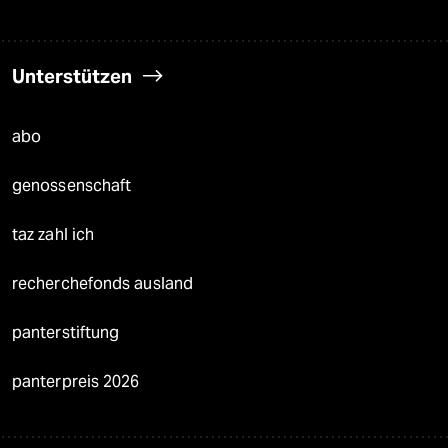
Unterstützen
abo
genossenschaft
taz zahl ich
recherchefonds ausland
panterstiftung
panterpreis 2026