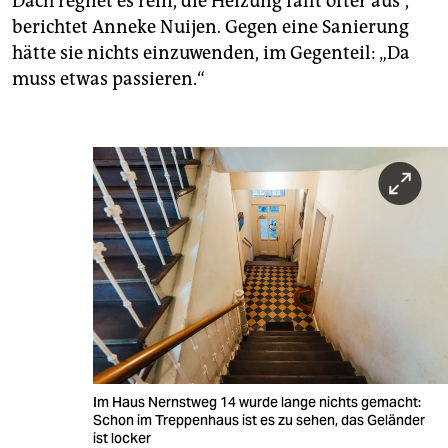
Dach regnet es rein, die Heizung fällt öfter aus“,
berichtet Anneke Nuijen. Gegen eine Sanierung
hätte sie nichts einzuwenden, im Gegenteil: „Da
muss etwas passieren.“
Im Haus Nernstweg 14 wurde lange nichts gemacht:
Schon im Treppenhaus ist es zu sehen, das Geländer
ist locker