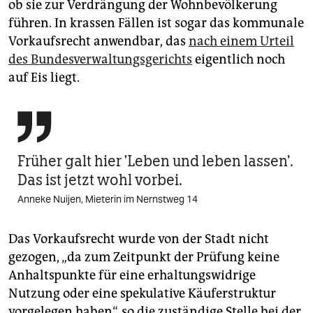
ob sie zur Verdrängung der Wohnbevölkerung
führen. In krassen Fällen ist sogar das kommunale
Vorkaufsrecht anwendbar, das
nach einem Urteil
des Bundesverwaltungsgerichts
eigentlich noch
auf Eis liegt.

Früher galt hier 'Leben und leben lassen’.
Das ist jetzt wohl vorbei.
Anneke Nuijen, Mieterin im Nernstweg 14
Das Vorkaufsrecht wurde von der Stadt nicht
gezogen, „da zum Zeitpunkt der Prüfung keine
Anhaltspunkte für eine erhaltungswidrige
Nutzung oder eine spekulative Käuferstruktur
vorgelegen haben“, so die zuständige Stelle bei der