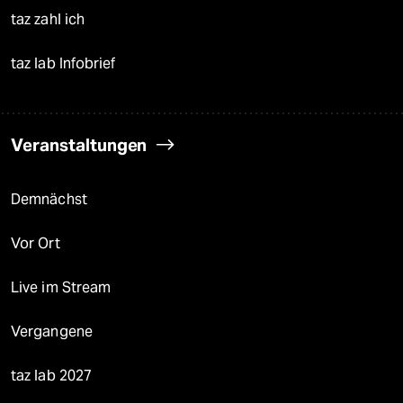
taz zahl ich
taz lab Infobrief
Veranstaltungen
Demnächst
Vor Ort
Live im Stream
Vergangene
taz lab 2027