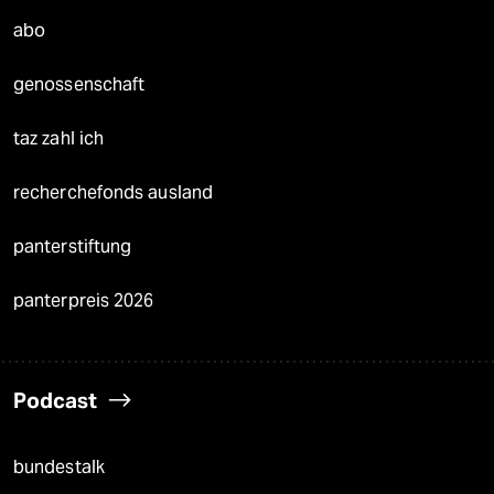
abo
genossenschaft
taz zahl ich
recherchefonds ausland
panterstiftung
panterpreis 2026
Podcast
bundestalk