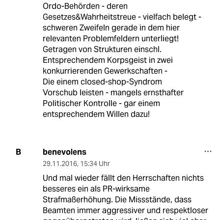
Ordo-Behörden - deren
Gesetzes&Wahrheitstreue - vielfach belegt -
schweren Zweifeln gerade in dem hier
relevanten Problemfeldern unterliegt!
Getragen von Strukturen einschl.
Entsprechendem Korpsgeist in zwei
konkurrierenden Gewerkschaften -
Die einem closed-shop-Syndrom
Vorschub leisten - mangels ernsthafter
Politischer Kontrolle - gar einem
entsprechendem Willen dazu!
benevolens
B
29.11.2016
,
15:34 Uhr
Und mal wieder fällt den Herrschaften nichts
besseres ein als PR-wirksame
Strafmaßerhöhung. Die Missstände, dass
Beamten immer aggressiver und respektloser