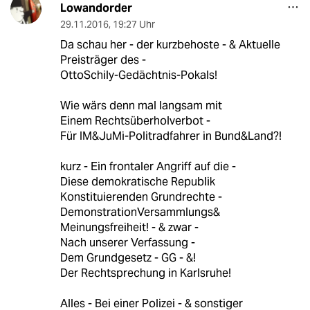
Lowandorder
29.11.2016
,
19:27 Uhr
Da schau her - der kurzbehoste - & Aktuelle
Preisträger des -
OttoSchily-Gedächtnis-Pokals!
Wie wärs denn mal langsam mit
Einem Rechtsüberholverbot -
Für IM&JuMi-Politradfahrer in Bund&Land?!
kurz - Ein frontaler Angriff auf die -
Diese demokratische Republik
Konstituierenden Grundrechte -
DemonstrationVersammlungs&
Meinungsfreiheit! - & zwar -
Nach unserer Verfassung -
Dem Grundgesetz - GG - &!
Der Rechtsprechung in Karlsruhe!
Alles - Bei einer Polizei - & sonstiger