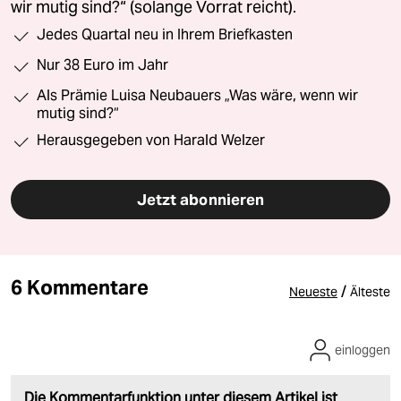
wir mutig sind?“ (solange Vorrat reicht).
Jedes Quartal neu in Ihrem Briefkasten
Nur 38 Euro im Jahr
Als Prämie Luisa Neubauers „Was wäre, wenn wir
mutig sind?“
Herausgegeben von Harald Welzer
Jetzt abonnieren
6 Kommentare
/
Neueste
Älteste
einloggen
Die Kommentarfunktion unter diesem Artikel ist