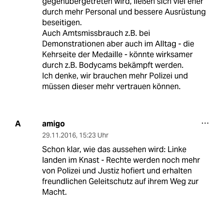
gegenübergetreten wird, ließen sich viel eher
durch mehr Personal und bessere Ausrüstung
beseitigen.
Auch Amtsmissbrauch z.B. bei
Demonstrationen aber auch im Alltag - die
Kehrseite der Medaille - könnte wirksamer
durch z.B. Bodycams bekämpft werden.
Ich denke, wir brauchen mehr Polizei und
müssen dieser mehr vertrauen können.
amigo
A
29.11.2016
,
15:23 Uhr
Schon klar, wie das aussehen wird: Linke
landen im Knast - Rechte werden noch mehr
von Polizei und Justiz hofiert und erhalten
freundlichen Geleitschutz auf ihrem Weg zur
Macht.