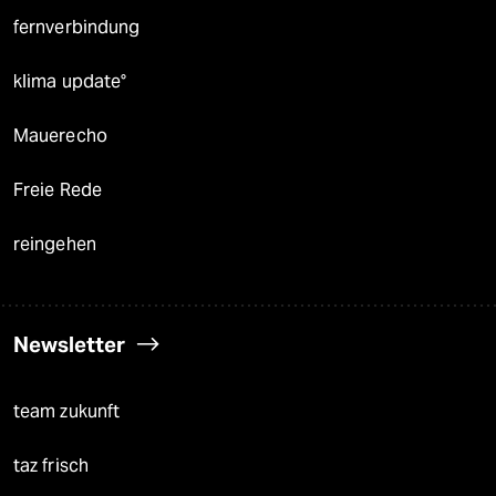
fernverbindung
klima update°
Mauerecho
Freie Rede
reingehen
Newsletter
team zukunft
taz frisch