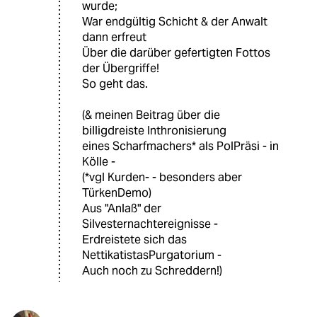
wurde;
War endgültig Schicht & der Anwalt
dann erfreut
Über die darüber gefertigten Fottos
der Übergriffe!
So geht das.
(& meinen Beitrag über die
billigdreiste Inthronisierung
eines Scharfmachers* als PolPräsi - in
Kölle -
(*vgl Kurden- - besonders aber
TürkenDemo)
Aus "Anlaß" der
Silvesternachtereignisse -
Erdreistete sich das
NettikatistasPurgatorium -
Auch noch zu Schreddern!)