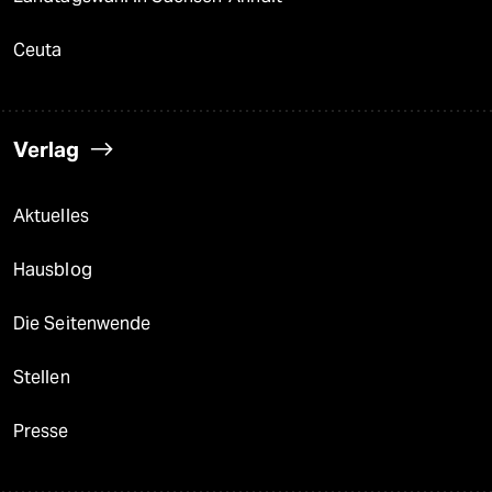
Ceuta
Verlag
Aktuelles
Hausblog
Die Seitenwende
Stellen
Presse