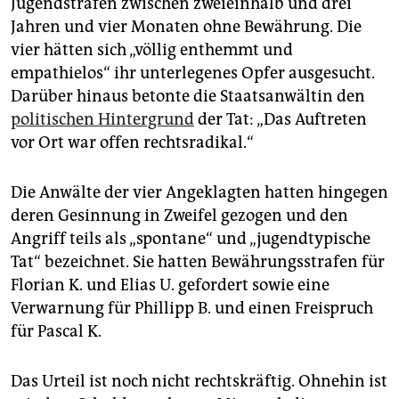
Jugendstrafen zwischen zweieinhalb und drei
Jahren und vier Monaten ohne Bewährung. Die
vier hätten sich „völlig enthemmt und
empathielos“ ihr unterlegenes Opfer ausgesucht.
Darüber hinaus betonte die Staatsanwältin den
politischen Hintergrund
der Tat: „Das Auftreten
vor Ort war offen rechtsradikal.“
Die Anwälte der vier Angeklagten hatten hingegen
deren Gesinnung in Zweifel gezogen und den
Angriff teils als „spontane“ und „jugendtypische
Tat“ bezeichnet. Sie hatten Bewährungsstrafen für
Florian K. und Elias U. gefordert sowie eine
Verwarnung für Phillipp B. und einen Freispruch
für Pascal K.
Das Urteil ist noch nicht rechtskräftig. Ohnehin ist