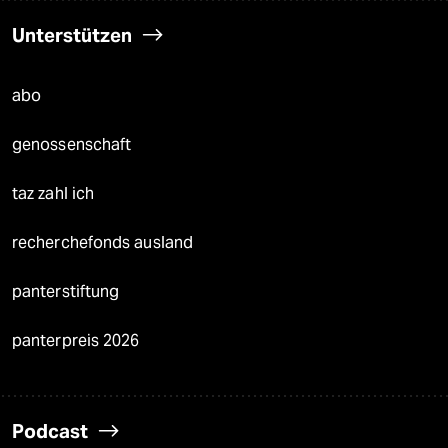
Unterstützen
abo
genossenschaft
taz zahl ich
recherchefonds ausland
panterstiftung
panterpreis 2026
Podcast