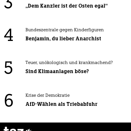
3
„Dem Kanzler ist der Osten egal“
4
Bundeszentrale gegen Kinderfiguren
Benjamin, du lieber Anarchist
5
Teuer, unökologisch und krankmachend?
Sind Klimaanlagen böse?
6
Krise der Demokratie
AfD-Wählen als Triebabfuhr